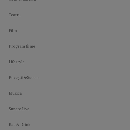
Teatru
Film
Program filme
Lifestyle
PoveștiDeSucces
Muzică
Sunete Live
Eat & Drink