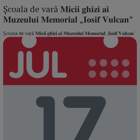
Școala de vară 𝐌𝐢𝐜𝐢𝐢 𝐠𝐡𝐢𝐳𝐢 𝐚𝐢
𝐌𝐮𝐳𝐞𝐮𝐥𝐮𝐢 𝐌𝐞𝐦𝐨𝐫𝐢𝐚𝐥 „𝐈𝐨𝐬𝐢𝐟 𝐕𝐮𝐥𝐜𝐚𝐧”
Școala de vară 𝐌𝐢𝐜𝐢𝐢 𝐠𝐡𝐢𝐳𝐢 𝐚𝐢 𝐌𝐮𝐳𝐞𝐮𝐥𝐮𝐢 𝐌𝐞𝐦𝐨𝐫𝐢𝐚𝐥 „𝐈𝐨𝐬𝐢𝐟 𝐕𝐮𝐥𝐜𝐚𝐧”