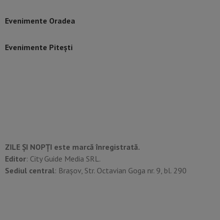
Evenimente Oradea
Evenimente Pitești
ZILE ȘI NOPȚI este marcă înregistrată.
Editor
: City Guide Media SRL.
Sediul central
: Brașov, Str. Octavian Goga nr. 9, bl. 290