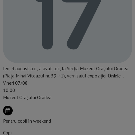
Ieri, 4 august a.c., a avut loc, la Secția Muzeul Orașului Oradea
(Piața Mihai Viteazul nr. 39-41), vernisajul expoziției 𝐎𝐧𝐢𝐫𝐢𝐜…
Vineri 07/08
10:00
Muzeul Orașului Oradea
Pentru copii în weekend
Copii