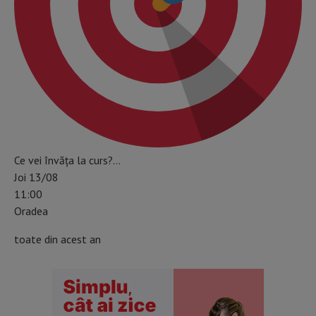
Ce vei învăța la curs?…
Joi 13/08
11:00
Oradea
toate din acest an