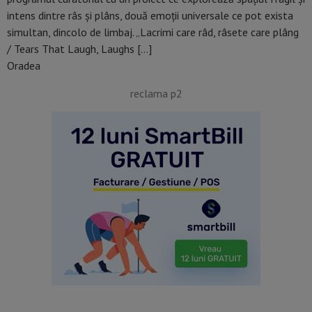
intens dintre râs și plâns, două emoții universale ce pot exista
simultan, dincolo de limbaj. „Lacrimi care râd, râsete care plâng
/ Tears That Laugh, Laughs […]
Oradea
reclama p2