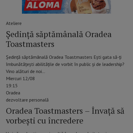
Ateliere
Ședință săptămânală Oradea
Toastmasters
Ședință săptămânală Oradea Toastmasters Ești gata să-ți
îmbunătățești abilitățile de vorbit în public și de leadership?
Vino alături de noi…
Miercuri 12/08
19:15
Oradea
dezvoltare personală
Oradea Toastmasters – Învață să
vorbești cu încredere