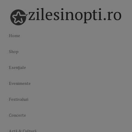
zilesinopti.ro
Home
Shop
Esențiale
Evenimente
Festivaluri
Concerte
Artă & Cultură