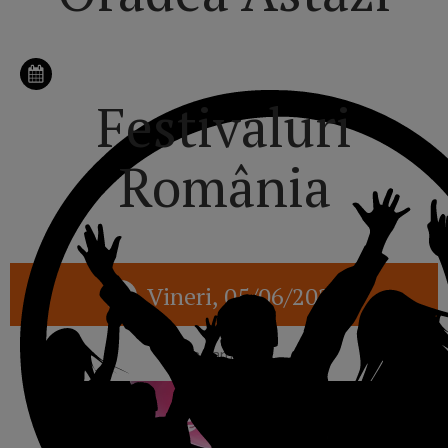
Festivaluri
România
Vineri, 05/06/2026
reclama p1