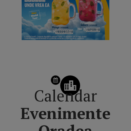
SCHIMBĂ ZIUA DIN CALENDAR
Calendar
Evenimente
Oradea