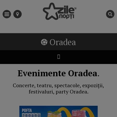
Oradea
Evenimente Oradea
.
Concerte, teatru, spectacole, expoziții,
festivaluri, party Oradea.