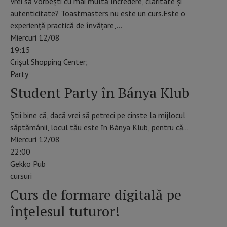
Vrei să vorbești cu mai multă încredere, claritate și
autenticitate? Toastmasters nu este un curs.Este o
experiență practică de învățare,…
Miercuri 12/08
19:15
Crișul Shopping Center;
Party
Student Party în Bánya Klub
Știi bine că, dacă vrei să petreci pe cinste la mijlocul
săptămânii, locul tău este în Bánya Klub, pentru că…
Miercuri 12/08
22:00
Gekko Pub
cursuri
Curs de formare digitală pe
înțelesul tuturor!