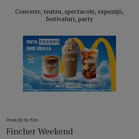
Concerte, teatru, spectacole, expoziții,
festivaluri, party
Proiecții de film
Fincher Weekend