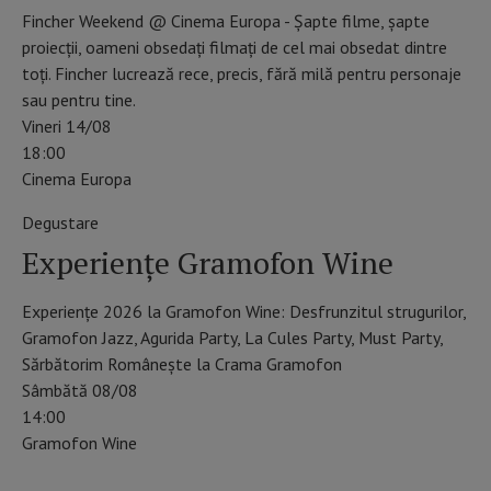
Fincher Weekend @ Cinema Europa - Șapte filme, șapte
proiecții, oameni obsedați filmați de cel mai obsedat dintre
toți. Fincher lucrează rece, precis, fără milă pentru personaje
sau pentru tine.
Vineri 14/08
18:00
Cinema Europa
Degustare
Experiențe Gramofon Wine
Experiențe 2026 la Gramofon Wine: Desfrunzitul strugurilor,
Gramofon Jazz, Agurida Party, La Cules Party, Must Party,
Sărbătorim Românește la Crama Gramofon
Sâmbătă 08/08
14:00
Gramofon Wine