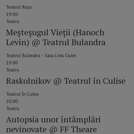
Teatrul Roșu
19:00
Teatru
Meșteșugul Vieții (Hanoch
Levin) @ Teatrul Bulandra
Teatrul Bulandra – Sala Liviu Ciulei
19:00
Teatru
Raskolnikov @ Teatrul în Culise
Teatrul În Culise
20:00
Teatru
Autopsia unor întâmplări
nevinovate @ FF Theare