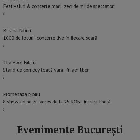
Festivaluri & concerte mari · zeci de mii de spectatori
›
Berăria Nibiru
1000 de locuri · concerte live în fiecare seară
›
The Fool Nibiru
Stand-up comedy toată vara · în aer liber
›
Promenada Nibiru
8 show-uri pe zi · acces de la 25 RON · intrare liberă
›
Evenimente București