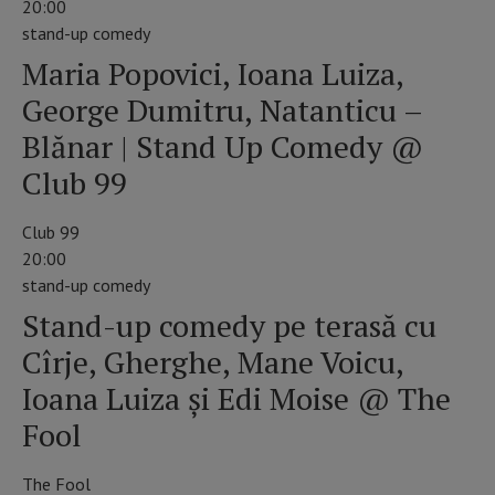
20:00
stand-up comedy
Maria Popovici, Ioana Luiza,
George Dumitru, Natanticu –
Blănar | Stand Up Comedy @
Club 99
Club 99
20:00
stand-up comedy
Stand-up comedy pe terasă cu
Cîrje, Gherghe, Mane Voicu,
Ioana Luiza și Edi Moise @ The
Fool
The Fool