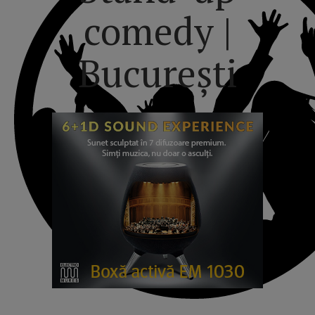
comedy |
București