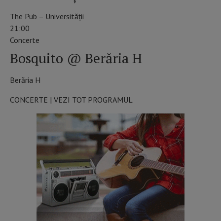
The Pub – Universității
21:00
Concerte
Bosquito @ Berăria H
Berăria H
CONCERTE | VEZI TOT PROGRAMUL