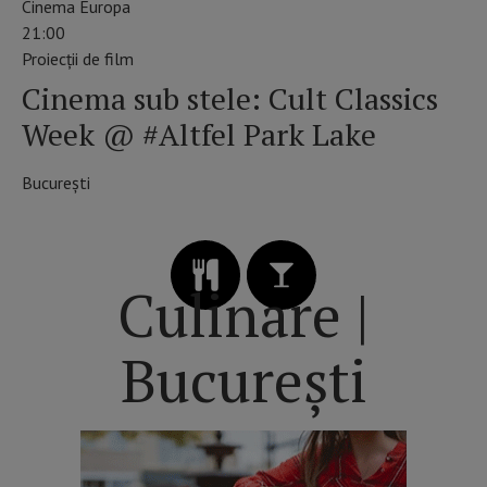
Cinema Europa
21:00
Proiecții de film
Cinema sub stele: Cult Classics
Week @ #Altfel Park Lake
București
Culinare |
București