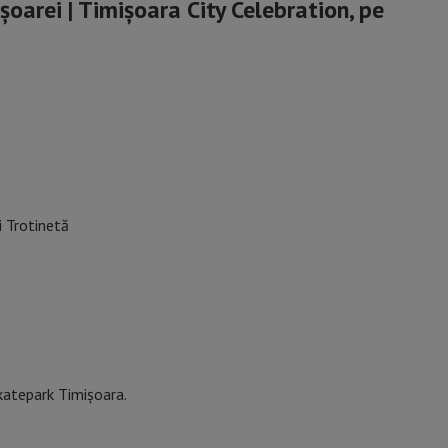
arei | Timișoara City Celebration, pe
 Trotinetă
atepark Timișoara.