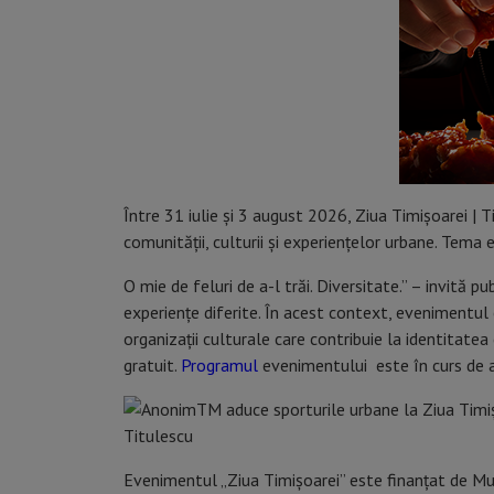
Între 31 iulie și 3 august 2026, Ziua Timișoarei |
comunității, culturii și experiențelor urbane. Tema e
O mie de feluri de a-l trăi. Diversitate.” – invită p
experiențe diferite. În acest context, evenimentul
organizații culturale care contribuie la identitate
gratuit.
Programul
evenimentului este în curs de ac
Evenimentul „Ziua Timișoarei” este finanțat de Mun