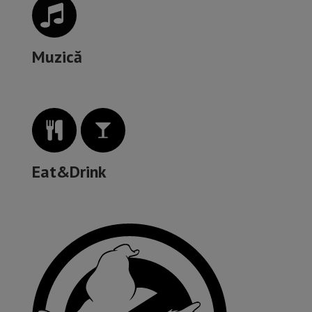
Muzică
Eat&Drink