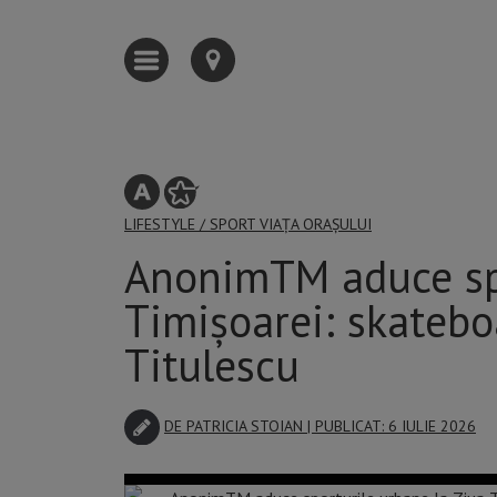
LIFESTYLE
/
SPORT
VIAȚA ORAȘULUI
AnonimTM aduce spo
Timișoarei: skatebo
Titulescu
DE
PATRICIA STOIAN
| PUBLICAT: 6 IULIE 2026