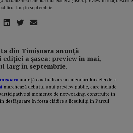
eta din Timișoara anunță
 ediției a șasea: preview în mai,
l larg în septembrie.
imișoara
anunță o actualizare a calendarului celei de-a
ai
marchează debutul unui preview public, care include
 participative și momente de networking, construite în
 în desfășurare în fosta clădire a liceului și în Parcul