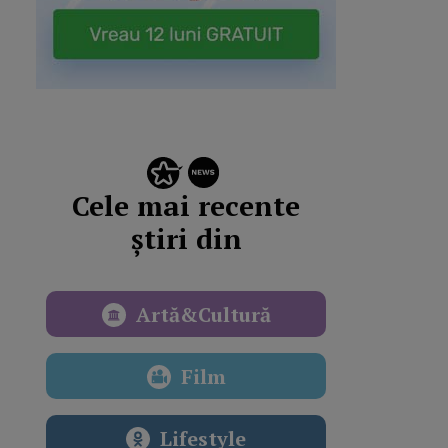
Cele mai recente
știri din
Artă&Cultură
Film
Lifestyle