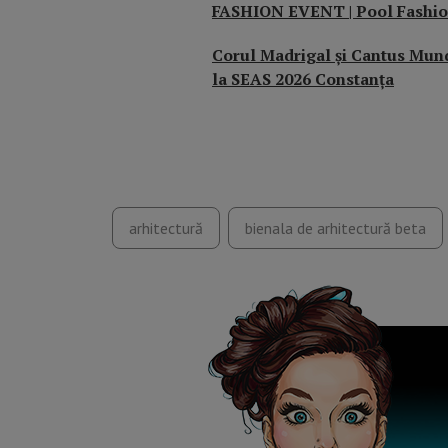
FASHION EVENT | Pool Fashio
Corul Madrigal și Cantus Mund
la SEAS 2026 Constanța
arhitectură
bienala de arhitectură beta