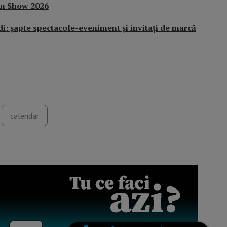
n Show 2026
i: șapte spectacole-eveniment și invitați de marcă
calendar