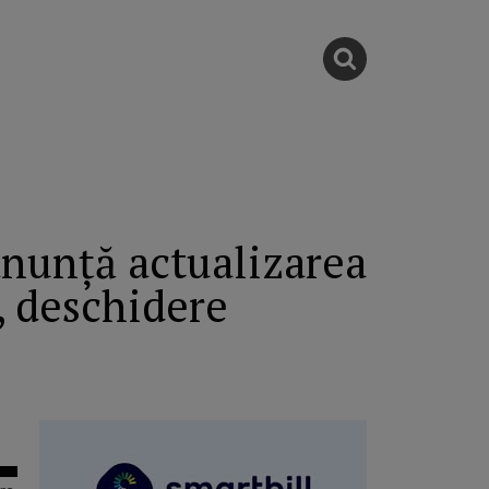
anunță actualizarea
, deschidere