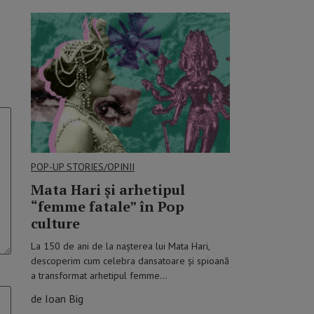
POP-UP STORIES/OPINII
Mata Hari şi arhetipul
“femme fatale” în Pop
culture
La 150 de ani de la nașterea lui Mata Hari,
descoperim cum celebra dansatoare și spioană
a transformat arhetipul femme…
de Ioan Big