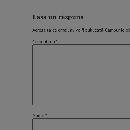
Lasă un răspuns
Adresa ta de email nu va fi publicată.
Câmpurile ob
Comentariu
*
Nume
*