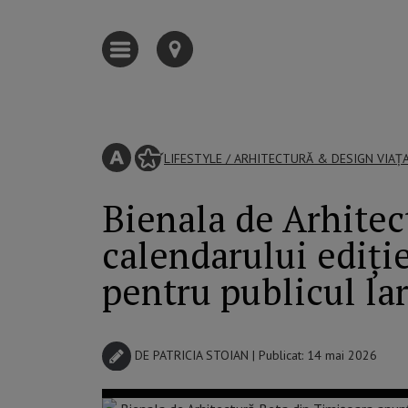
LIFESTYLE
/
ARHITECTURĂ & DESIGN
VIAȚ
Bienala de Arhitec
calendarului ediți
pentru publicul la
DE
PATRICIA STOIAN
| Publicat: 14 mai 2026