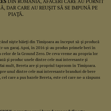
CES
DIN ROMÂNIA, AFACERI CARE AU PORNIT
ȘĂ, DAR CARE AU REUȘIT SĂ SE IMPUNĂ PE
PIAȚĂ.
când niște băieți din Timișoara au început să-și producă
ntr-un garaj. Apoi, în 2016 și-au produs primele beri în
a celor de la Ground Zero. De ceva vreme au propria lor
ază și produc unele dintre cele mai interesante și
Mai mult, Bereta are și propriul taproom în Timișoara.
pre unul dintre cele mai interesante branduri de bere
, cel care a pus bazele Bereta, este cel care ne-a răspuns