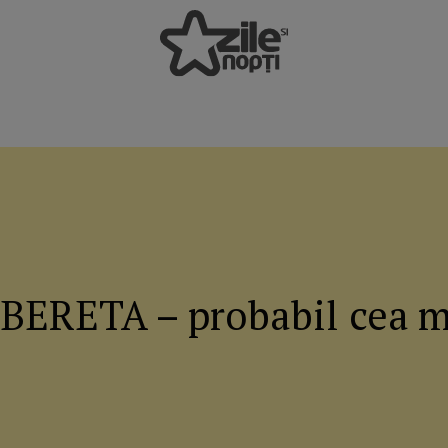
| BERETA – probabil cea m