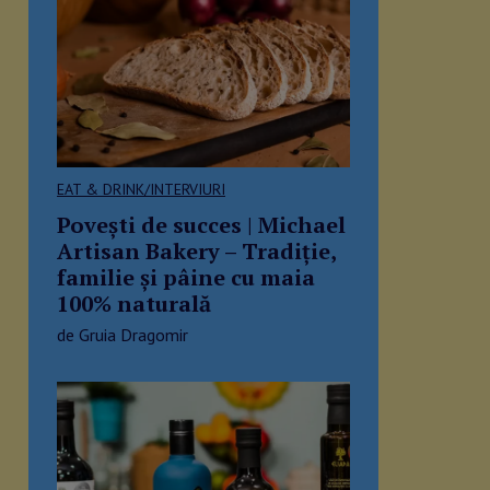
EAT & DRINK/INTERVIURI
Povești de succes | Michael
Artisan Bakery – Tradiție,
familie și pâine cu maia
100% naturală
de Gruia Dragomir