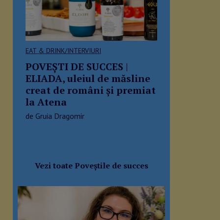
EAT & DRINK/INTERVIURI
POVEŞTI DE SUCCES |
ELIADA, uleiul de măsline
creat de români și premiat
la Atena
de Gruia Dragomir
Vezi toate Poveștile de succes