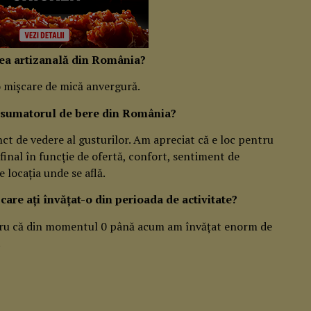
erea artizanală din România?
 o mișcare de mică anvergură.
consumatorul de bere din România?
ct de vedere al gusturilor. Am apreciat că e loc pentru
final în funcție de ofertă, confort, sentiment de
 locația unde se află.
care ați învățat-o din perioada de activitate?
ru că din momentul 0 până acum am învățat enorm de
.