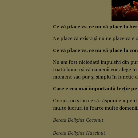
Ce vă place vs. ce nu vă place la b
Ne place că există și nu ne place că e
Ce vă place vs. ce nu vă place la 
Nu am fost niciodată impulsivi din pun
toată lumea și că oamenii vor alege în 
moment sau pur și simplu în funcție de
Care e cea mai importantă lecție pe 
Ooops, nu știm ce să răspundem pent
multe lucruri în foarte multe domenii
Bereta Delights Coconut
Bereta Delights Hazelnut