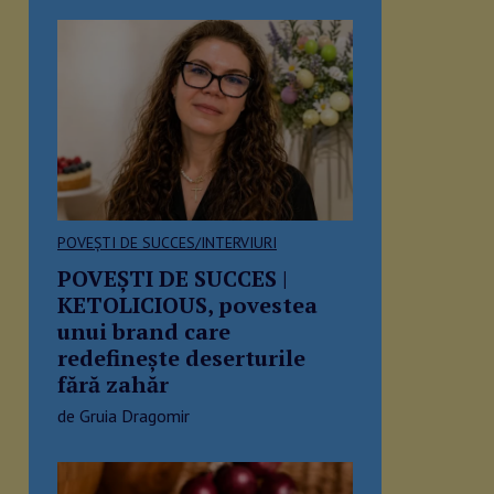
POVEȘTI DE SUCCES/INTERVIURI
POVEŞTI DE SUCCES |
KETOLICIOUS, povestea
unui brand care
redefinește deserturile
fără zahăr
de Gruia Dragomir