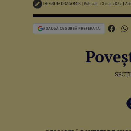
DE
GRUIA DRAGOMIR
| Publicat: 20 mai 2022 | Ac
ADAUGĂ CA SURSĂ PREFERATĂ
Poveșt
SECȚ