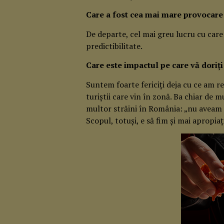
Care a fost cea mai mare provocare 
De departe, cel mai greu lucru cu care
predictibilitate.
Care este impactul pe care vă doriți
Suntem foarte fericiți deja cu ce am 
turiștii care vin în zonă. Ba chiar de 
multor străini în România: „nu aveam 
Scopul, totuși, e să fim și mai apropia