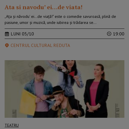
Ata si navodu’ ei…de viata!
„Ața și năvodu' ei...de viață!" este o comedie savuroasă, plină de
pasiune, umor și muzică, unde iubirea și trădarea se…
LUNI 05/10
19:00
CENTRUL CULTURAL REDUTA
TEATRU