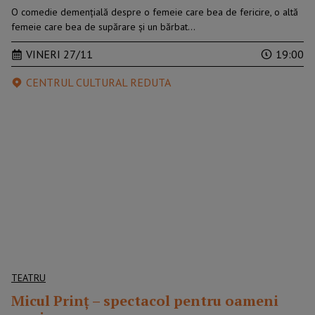
O comedie demențială despre o femeie care bea de fericire, o altă
femeie care bea de supărare și un bărbat…
VINERI 27/11
19:00
CENTRUL CULTURAL REDUTA
TEATRU
Micul Prinț – spectacol pentru oameni