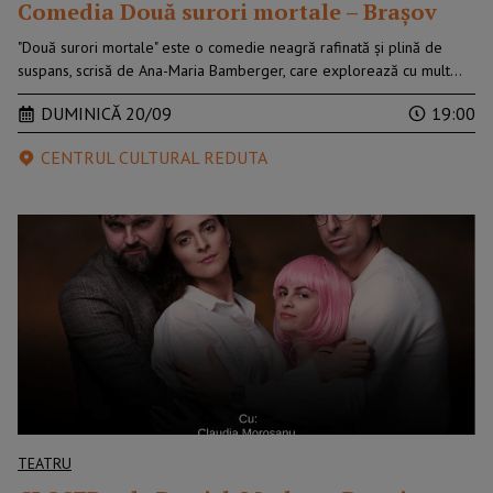
Comedia Două surori mortale – Brașov
"Două surori mortale" este o comedie neagră rafinată și plină de
suspans, scrisă de Ana-Maria Bamberger, care explorează cu mult…
DUMINICĂ 20/09
19:00
CENTRUL CULTURAL REDUTA
TEATRU