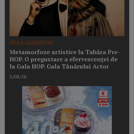
ARTĂ & CULTURĂ/ȘTIRI
Metamorfoze artistice la Tabăra Pre-
HOP. O pregustare a efervescenței de
la Gala HOP. Gala Tânărului Actor
5/08/26