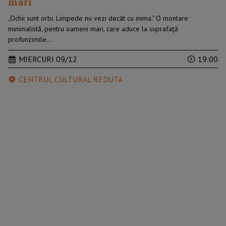
mari
„Ochii sunt orbi. Limpede nu vezi decât cu inima." O montare
minimalistă, pentru oameni mari, care aduce la suprafață
profunzimile…
MIERCURI 09/12
19:00
CENTRUL CULTURAL REDUTA