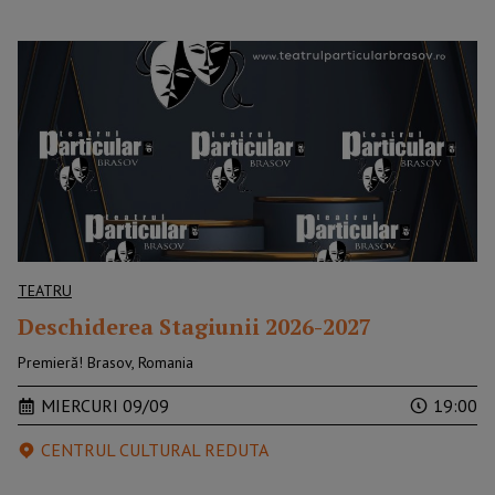
TEATRU
Deschiderea Stagiunii 2026-2027
Premieră! Brasov, Romania
MIERCURI 09/09
19:00
CENTRUL CULTURAL REDUTA