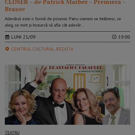
CLOSER – de Patrick Marber – Premiera –
Brasov
Adevărul este o formă de posesie. Patru oameni se întâlnesc, se
aleg, se mint și încearcă să afle cât adevăr…
LUNI 21/09
19:00
CENTRUL CULTURAL REDUTA
TEATRU