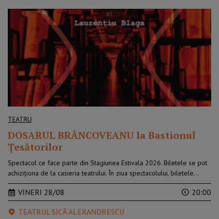
TEATRU
DOSARUL BRÂNCOVEANU la Bastionul
Țesătorilor
Spectacol ce face parte din Stagiunea Estivala 2026. Biletele se pot
achiziționa de la casieria teatrului. În ziua spectacolului, biletele…
VINERI 28/08
20:00
TEATRUL SICĂ ALEXANDRESCU