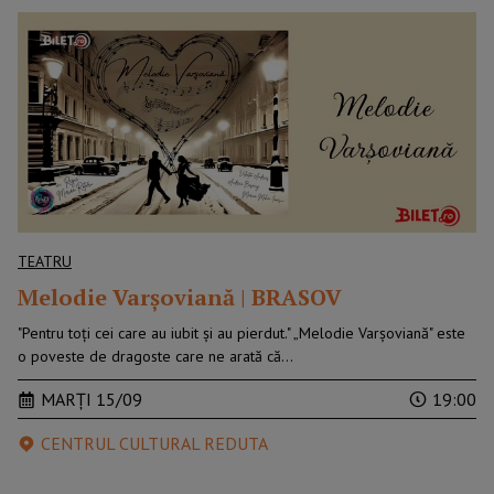
TEATRU
Melodie Varșoviană | BRASOV
"Pentru toți cei care au iubit și au pierdut." „Melodie Varșoviană" este
o poveste de dragoste care ne arată că…
MARȚI 15/09
19:00
CENTRUL CULTURAL REDUTA