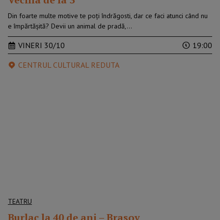
Din foarte multe motive te poți îndrăgosti, dar ce faci atunci când nu
e împărtășită? Devii un animal de pradă,…
VINERI 30/10
19:00
CENTRUL CULTURAL REDUTA
TEATRU
Burlac la 40 de ani – Brasov