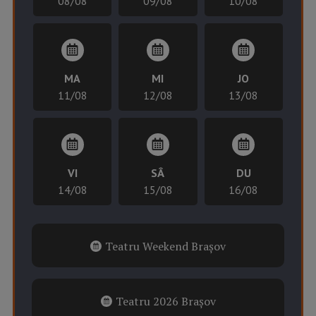
08/08
09/08
10/08
MA
MI
JO
11/08
12/08
13/08
VI
SÂ
DU
14/08
15/08
16/08
Teatru Weekend Brașov
Teatru 2026 Brașov