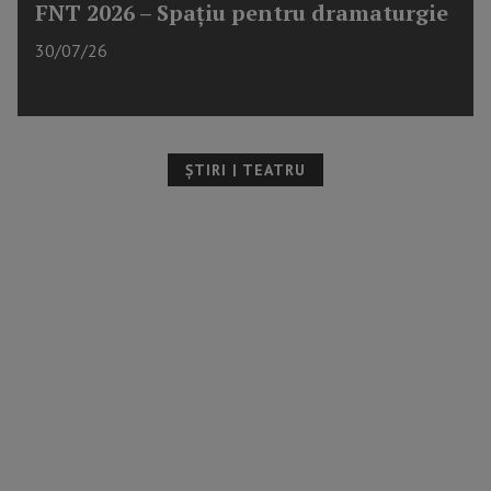
FNT 2026 – Spațiu pentru dramaturgie
30/07/26
ȘTIRI | TEATRU
reclama