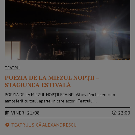
TEATRU
POEZIA DE LA MIEZUL NOPȚII –
STAGIUNEA ESTIVALĂ
POEZIA DE LA MIEZUL NOPȚII REVINE! Vă invităm la seri cu o
atmosferă cu totul aparte, în care actorii Teatrului…
VINERI 21/08
22:00
TEATRUL SICĂ ALEXANDRESCU