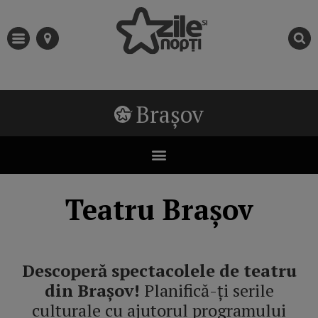
Brașov
Teatru Brașov
Descoperă spectacolele de teatru
din Brașov!
Planifică-ți serile
culturale cu ajutorul programului