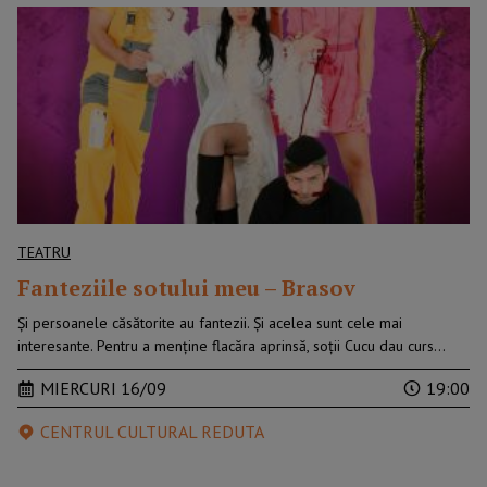
TEATRU
Fanteziile sotului meu – Brasov
Și persoanele căsătorite au fantezii. Și acelea sunt cele mai
interesante. Pentru a menține flacăra aprinsă, soții Cucu dau curs…
MIERCURI 16/09
19:00
CENTRUL CULTURAL REDUTA