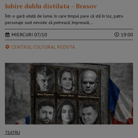
Iubire dublu distilata – Brasov
Într-o gară uitată de lume, în care timpul pare că stă în loc, patru
personaje sunt nevoite să petreacă, împreună,…
MIERCURI 07/10
19:00
CENTRUL CULTURAL REDUTA
TEATRU