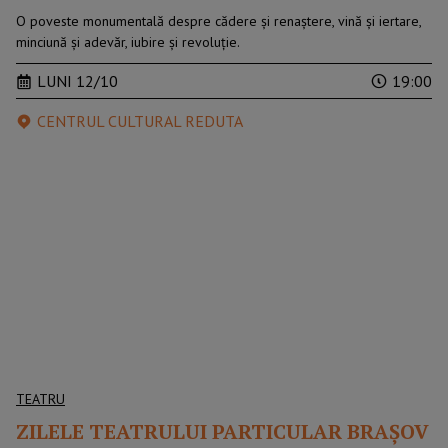
O poveste monumentală despre cădere și renaștere, vină și iertare,
minciună și adevăr, iubire și revoluție.
LUNI 12/10
19:00
CENTRUL CULTURAL REDUTA
TEATRU
ZILELE TEATRULUI PARTICULAR BRAŞOV