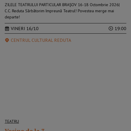
ZILELE TEATRULUI PARTICULAR BRAŞOV 16-18 Octombrie 2026|
C.C. Reduta Sărbătorim împreună Teatrul! Povestea merge mai
departe!
VINERI 16/10
19:00
CENTRUL CULTURAL REDUTA
TEATRU
Vecina de la 3