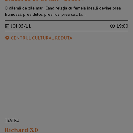
O dilemă de zile mari. Când relația cu femeia ideală devine prea
frumoasă, prea dulce, prea roz, prea ca... la…
JOI 05/11
19:00
CENTRUL CULTURAL REDUTA
TEATRU
Richard 3.0