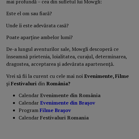
mai profundă – cea din sufletul lui Mowgli:
Este el om sau fiară?
Unde îi este adevărata casă?
Poate aparține ambelor lumi?
De-a lungul aventurilor sale, Mowgli descoperă ce
înseamnă prietenia, loialitatea, curajul, determinarea,
dragostea, acceptarea și adevărata apartenență.
Vrei să fii la curent cu cele mai noi
Evenimente, Filme
și
Festivaluri
din
România?
Calendar
Evenimente din România
Calendar
Evenimente din Braşov
Program
Filme Brașov
Calendar
Festivaluri Romania