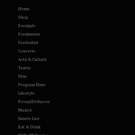
Home
Shop
Esențiale
Evenimente
Festivaluri
Concerte
Artă & Cultură
Teatru
Film
Program filme
Lifestyle
PoveștiDeSucces
Muzică
Sunete Live
Eat & Drink