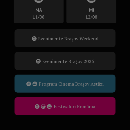
MA
MI
11/08
12/08
Evenimente Brașov Weekend
Evenimente Brașov 2026
Program Cinema Brașov Astăzi
Festivaluri România