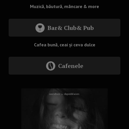
Muzică, băutură, mâncare & more
Bar& Club& Pub
Cafea bună, ceai și ceva dulce
Cafenele