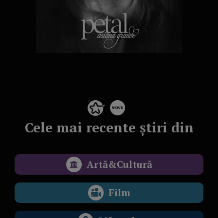
Cele mai recente știri din
Artă&Cultură
Film