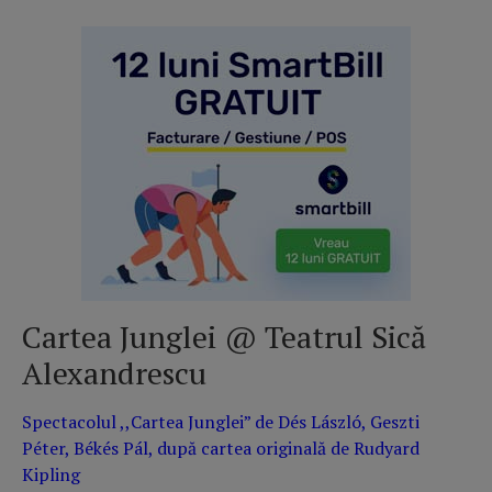
Cartea Junglei @ Teatrul Sică
Alexandrescu
Spectacolul ,,Cartea Junglei” de Dés László, Geszti
Péter, Békés Pál, după cartea originală de Rudyard
Kipling