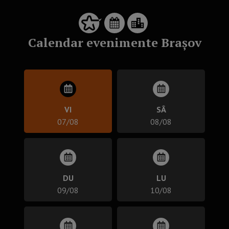
Calendar evenimente Brașov
VI
SÂ
07/08
08/08
DU
LU
09/08
10/08