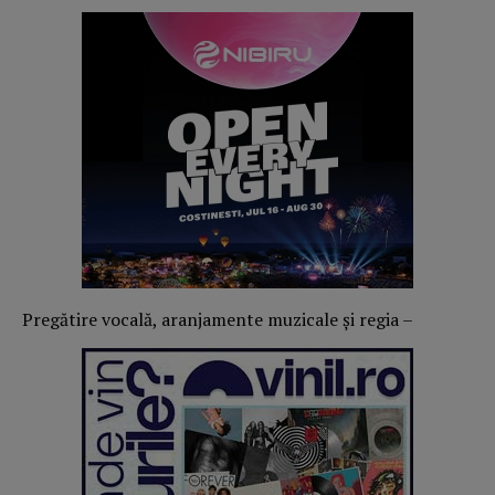
Pregătire vocală, aranjamente muzicale și regia –