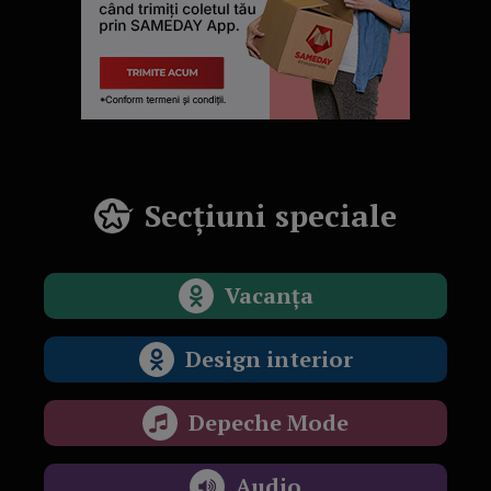
Secțiuni speciale
Vacanța
Design interior
Depeche Mode
Audio