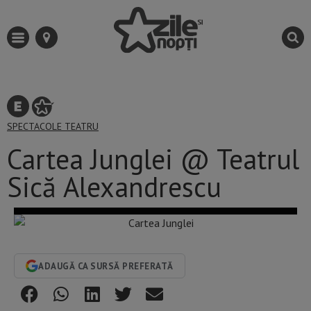
SPECTACOLE
TEATRU
Cartea Junglei @ Teatrul
Sică Alexandrescu
ADAUGĂ CA SURSĂ PREFERATĂ