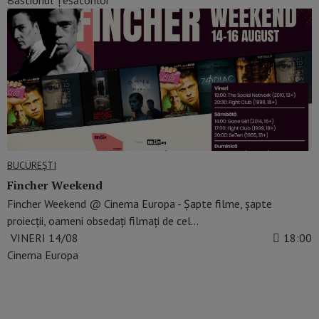
Bastionul Țesătorilor
BUCUREŞTI
Fincher Weekend
Fincher Weekend @ Cinema Europa - Șapte filme, șapte
proiecții, oameni obsedați filmați de cel…
VINERI 14/08
18:00
Cinema Europa