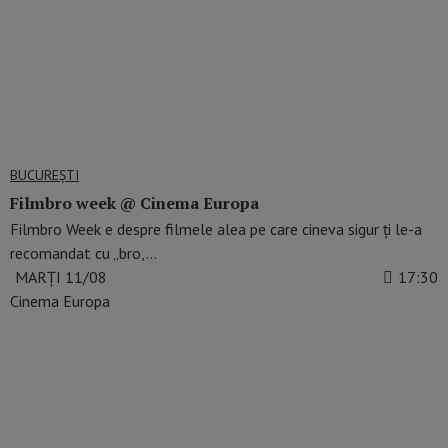
BUCUREŞTI
Filmbro week @ Cinema Europa
Filmbro Week e despre filmele alea pe care cineva sigur ți le-a
recomandat cu „bro,…
MARȚI 11/08
17:30
Cinema Europa