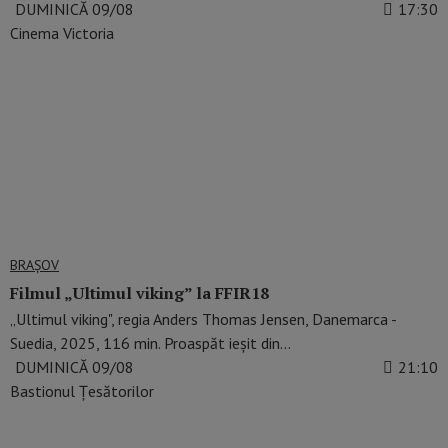
DUMINICĂ 09/08
17:30
Cinema Victoria
BRAŞOV
Filmul „Ultimul viking” la FFIR18
„Ultimul viking", regia Anders Thomas Jensen, Danemarca -
Suedia, 2025, 116 min. Proaspăt ieșit din…
DUMINICĂ 09/08
21:10
Bastionul Țesătorilor