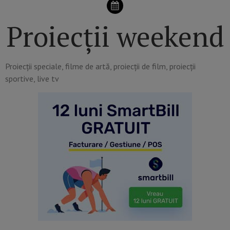
Proiecții weekend
Proiecții speciale, filme de artă, proiecții de film, proiecții
sportive, live tv