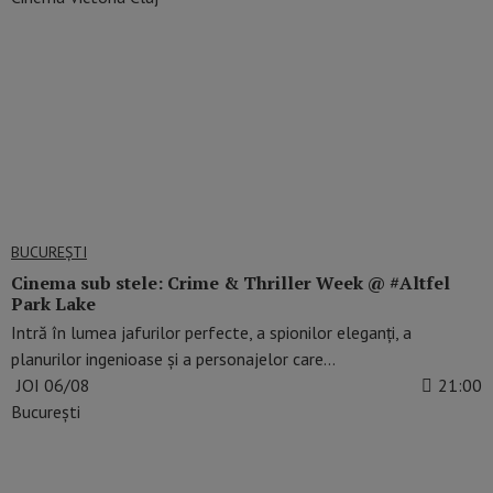
BUCUREŞTI
Cinema sub stele: Crime & Thriller Week @ #Altfel
Park Lake
Intră în lumea jafurilor perfecte, a spionilor eleganți, a
planurilor ingenioase și a personajelor care…
JOI 06/08
21:00
București