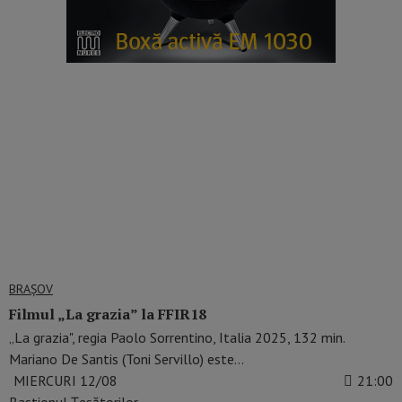
BRAŞOV
Filmul „La grazia” la FFIR18
„La grazia", regia Paolo Sorrentino, Italia 2025, 132 min.
Mariano De Santis (Toni Servillo) este…
MIERCURI 12/08
21:00