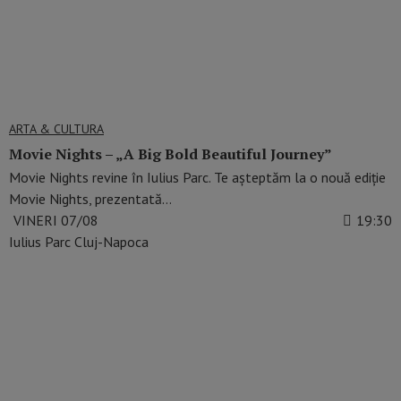
ARTA & CULTURA
Movie Nights – „A Big Bold Beautiful Journey”
Movie Nights revine în Iulius Parc. Te așteptăm la o nouă ediție
Movie Nights, prezentată…
VINERI 07/08
19:30
Iulius Parc Cluj-Napoca