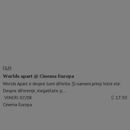
FILM
Worlds apart @ Cinema Europa
Worlds Apart e despre lumi diferite. Și oameni prinși între ele.
Despre diferențe, inegalitate și…
VINERI 07/08
17:30
Cinema Europa