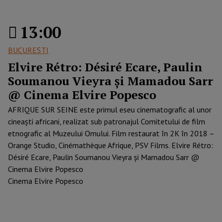
13:00
BUCUREŞTI
Elvire Rétro: Désiré Ecare, Paulin
Soumanou Vieyra și Mamadou Sarr
@ Cinema Elvire Popesco
AFRIQUE SUR SEINE este primul eseu cinematografic al unor
cineaști africani, realizat sub patronajul Comitetului de film
etnografic al Muzeului Omului. Film restaurat în 2K în 2018 –
Orange Studio, Cinémathèque Afrique, PSV Films. Elvire Rétro:
Désiré Ecare, Paulin Soumanou Vieyra și Mamadou Sarr @
Cinema Elvire Popesco
Cinema Elvire Popesco