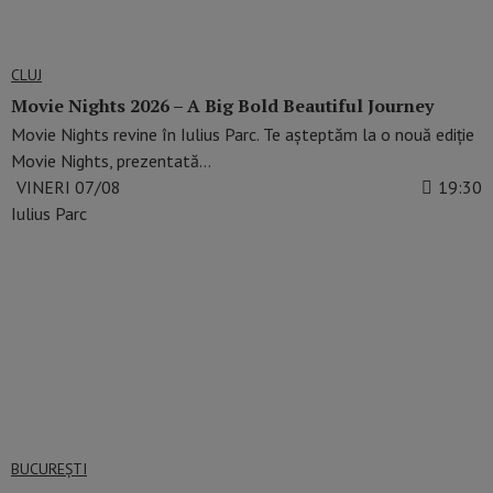
CLUJ
Movie Nights 2026 – A Big Bold Beautiful Journey
Movie Nights revine în Iulius Parc. Te așteptăm la o nouă ediție
Movie Nights, prezentată…
VINERI 07/08
19:30
Iulius Parc
BUCUREŞTI