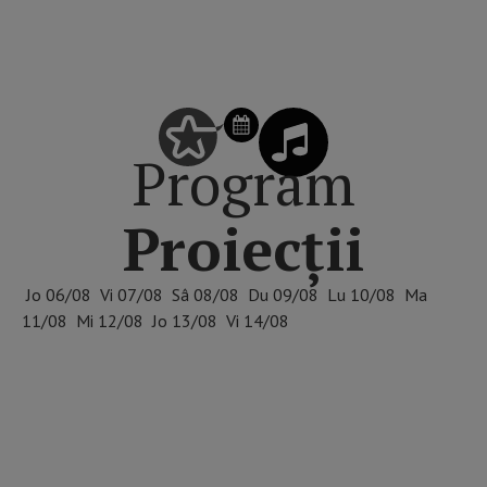
SCHIMBĂ ZIUA DIN CALENDAR
Program
Proiecții
Jo
06/08
Vi
07/08
Sâ
08/08
Du
09/08
Lu
10/08
Ma
11/08
Mi
12/08
Jo
13/08
Vi
14/08