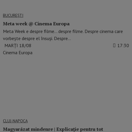
BUCUREŞTI
Meta week @ Cinema Europa
Meta Week e despre filme… despre filme. Despre cinema care
vorbește despre el însuși. Despre…
MARȚI 18/08
17:30
Cinema Europa
CLUJ-NAPOCA
Magyarázat mindenre | Explicație pentru tot