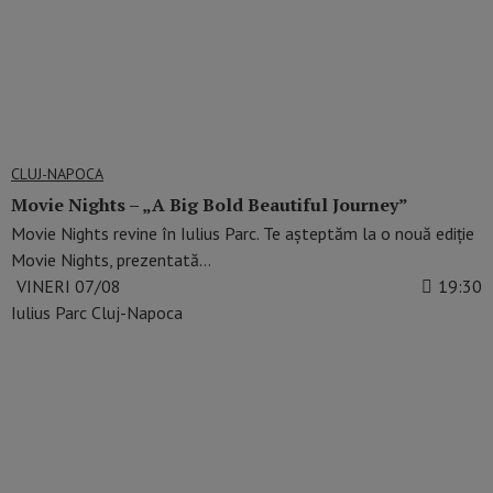
CLUJ-NAPOCA
Movie Nights – „A Big Bold Beautiful Journey”
Movie Nights revine în Iulius Parc. Te așteptăm la o nouă ediție
Movie Nights, prezentată…
VINERI 07/08
19:30
Iulius Parc Cluj-Napoca