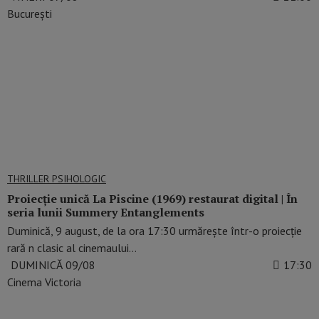
București
THRILLER PSIHOLOGIC
Proiecție unică La Piscine (1969) restaurat digital | În
seria lunii Summery Entanglements
Duminică, 9 august, de la ora 17:30 urmărește într-o proiecție
rară n clasic al cinemaului…
DUMINICĂ 09/08
17:30
Cinema Victoria