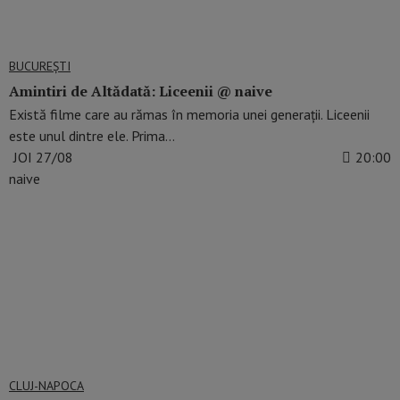
BUCUREŞTI
Amintiri de Altădată: Liceenii @ naive
Există filme care au rămas în memoria unei generații. Liceenii
este unul dintre ele. Prima…
JOI 27/08
20:00
naive
CLUJ-NAPOCA