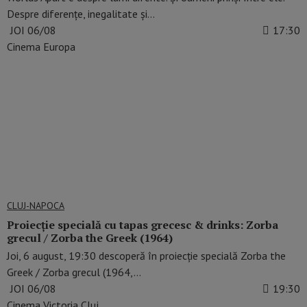
Despre diferențe, inegalitate și…
JOI 06/08
17:30
Cinema Europa
CLUJ-NAPOCA
Proiecție specială cu tapas grecesc & drinks: Zorba
grecul / Zorba the Greek (1964)
Joi, 6 august, 19:30 descoperă în proiecție specială Zorba the
Greek / Zorba grecul (1964,…
JOI 06/08
19:30
Cinema Victoria Cluj