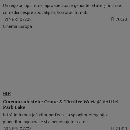
Un regizor, opt filme, aproape toate genurile bifate și închise:
comedia despre apocalipsă, horrorul, filmul…
VINERI 07/08
20:30
Cinema Europa
FILM
Cinema sub stele: Crime & Thriller Week @ #Altfel
Park Lake
Intră în lumea jafurilor perfecte, a spionilor eleganți, a
planurilor ingenioase și a personajelor care…
VINERI 07/08
21:00