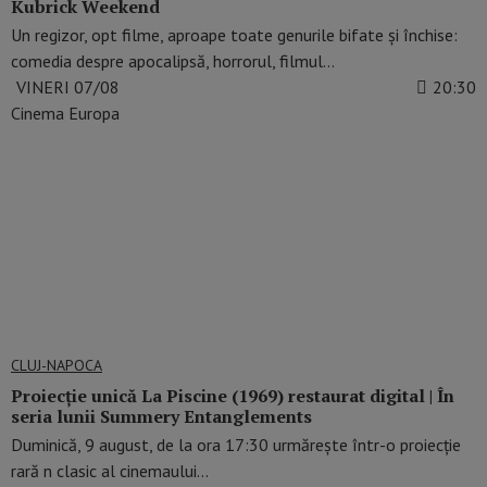
Kubrick Weekend
Un regizor, opt filme, aproape toate genurile bifate și închise:
comedia despre apocalipsă, horrorul, filmul…
VINERI 07/08
20:30
Cinema Europa
CLUJ-NAPOCA
Proiecție unică La Piscine (1969) restaurat digital | În
seria lunii Summery Entanglements
Duminică, 9 august, de la ora 17:30 urmărește într-o proiecție
rară n clasic al cinemaului…