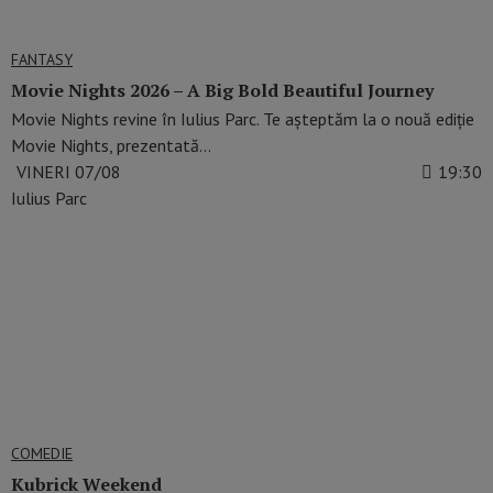
FANTASY
Movie Nights 2026 – A Big Bold Beautiful Journey
Movie Nights revine în Iulius Parc. Te așteptăm la o nouă ediție
Movie Nights, prezentată…
VINERI 07/08
19:30
Iulius Parc
COMEDIE
Kubrick Weekend