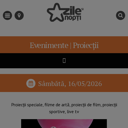
Evenimente | Proiecții
Sâmbătă, 16/05/2026
Proiecții speciale, filme de artă, proiecții de film, proiecții
sportive, live tv