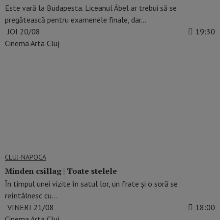
Este vară la Budapesta. Liceanul Ábel ar trebui să se
pregătească pentru examenele finale, dar…
JOI 20/08
19:30
Cinema Arta Cluj
CLUJ-NAPOCA
Minden csillag | Toate stelele
În timpul unei vizite în satul lor, un frate și o soră se
reîntâlnesc cu…
VINERI 21/08
18:00
Cinema Arta Cluj