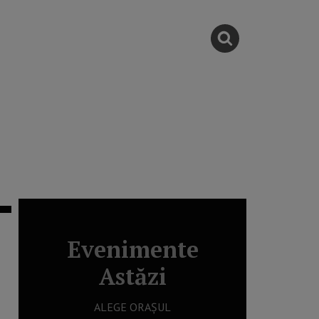
Evenimente
Astăzi
ALEGE ORAȘUL