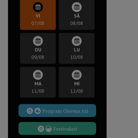
VI
SÂ
07/08
08/08
DU
LU
09/08
10/08
MA
MI
11/08
12/08
Program Cinema Azi
Festivaluri