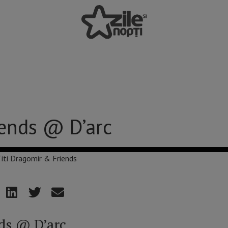
iends @ D’arc
ds @ D’arc