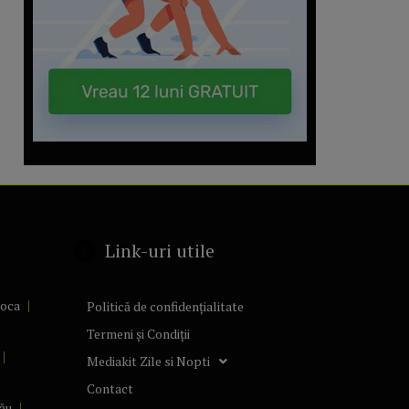
Link-uri utile
poca
Politică de confidențialitate
Termeni și Condiții
Mediakit Zile si Nopti
Contact
ău