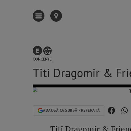
CONCERTE
Titi Dragomir & Fr
ADAUGĂ CA SURSĂ PREFERATĂ
Titi Dragomir & Frien