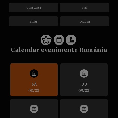
Constanța
Iași
Sibiu
Oradea
Calendar evenimente România
SÂ
DU
08/08
09/08