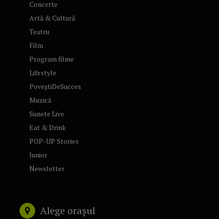
Concerte
Artă & Cultură
Teatru
Film
Program filme
Lifestyle
PoveștiDeSucces
Muzică
Sunete Live
Eat & Drink
POP-UP Stories
Junior
Newsletter
Alege orașul