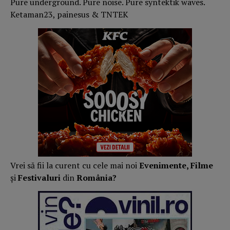
Pure underground. Pure noise. Pure syntektik waves.
Ketaman23, painesus & TNTEK
Vrei să fii la curent cu cele mai noi
Evenimente, Filme
și
Festivaluri
din
România?