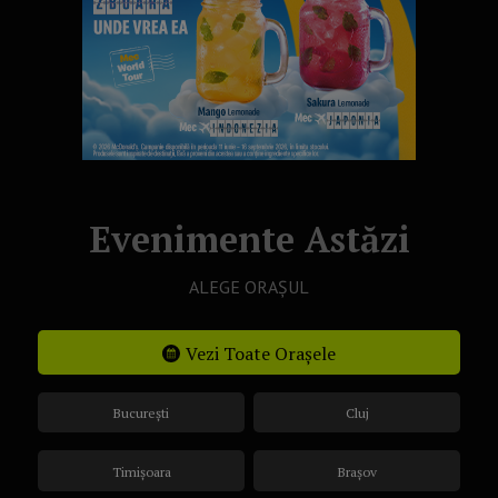
Evenimente Astăzi
ALEGE ORAȘUL
Vezi Toate Orașele
București
Cluj
Timișoara
Brașov