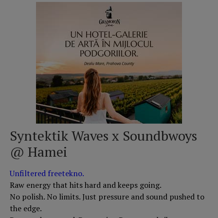
Syntektik Waves x Soundbwoys
@ Hamei
Unfiltered freetekno.
Raw energy that hits hard and keeps going.
No polish. No limits. Just pressure and sound pushed to
the edge.