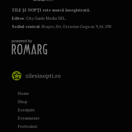
ZILE ȘI NOPȚI este marcă înregistrată.
Editor
: City Guide Media SRL.
Sediul central
: Brașov, Str. Octavian Goga nr. 9, bl. 290
zilesinopti.ro
Home
Shop
Esențiale
Evenimente
Festivaluri