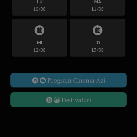
LU
MA
10/08
11/08
MI
JO
12/08
13/08
Program Cinema Azi
Festivaluri