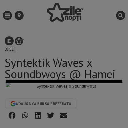
DJ SET
Syntektik Waves x
Soundbwoys @ Hamei
ADAUGĂ CA SURSĂ PREFERATĂ