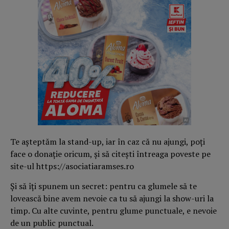
Te așteptăm la stand-up, iar în caz că nu ajungi, poți
face o donație oricum, și să citești întreaga poveste pe
site-ul https://asociatiaramses.ro
Și să îți spunem un secret: pentru ca glumele să te
lovească bine avem nevoie ca tu să ajungi la show-uri la
timp. Cu alte cuvinte, pentru glume punctuale, e nevoie
de un public punctual.