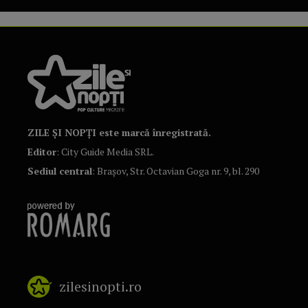
ZILE ȘI NOPȚI este marcă înregistrată.
Editor
: City Guide Media SRL.
Sediul central
: Brașov, Str. Octavian Goga nr. 9, bl. 290
zilesinopti.ro