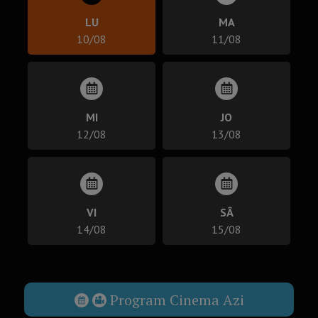
LU
MA
10/08
11/08
MI
JO
12/08
13/08
VI
SÂ
14/08
15/08
Program Cinema Azi