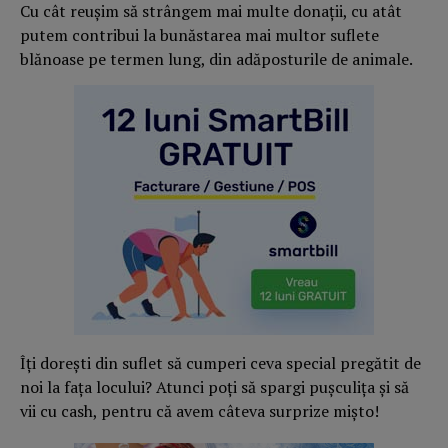
Cu cât reușim să strângem mai multe donații, cu atât
putem contribui la bunăstarea mai multor suflete
blănoase pe termen lung, din adăposturile de animale.
Îți dorești din suflet să cumperi ceva special pregătit de
noi la fața locului? Atunci poți să spargi pușculița și să
vii cu cash, pentru că avem câteva surprize mișto!