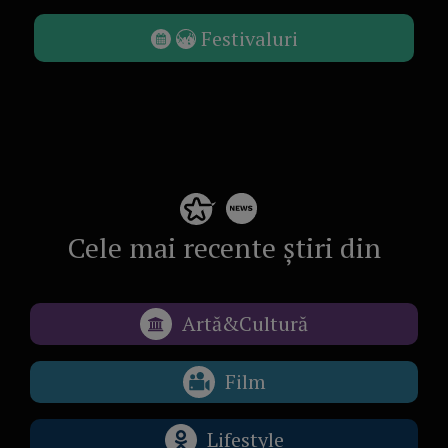
Festivaluri
Cele mai recente știri din
Artă&Cultură
Film
Lifestyle