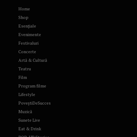
Home
Shop
Esențiale
Evenimente
Festivaluri
Concerte
Artă & Cultură
Teatru
Film
Program filme
Lifestyle
PoveștiDeSucces
Muzică
Sunete Live
Eat & Drink