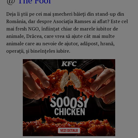
@
The Fool
Deja îi știi pe cei mai șmecheri băieți din stand-up din
România, dar despre Asociația Ramses ai aflat? Este cel
mai fresh NGO, înființat chiar de marele iubitor de
animale, Drăcea, care vrea să ajute cât mai multe
animale care au nevoie de ajutor, adăpost, hrană,
operații, și bineînțeles iubire.