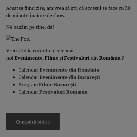
Acestea fiind zise, am vrea să știi că accesul se face cu 30
de minute înainte de show.
Ne bazăm pe tine, da?
Vrei să fii la curent cu cele mai
noi
Evenimente
,
Filme
și
Festivaluri
din
România
?
Calendar
Evenimente din România
Calendar
Evenimente din București
Program
Filme București
Calendar
Festivaluri Romania
Cumpără bilete