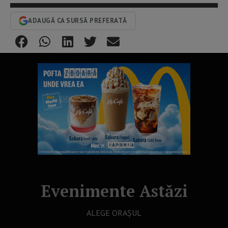
ADAUGĂ CA SURSĂ PREFERATĂ
Evenimente Astăzi
ALEGE ORAȘUL