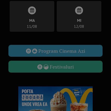
MA
MI
11/08
12/08
Program Cinema Azi
Festivaluri