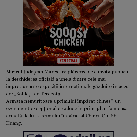
Muzeul Județean Mureș are plăcerea de a invita publicul
la deschiderea oficială a uneia dintre cele mai
impresionante expoziții internaționale găzduite în acest
an: „Soldații de Teracotă –
Armata nemuritoare a primului împărat chinez”, un
eveniment excepțional ce aduce în prim-plan faimoasa
armată de lut a primului împărat al Chinei, Qin Shi
Huang.