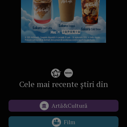
Cele mai recente știri din
Artă&Cultură
Film