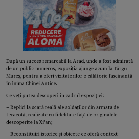
După un succes remarcabil la Arad, unde a fost admirată
de un public numeros, expoziția ajunge acum la Târgu
Mureș, pentru a oferi vizitatorilor o călătorie fascinantă
în inima Chinei Antice.
Ce veți putea descoperi în cadrul expoziției:
– Replici la scară reală ale soldaților din armata de
teracotă, realizate cu fidelitate față de originalele
descoperite la Xi’an;
– Reconstituiri istorice și obiecte ce oferă context