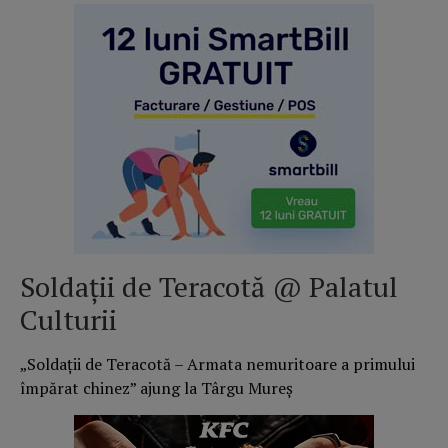
Soldații de Teracotă @ Palatul
Culturii
„Soldații de Teracotă – Armata nemuritoare a primului
împărat chinez” ajung la Târgu Mureș