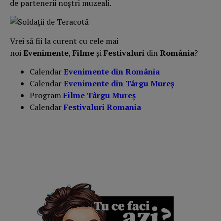
de partenerii noștri muzeali.
Vrei să fii la curent cu cele mai
noi
Evenimente
,
Filme
și
Festivaluri
din
România
?
Calendar
Evenimente din România
Calendar
Evenimente din Târgu Mureș
Program
Filme Târgu Mureș
Calendar
Festivaluri Romania