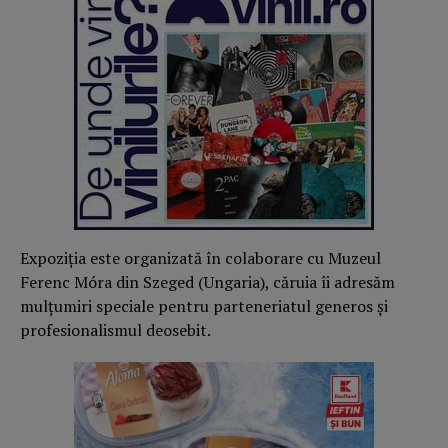
Expoziția este organizată în colaborare cu Muzeul
Ferenc Móra din Szeged (Ungaria), căruia îi adresăm
mulțumiri speciale pentru parteneriatul generos și
profesionalismul deosebit.