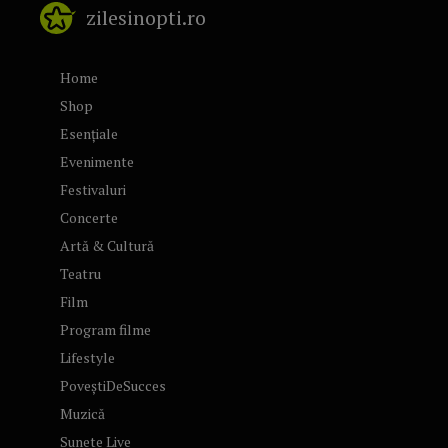
zilesinopti.ro
Home
Shop
Esențiale
Evenimente
Festivaluri
Concerte
Artă & Cultură
Teatru
Film
Program filme
Lifestyle
PoveștiDeSucces
Muzică
Sunete Live