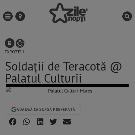
EXPOZIȚII
Soldații de Teracotă @
Palatul Culturii
ADAUGĂ CA SURSĂ PREFERATĂ