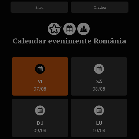
Sibiu
Oradea
Calendar evenimente România
VI
SÂ
07/08
08/08
DU
LU
09/08
10/08