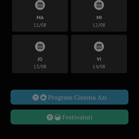
MA
MI
11/08
12/08
JO
VI
13/08
14/08
Program Cinema Azi
Festivaluri