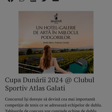
Cupa Dunării 2024 @ Clubul
Sportiv Atlas Galati
Concursul își dorește să devină cea mai importantă
competiție de tenis ce se adresează echipelor de dublu.
Tablourile de concurs vor cuprinde echipe de dublu