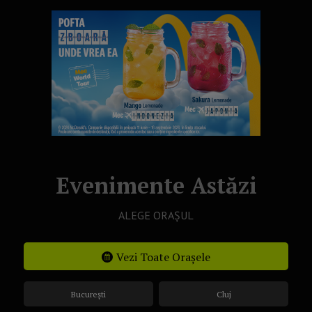
Evenimente Astăzi
ALEGE ORAȘUL
Vezi Toate Orașele
București
Cluj