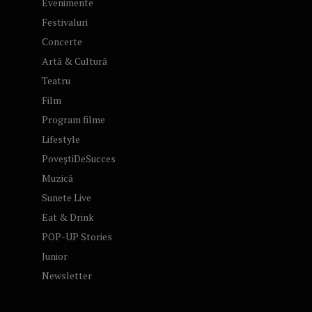
Evenimente
Festivaluri
Concerte
Artă & Cultură
Teatru
Film
Program filme
Lifestyle
PoveștiDeSucces
Muzică
Sunete Live
Eat & Drink
POP-UP Stories
Junior
Newsletter