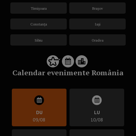
Timișoara
Brașov
Constanța
Iași
Sibiu
Oradea
Calendar evenimente România
DU
LU
09/08
10/08