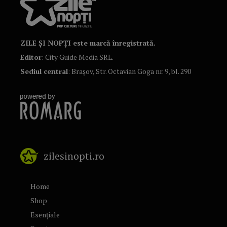
ZILE ȘI NOPȚI este marcă înregistrată.
Editor
: City Guide Media SRL.
Sediul central
: Brașov, Str. Octavian Goga nr. 9, bl. 290
zilesinopti.ro
Home
Shop
Esențiale