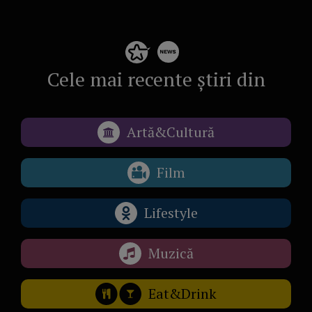
Cele mai recente știri din
Artă&Cultură
Film
Lifestyle
Muzică
Eat&Drink