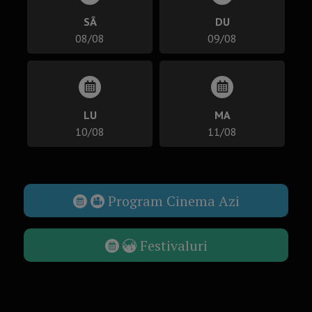
SÂ
DU
08/08
09/08
LU
MA
10/08
11/08
Program Cinema Azi
Festivaluri