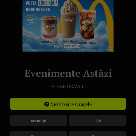
Evenimente Astăzi
ALEGE ORAȘUL
Vezi Toate Orașele
București
Cluj