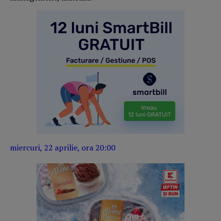
miercuri, 22 aprilie, ora 20:00