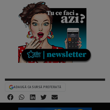
ADAUGĂ CA SURSĂ PREFERATĂ