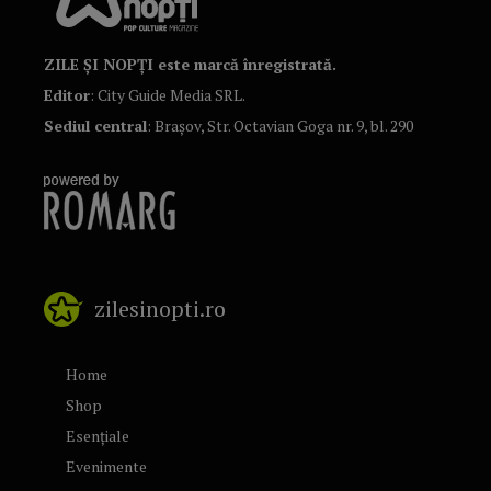
ZILE ȘI NOPȚI este marcă înregistrată.
Editor
: City Guide Media SRL.
Sediul central
: Brașov, Str. Octavian Goga nr. 9, bl. 290
zilesinopti.ro
Home
Shop
Esențiale
Evenimente