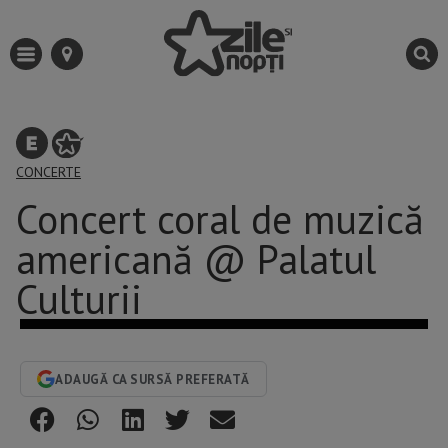
CONCERTE
Concert coral de muzică
americană @ Palatul
Culturii
ADAUGĂ CA SURSĂ PREFERATĂ