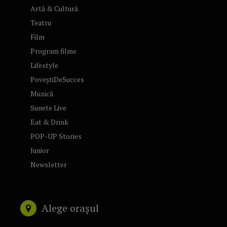
Artă & Cultură
Teatru
Film
Program filme
Lifestyle
PoveștiDeSucces
Muzică
Sunete Live
Eat & Drink
POP-UP Stories
Junior
Newsletter
Alege orașul