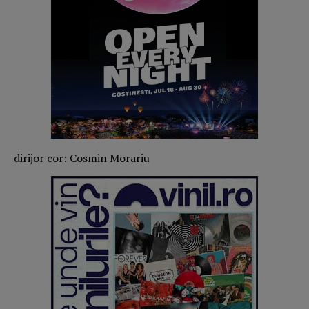
dirijor cor: Cosmin Morariu