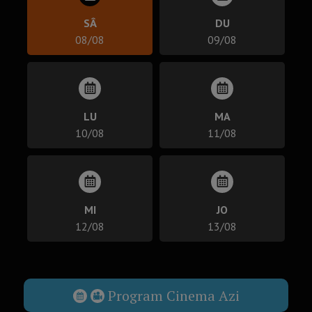
SÂ
DU
08/08
09/08
LU
MA
10/08
11/08
MI
JO
12/08
13/08
Program Cinema Azi