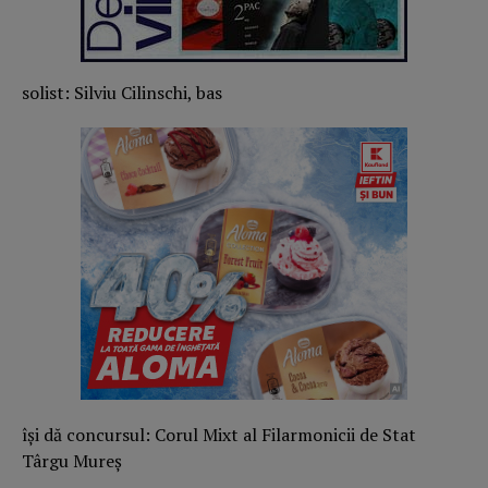
solist: Silviu Cilinschi, bas
își dă concursul: Corul Mixt al Filarmonicii de Stat
Târgu Mureș