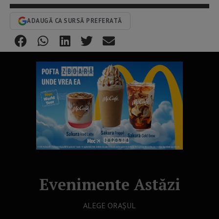
ADAUGĂ CA SURSĂ PREFERATĂ
Evenimente Astăzi
ALEGE ORAȘUL