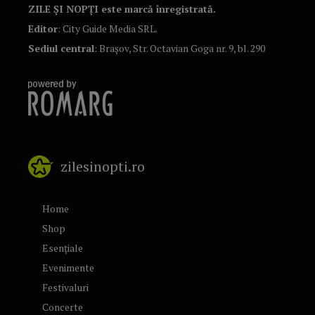
ZILE ȘI NOPȚI este marcă înregistrată.
Editor
: City Guide Media SRL.
Sediul central
: Brașov, Str. Octavian Goga nr. 9, bl. 290
zilesinopti.ro
Home
Shop
Esențiale
Evenimente
Festivaluri
Concerte