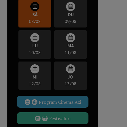
SÂ
DU
08/08
09/08
LU
MA
10/08
11/08
MI
JO
12/08
13/08
Program Cinema Azi
Festivaluri