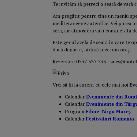
Te invităm să petreci o seară de vară 
Am pregătit pentru tine un meniu spec
mediteraneene autentice. Vei putea urm
serii, iar atmosfera va fi completată d
Este genul acela de seară în care te opr
ducă departe, fără să pleci din oraș.
Rezervări: 0737 337 733 | sales@hotel
Vrei să fii la curent cu cele mai noi
Ev
Calendar
Evenimente din Rom
Calendar
Evenimente din Târg
Program
Filme Târgu Mureș
Calendar
Festivaluri Romania