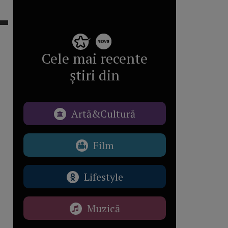
Cele mai recente
știri din
Artă&Cultură
Film
Lifestyle
Muzică