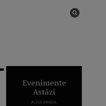
Evenimente
Astăzi
ALEGE ORAȘUL