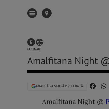
CULINAR
Amalfitana Night @
ADAUGĂ CA SURSĂ PREFERATĂ
Amalfitana Night @
P