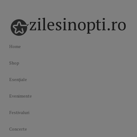
zilesinopti.ro
Home
Shop
Esențiale
Evenimente
Festivaluri
Concerte