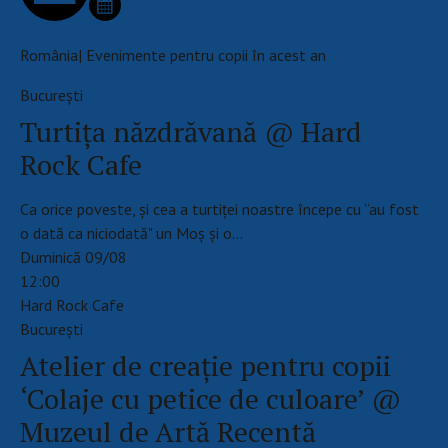
România| Evenimente pentru copii în acest an
Bucureşti
Turtița năzdrăvană @ Hard
Rock Cafe
Ca orice poveste, și cea a turtiței noastre începe cu “au fost
o dată ca niciodată" un Moș și o…
Duminică 09/08
12:00
Hard Rock Cafe
Bucureşti
Atelier de creație pentru copii
‘Colaje cu petice de culoare’ @
Muzeul de Artă Recentă