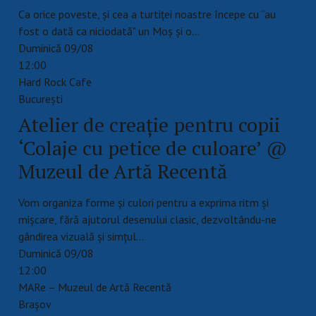
Ca orice poveste, și cea a turtiței noastre începe cu “au
fost o dată ca niciodată" un Moș și o…
Duminică 09/08
12:00
Hard Rock Cafe
Bucureşti
Atelier de creație pentru copii
‘Colaje cu petice de culoare’ @
Muzeul de Artă Recentă
Vom organiza forme și culori pentru a exprima ritm și
mișcare, fără ajutorul desenului clasic, dezvoltându-ne
gândirea vizuală și simțul…
Duminică 09/08
12:00
MARe – Muzeul de Artă Recentă
Braşov