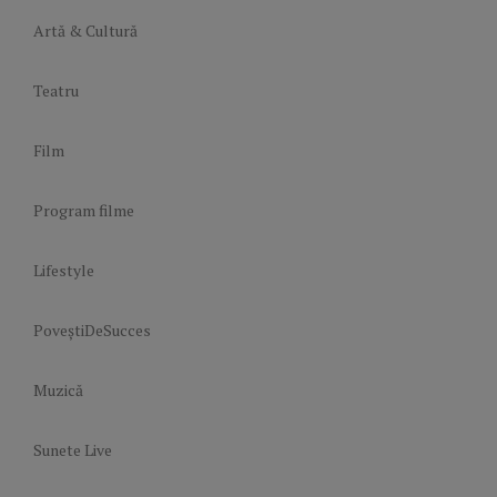
Artă & Cultură
Teatru
Film
Program filme
Lifestyle
PoveștiDeSucces
Muzică
Sunete Live