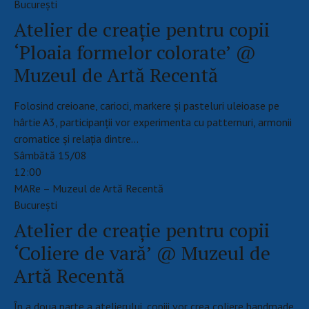
Bucureşti
Atelier de creație pentru copii
‘Ploaia formelor colorate’ @
Muzeul de Artă Recentă
Folosind creioane, carioci, markere și pasteluri uleioase pe
hârtie A3, participanții vor experimenta cu patternuri, armonii
cromatice și relația dintre…
Sâmbătă 15/08
12:00
MARe – Muzeul de Artă Recentă
Bucureşti
Atelier de creație pentru copii
‘Coliere de vară’ @ Muzeul de
Artă Recentă
În a doua parte a atelierului, copiii vor crea coliere handmade