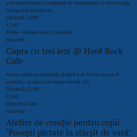
inversând procesul tradițional de desen pentru a mima magia
fotografiei: pornind de…
Sâmbătă 22/08
12:00
MARe – Muzeul de Artă Recentă
Bucureşti
Capra cu trei iezi @ Hard Rock
Cafe
A fost odată ca niciodată, că dacă n-ar fi fost nu s-ar fi
povestit....o capră care avea trei iezi: cel…
Duminică 23/08
12:00
Hard Rock Cafe
Bucureşti
Atelier de creație pentru copii
‘Povești pictate la sfârșit de vară’