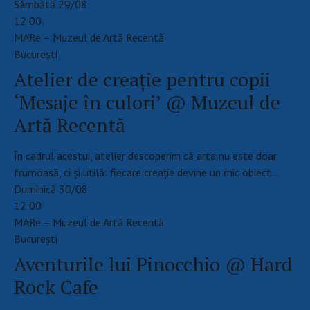
Sâmbătă 29/08
12:00
MARe – Muzeul de Artă Recentă
Bucureşti
Atelier de creație pentru copii
‘Mesaje în culori’ @ Muzeul de
Artă Recentă
În cadrul acestui, atelier descoperim că arta nu este doar
frumoasă, ci și utilă: fiecare creație devine un mic obiect…
Duminică 30/08
12:00
MARe – Muzeul de Artă Recentă
Bucureşti
Aventurile lui Pinocchio @ Hard
Rock Cafe