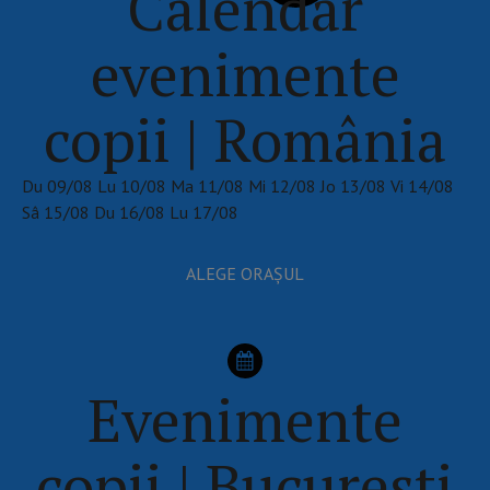
Calendar
evenimente
copii | România
Du
09/08
Lu
10/08
Ma
11/08
Mi
12/08
Jo
13/08
Vi
14/08
Sâ
15/08
Du
16/08
Lu
17/08
ALEGE ORAȘUL
Evenimente
copii | București