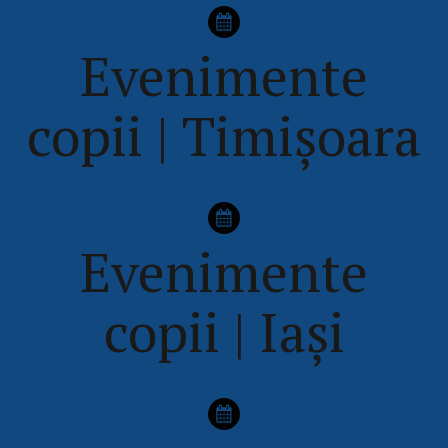
Evenimente
copii | Timișoara
Evenimente
copii | Iași