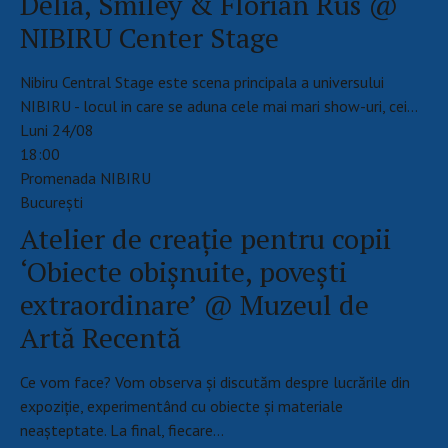
Delia, Smiley & Florian Rus @
NIBIRU Center Stage
Nibiru Central Stage este scena principala a universului
NIBIRU - locul in care se aduna cele mai mari show-uri, cei…
Luni 24/08
18:00
Promenada NIBIRU
Bucureşti
Atelier de creație pentru copii
‘Obiecte obișnuite, povești
extraordinare’ @ Muzeul de
Artă Recentă
Ce vom face? Vom observa și discutăm despre lucrările din
expoziție, experimentând cu obiecte și materiale
neașteptate. La final, fiecare…