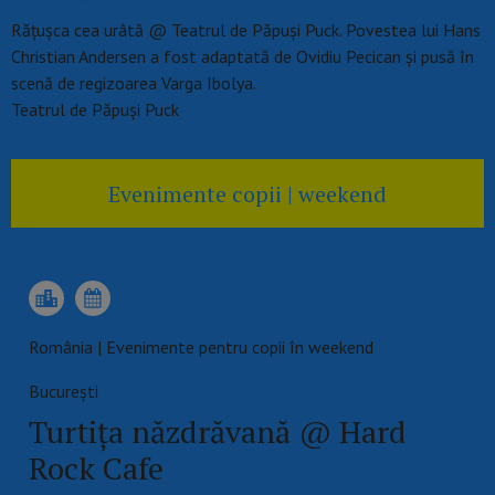
Răţuşca cea urâtă @ Teatrul de Păpuși Puck. Povestea lui Hans
Christian Andersen a fost adaptată de Ovidiu Pecican şi pusă în
scenă de regizoarea Varga Ibolya.
Teatrul de Păpuși Puck
Evenimente copii | weekend
România | Evenimente pentru copii în weekend
Bucureşti
Turtița năzdrăvană @ Hard
Rock Cafe