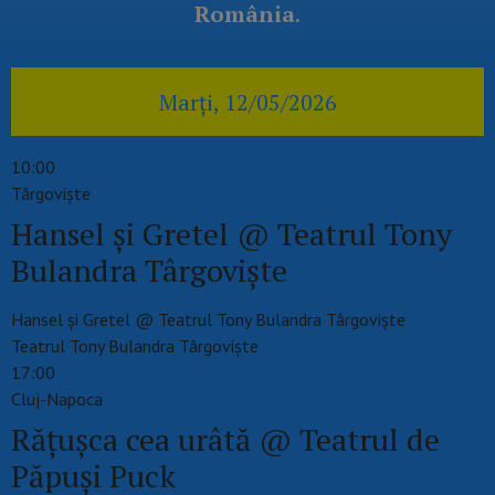
România
.
Marți, 12/05/2026
10:00
Târgoviște
Hansel și Gretel @ Teatrul Tony
Bulandra Târgovişte
Hansel și Gretel @ Teatrul Tony Bulandra Târgovişte
Teatrul Tony Bulandra Târgovişte
17:00
Cluj-Napoca
Răţuşca cea urâtă @ Teatrul de
Păpuși Puck