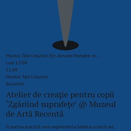
Muzeul Țării Crișurilor (Str. Armatei Române, nr.…
Luni 17/08
11:00
Muzeul Tarii Crisurilor
Bucureşti
Atelier de creație pentru copii
‘Zgâriind suprafețe’ @ Muzeul
de Artă Recentă
​În partea practică vom experimenta tehnica scratch art,