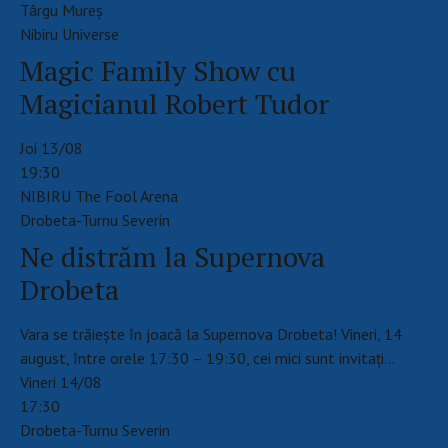
Târgu Mureș
Nibiru Universe
Magic Family Show cu
Magicianul Robert Tudor
Joi 13/08
19:30
NIBIRU The Fool Arena
Drobeta-Turnu Severin
Ne distrăm la Supernova
Drobeta
Vara se trăiește în joacă la Supernova Drobeta! Vineri, 14
august, între orele 17:30 – 19:30, cei mici sunt invitați…
Vineri 14/08
17:30
Drobeta-Turnu Severin