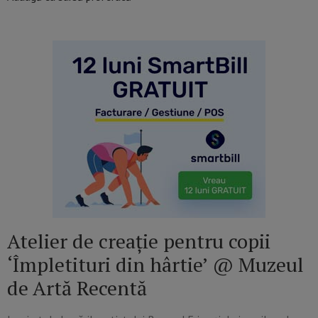
Atelier de creație pentru copii
‘Împletituri din hârtie’ @
Muzeul
de Artă Recentă