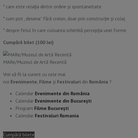
* care este relația dintre ordine și spontaneitate
* cum pot „desena” fără creion, doar prin construcție și colaj
* despre felul în care culoarea schimbă percepția unei forme
Cumpără bilet (100 lei)
MARe/Muzeul de Artă Recentă
Vrei să fii la curent cu cele mai
noi
Evenimente
,
Filme
și
Festivaluri
din
România
?
Calendar
Evenimente din România
Calendar
Evenimente din București
Program
Filme București
Calendar
Festivaluri Romania
Cumpără bilete