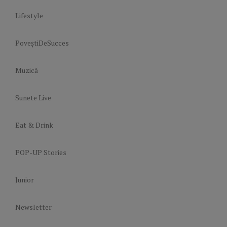
Lifestyle
PoveștiDeSucces
Muzică
Sunete Live
Eat & Drink
POP-UP Stories
Junior
Newsletter