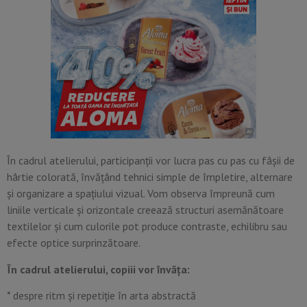
În cadrul atelierului, participanții vor lucra pas cu pas cu fâșii de
hârtie colorată, învățând tehnici simple de împletire, alternare
și organizare a spațiului vizual. Vom observa împreună cum
liniile verticale și orizontale creează structuri asemănătoare
textilelor și cum culorile pot produce contraste, echilibru sau
efecte optice surprinzătoare.
În cadrul atelierului, copiii vor învăța:
* despre ritm și repetiție în arta abstractă