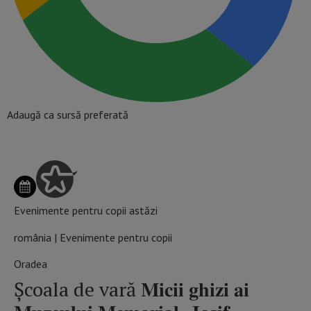
Adaugă ca sursă preferată
Evenimente pentru copii astăzi
românia | Evenimente pentru copii
Oradea
Școala de vară 𝐌𝐢𝐜𝐢𝐢 𝐠𝐡𝐢𝐳𝐢 𝐚𝐢