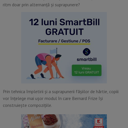
ritm doar prin alternanță și suprapunere?
Prin tehnica împletirii și a suprapunerii fâșiilor de hârtie, copiii
vor înțelege mai ușor modul în care Bernard Frize își
construiește compozițiile.