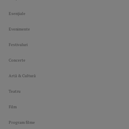
Esențiale
Evenimente
Festivaluri
Concerte
Artă & Cultură
Teatru
Film
Program filme