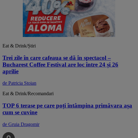
Eat & Drink/Știri
Trei zile în care cafeaua se dă în spectacol –
Bucharest Coffee Festival are loc între 24 și 26
aprilie
de Patricia Stoian
Eat & Drink/Recomandari
TOP 6 terase pe care poți întâmpina primăvara așa
cum se cuvine
de Gruia Dragomir