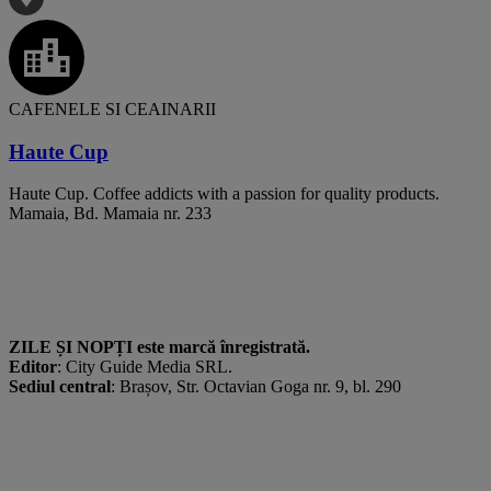
CAFENELE SI CEAINARII
Haute Cup
Haute Cup. Coffee addicts with a passion for quality products.
Mamaia, Bd. Mamaia nr. 233
ZILE ȘI NOPȚI este marcă înregistrată.
Editor
: City Guide Media SRL.
Sediul central
: Brașov, Str. Octavian Goga nr. 9, bl. 290