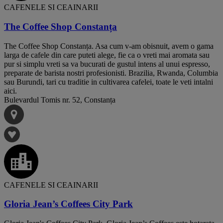
CAFENELE SI CEAINARII
The Coffee Shop Constanța
The Coffee Shop Constanța. Asa cum v-am obisnuit, avem o gama
larga de cafele din care puteti alege, fie ca o vreti mai aromata sau
pur si simplu vreti sa va bucurati de gustul intens al unui espresso,
preparate de barista nostri profesionisti. Brazilia, Rwanda, Columbia
sau Burundi, tari cu traditie in cultivarea cafelei, toate le veti intalni
aici.
Bulevardul Tomis nr. 52, Constanța
CAFENELE SI CEAINARII
Gloria Jean’s Coffees City Park