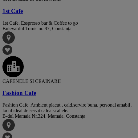
1st Cafe
1st Cafe, Esspresso bar & Coffee to go
Bulevardul Tomis nr. 97, Constanța
CAFENELE SI CEAINARII
Fashion Cafe
Fashion Cafe. Ambient placut , cald,servire buna, personal amabil ,
locul ideal de servit cafea si altele.
B-dul Mamaia Nr.324, Mamaia, Constanța