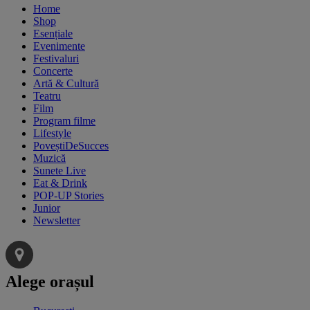
Home
Shop
Esențiale
Evenimente
Festivaluri
Concerte
Artă & Cultură
Teatru
Film
Program filme
Lifestyle
PoveștiDeSucces
Muzică
Sunete Live
Eat & Drink
POP-UP Stories
Junior
Newsletter
Alege orașul