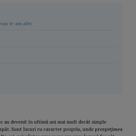
cum le-am ales
c au devenit în ultimii ani mai mult decât simple
păt. Sunt locuri cu caracter propriu, unde prospețimea