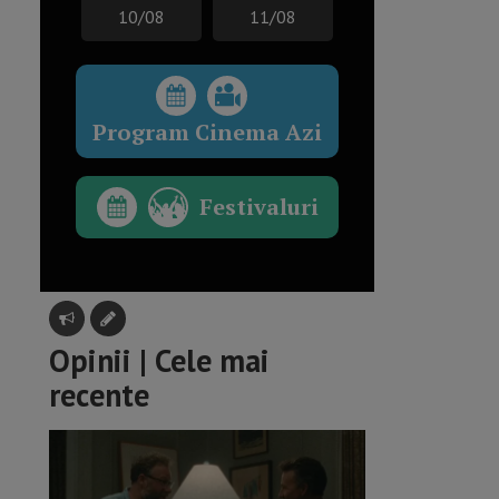
10/08
11/08
Program Cinema Azi
Festivaluri
Opinii | Cele mai
recente