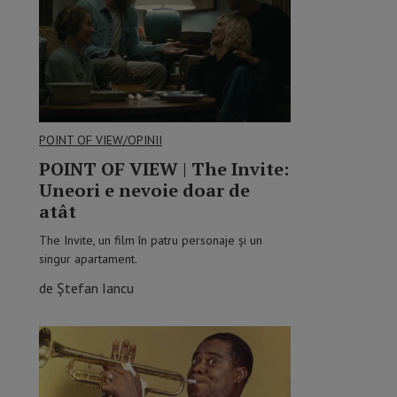
POINT OF VIEW/OPINII
POINT OF VIEW | The Invite:
Uneori e nevoie doar de
atât
The Invite, un film în patru personaje și un
singur apartament.
de Ștefan Iancu