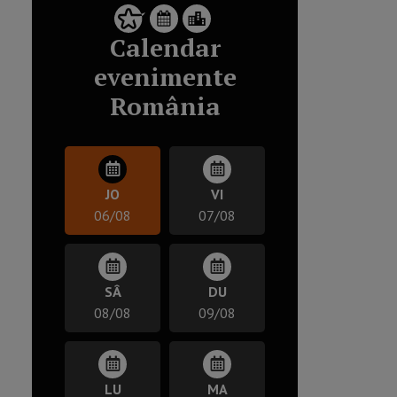
Calendar
evenimente
România
JO
VI
06/08
07/08
SÂ
DU
08/08
09/08
LU
MA