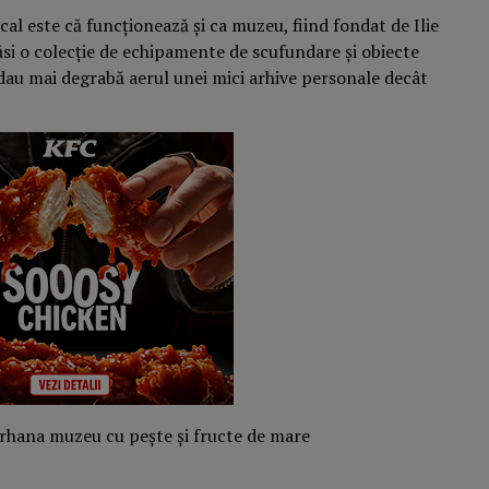
cal este că funcționează și ca muzeu, fiind fondat de Ilie
 găsi o colecție de echipamente de scufundare și obiecte
i dau mai degrabă aerul unei mici arhive personale decât