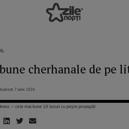
AL
 bune cherhanale de pe l
tualizat: 7 iulie 2026