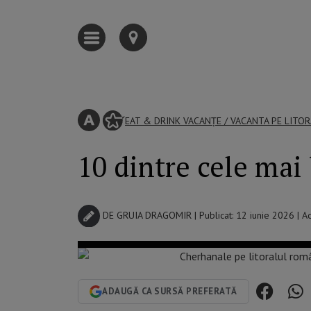
EAT & DRINK
VACANȚE
/
VACANTA PE LITOR
10 dintre cele mai
DE
GRUIA DRAGOMIR
| Publicat: 12 iunie 2026 | Ac
ADAUGĂ CA SURSĂ PREFERATĂ