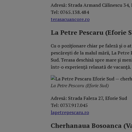
Adresă: Strada Armand Călinescu 34, 
Tel: 0765.138.484
terasacuancore.ro
La Petre Pescaru (Eforie 
Cu o poziționare chiar pe faleză și o 
pescărești de la malul mării, La Petre
Sud. Terasa deschisă spre mare și men
într-o experiență relaxată de vacanță.
La Petre Pescaru (Eforie Sud)
Adresă: Strada Faleza 27, Eforie Sud
Tel: 0737.917.045
lapetrepescaru.ro
Cherhanaua Bosoanca (V