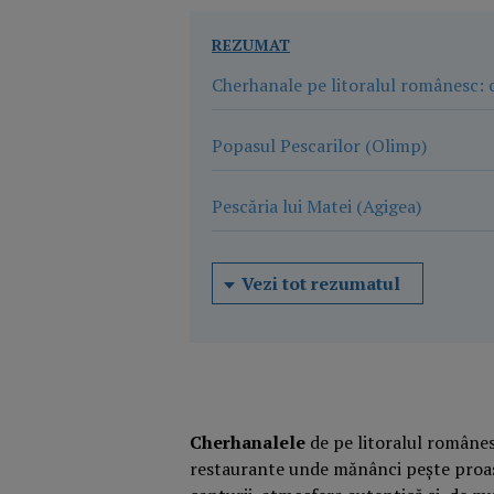
REZUMAT
Cherhanale pe litoralul românesc: 
Popasul Pescarilor (Olimp)
Pescăria lui Matei (Agigea)
Vezi tot rezumatul
Cherhanalele
de pe litoralul românes
restaurante unde mănânci pește proas