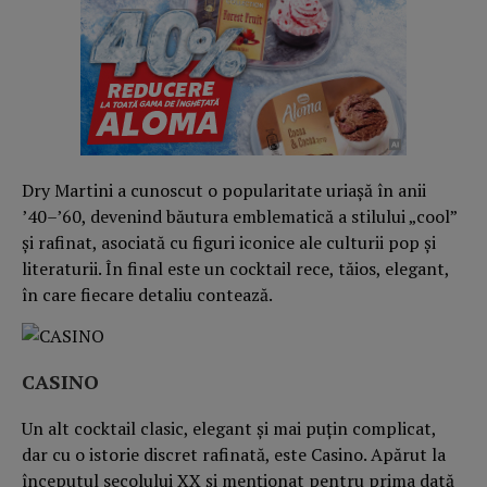
Dry Martini a cunoscut o popularitate uriașă în anii
’40–’60, devenind băutura emblematică a stilului „cool”
și rafinat, asociată cu figuri iconice ale culturii pop și
literaturii. În final este un cocktail rece, tăios, elegant,
în care fiecare detaliu contează.
CASINO
Un alt cocktail clasic, elegant și mai puțin complicat,
dar cu o istorie discret rafinată, este Casino. Apărut la
începutul secolului XX și menționat pentru prima dată