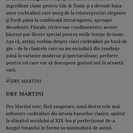
ingredient clasic pentru Gin & Tonic și a devenit baza
unor cocktailuri care merg de la reinterpretări elegante
și fresh până la combinații extravagante, aproape
decadente. Florale, citrice sau condimentate, aceste
băuturi par făcute special pentru serile leneșe de iunie.
Așa că, astăzi, vorbim despre cinci cocktailuri pe bază de
gin – de la clasicele care nu ies niciodată din tendințe
până la variante moderne și spectaculoase, perfecte
pentru cei care vor să descopere gusturi noi în această
vară.
DRY MARTINI
Dry Martini este, fără exagerare, unul dintre cele mai
influente cocktailuri din istoria barurilor clasice, apărut
la sfârșitul secolului al XIX-lea și perfecționat de-a
lungul timpului în forma sa minimalistă de astăzi.