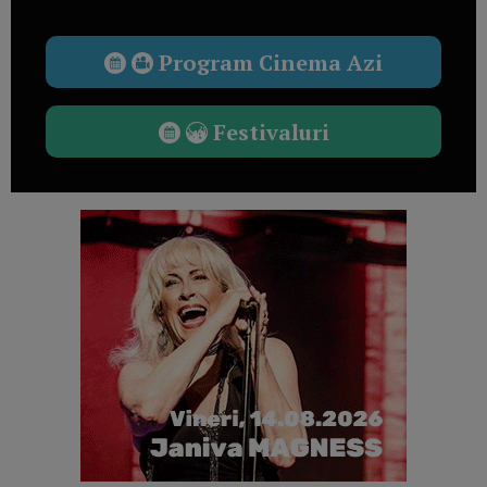
Program Cinema Azi
Festivaluri