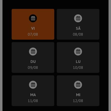
VI
SÂ
07/08
08/08
DU
LU
09/08
10/08
MA
MI
11/08
12/08