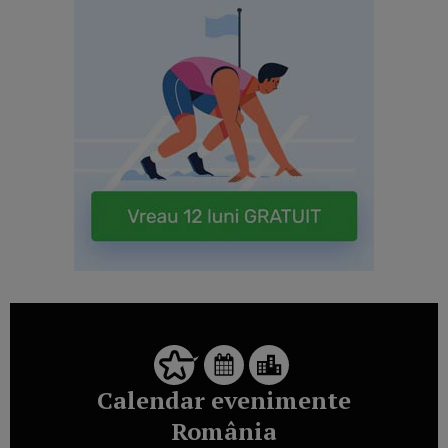
Calendar evenimente
România