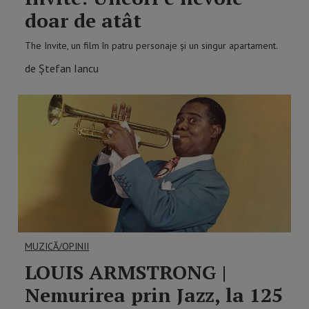
doar de atât
The Invite, un film în patru personaje și un singur apartament.
de Ștefan Iancu
MUZICĂ/OPINII
LOUIS ARMSTRONG |
Nemurirea prin Jazz, la 125