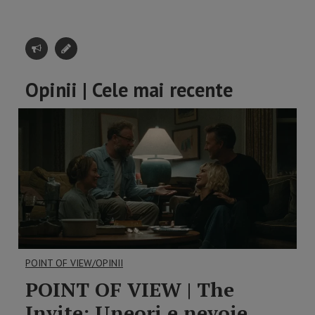
Opinii | Cele mai recente
POINT OF VIEW/OPINII
POINT OF VIEW | The
Invite: Uneori e nevoie