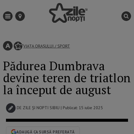
VIAȚA ORAȘULUI
/
SPORT
Pădurea Dumbrava
devine teren de triatlon
la început de august
DE
ZILE ȘI NOPTI SIBIU
| Publicat: 15 iulie 2025
ADAUGĂ CA SURSĂ PREFERATĂ