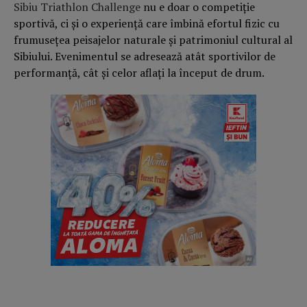
Sibiu Triathlon Challenge
nu e doar o competiție
sportivă, ci și o experiență care îmbină efortul fizic cu
frumusețea peisajelor naturale și patrimoniul cultural al
Sibiului. Evenimentul se adresează atât sportivilor de
performanță, cât și celor aflați la început de drum.