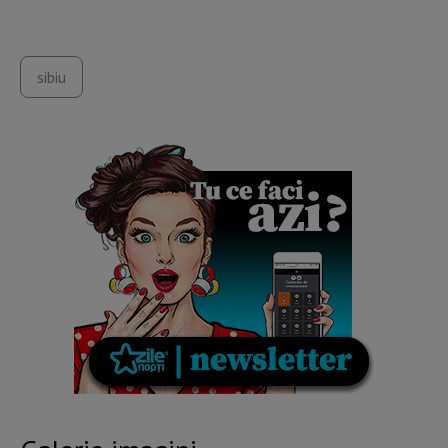
sibiu