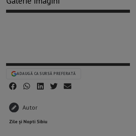
Galerie imagini
ADAUGĂ CA SURSĂ PREFERATĂ
Autor
Zile și Nopti Sibiu