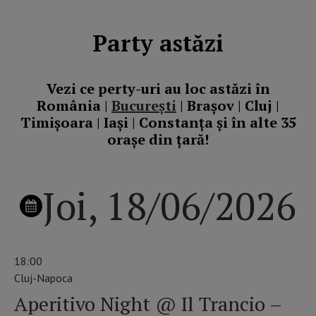
Party astăzi
Vezi ce perty-uri au loc astăzi în
România |
București
| Brașov | Cluj |
Timișoara | Iași | Constanța și în alte 35
orașe din țară!
Joi, 18/06/2026
18:00
Cluj-Napoca
Aperitivo Night @ Il Trancio –