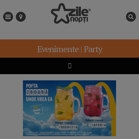
Evenimente | Party