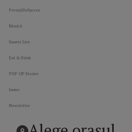
PoveștiDeSucces
Muzică
Sunete Live
Eat & Drink
POP-UP Stories
Junior
Newsletter
Alege orașul