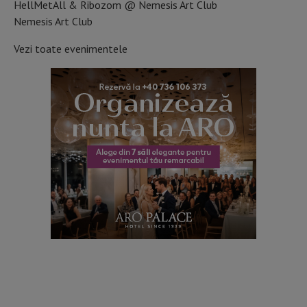
HellMetAll & Ribozom @ Nemesis Art Club
Nemesis Art Club
Vezi toate evenimentele
VEZI PROGRAMUL CONCERTELOR ÎN ROMÂNIA