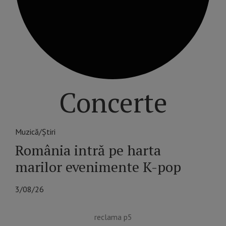
Concerte
Muzică/Știri
România intră pe harta
marilor evenimente K-pop
3/08/26
reclama p5