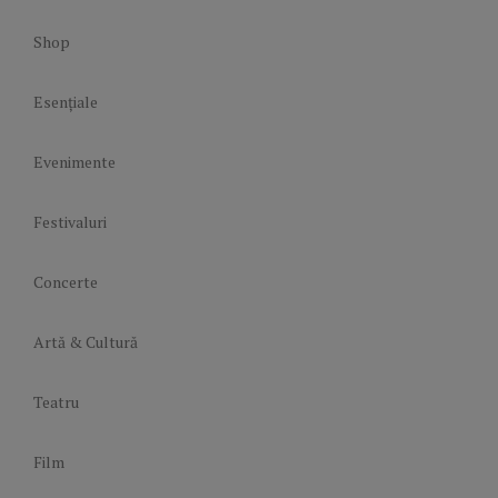
Shop
Esențiale
Evenimente
Festivaluri
Concerte
Artă & Cultură
Teatru
Film