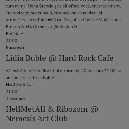
cum numai Horia Brenciu știe să ofere. Voce, entertainment,
improvizație, super band, interacțiune cu publicul și
atmosfera inconfundabilă din Orașul cu Chef de Viață. Horia
Brenciu & HB Orchestra @ Berăria H
Berăria H
21:00
Bucureşti
Lidia Buble @ Hard Rock Cafe
Vă invităm la Hard Rock Cafe, miercuri, 20 mai, ora 21:00, la
un concert cu Lidia Buble!
Hard Rock Cafe
21:00
Timişoara
HellMetAll & Ribozom @
Nemesis Art Club