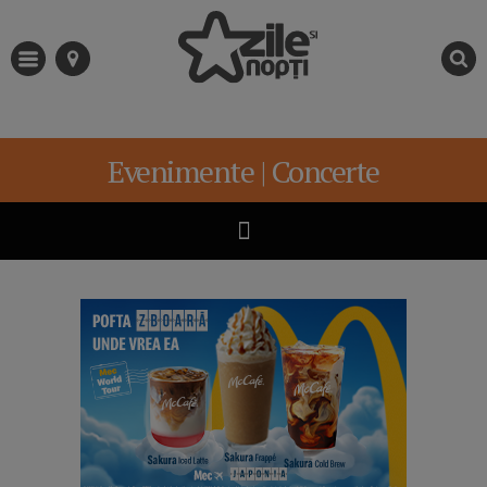
Evenimente | Concerte