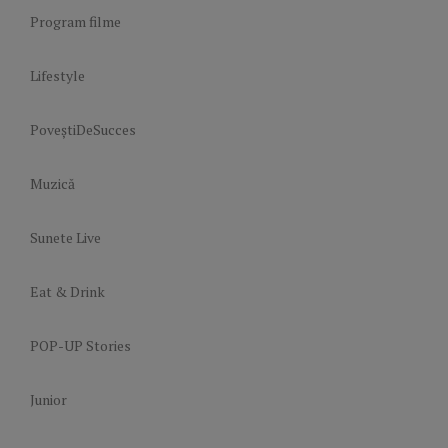
Program filme
Lifestyle
PoveștiDeSucces
Muzică
Sunete Live
Eat & Drink
POP-UP Stories
Junior