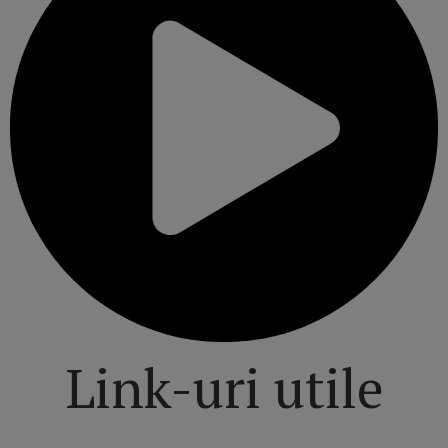
Link-uri utile