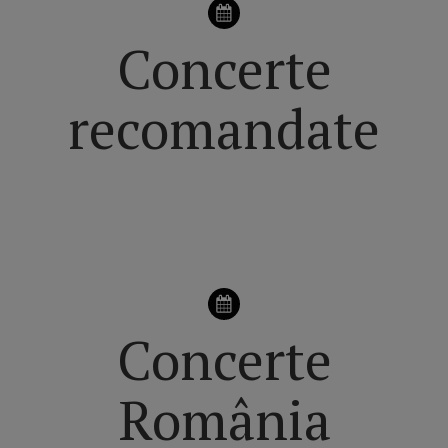
Concerte
recomandate
VEZI pagina principală dedicată CONCERTELOR din
ROMÂNIA
Concerte
România