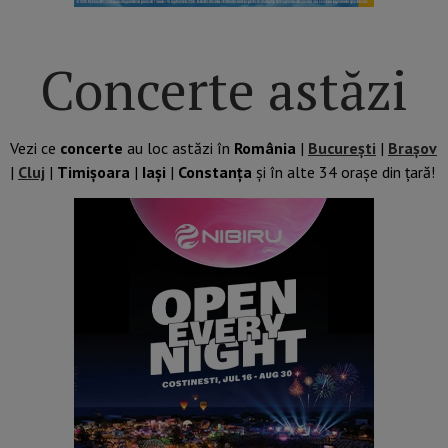
Concerte astăzi
Vezi ce
concerte
au loc astăzi în
România
|
București
|
Brașov
|
Cluj
|
Timișoara
|
Iași
|
Constanța
și în alte 34 orașe din țară!