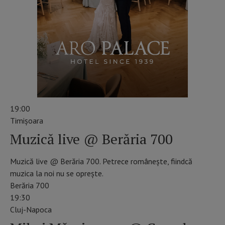
19:00
Timişoara
Muzică live @ Berăria 700
Muzică live @ Berăria 700. Petrece românește, fiindcă
muzica la noi nu se oprește.
Berăria 700
19:30
Cluj-Napoca