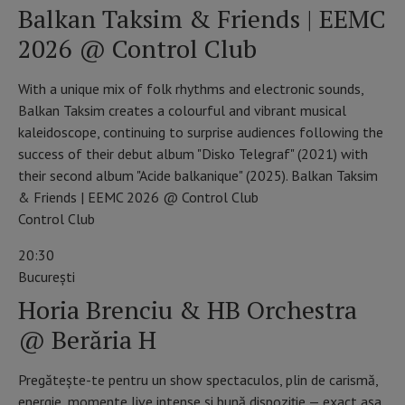
Balkan Taksim & Friends | EEMC
2026 @ Control Club
With a unique mix of folk rhythms and electronic sounds,
Balkan Taksim creates a colourful and vibrant musical
kaleidoscope, continuing to surprise audiences following the
success of their debut album "Disko Telegraf" (2021) with
their second album "Acide balkanique" (2025). Balkan Taksim
& Friends | EEMC 2026 @ Control Club
Control Club
20:30
Bucureşti
Horia Brenciu & HB Orchestra
@ Berăria H
Pregătește-te pentru un show spectaculos, plin de carismă,
energie, momente live intense și bună dispoziție — exact așa