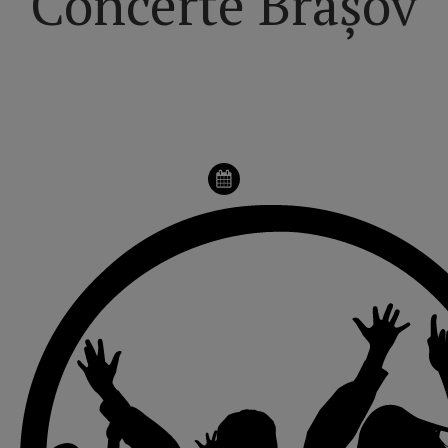
Concerte Brașov
VEZI pagina principală dedicată FESTIVALURILOR din
ROMÂNIA