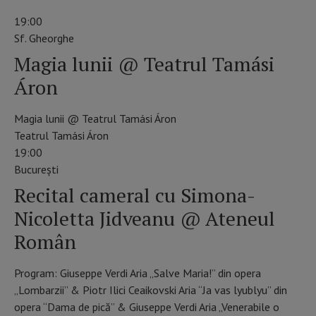
19:00
Sf. Gheorghe
Magia lunii @ Teatrul Tamási
Áron
Magia lunii @ Teatrul Tamási Áron
Teatrul Tamási Áron
19:00
Bucureşti
Recital cameral cu Simona-
Nicoletta Jidveanu @ Ateneul
Român
Program: Giuseppe Verdi Aria „Salve Maria!” din opera
„Lombarzii” & Piotr Ilici Ceaikovski Aria “Ja vas lyublyu” din
opera “Dama de pică” & Giuseppe Verdi Aria „Venerabile o