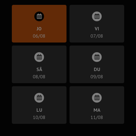
JO
VI
06/08
07/08
SÂ
DU
08/08
09/08
LU
MA
10/08
11/08