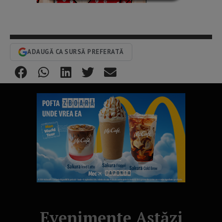
ADAUGĂ CA SURSĂ PREFERATĂ
Evenimente Astăzi