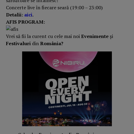
sărbătoare se întâlnesc!
Concerte live în fiecare seară (19:00 – 23:00)
Detalii:
aici
.
AFIS PROGRAM:
Vrei să fii la curent cu cele mai noi
Evenimente
și
Festivaluri
din
România?