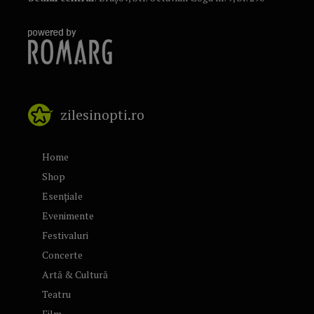
zilesinopti.ro
Home
Shop
Esențiale
Evenimente
Festivaluri
Concerte
Artă & Cultură
Teatru
Film