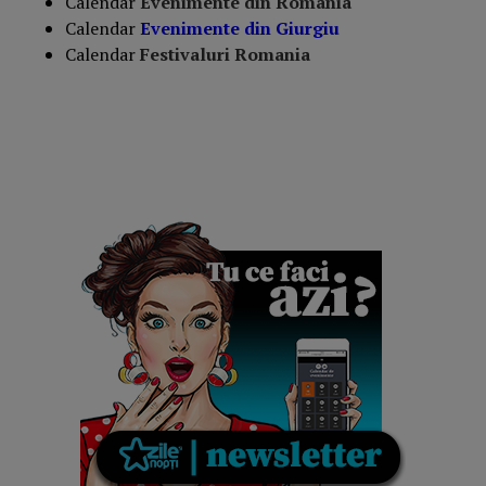
Calendar
Evenimente din România
Calendar
Evenimente din Giurgiu
Calendar
Festivaluri Romania