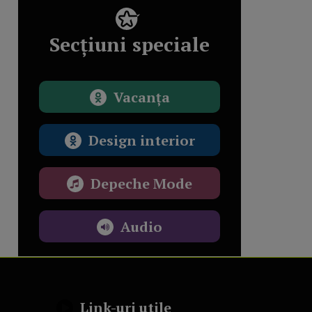
Secțiuni speciale
Vacanța
Design interior
Depeche Mode
Audio
Link-uri utile