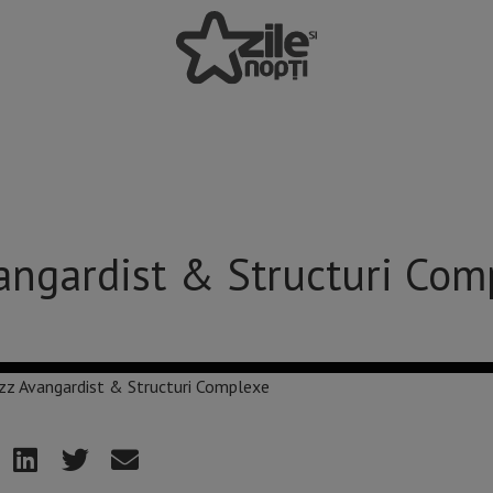
vangardist & Structuri Co