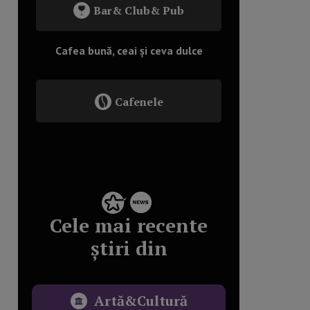
Bar& Club& Pub
Cafea bună, ceai și ceva dulce
Cafenele
Cele mai recente
știri din
Artă&Cultură