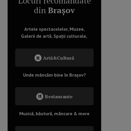
Locuri recomandate
din
Brașov
Artele spectacolelor, Muzee,
Galerii de artă, Spații culturale,
Artă&Cultură
Unde mâncăm bine în Brașov?
Restaurante
Muzică, băutură, mâncare & more