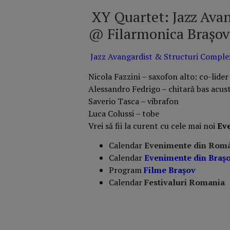
XY Quartet: Jazz Ava
@ Filarmonica Brașov
Jazz Avangardist & Structuri Complexe
Nicola Fazzini – saxofon alto: co-lide
Alessandro Fedrigo – chitară bas acust
Saverio Tasca – vibrafon
Luca Colussi – tobe
Vrei să fii la curent cu cele mai noi
Ev
Calendar
Evenimente din Rom
Calendar
Evenimente din Braş
Program
Filme Brașov
Calendar
Festivaluri Romania