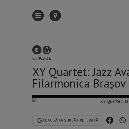
CONCERTE
XY Quartet: Jazz A
Filarmonica Brașov
ADAUGĂ CA SURSĂ PREFERATĂ