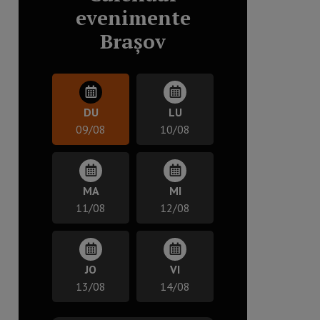
evenimente
Brașov
DU
LU
09/08
10/08
MA
MI
11/08
12/08
JO
VI
13/08
14/08