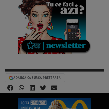
ADAUGĂ CA SURSĂ PREFERATĂ