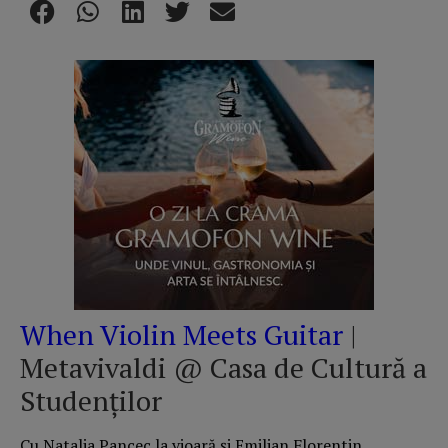
When Violin Meets Guitar
|
Metavivaldi @ Casa de Cultură a
Studenților
Cu Natalia Pancec la vioară și Emilian Florentin