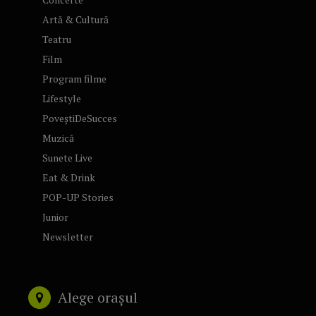
Artă & Cultură
Teatru
Film
Program filme
Lifestyle
PoveștiDeSucces
Muzică
Sunete Live
Eat & Drink
POP-UP Stories
Junior
Newsletter
Alege orașul