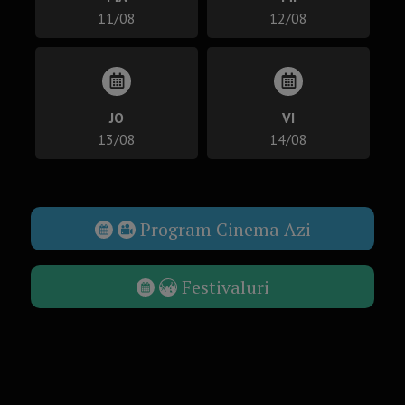
11/08
12/08
JO
VI
13/08
14/08
Program Cinema Azi
Festivaluri