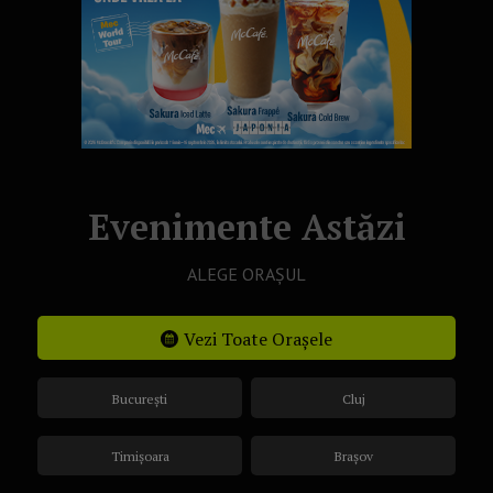
Evenimente Astăzi
ALEGE ORAȘUL
Vezi Toate Orașele
București
Cluj
Timișoara
Brașov