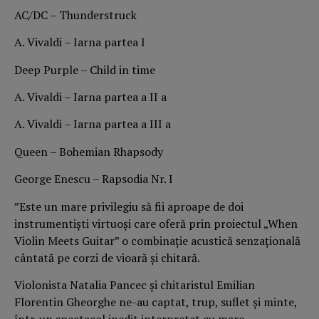
AC/DC – Thunderstruck
A. Vivaldi – Iarna partea I
Deep Purple – Child in time
A. Vivaldi – Iarna partea a II a
A. Vivaldi – Iarna partea a III a
Queen – Bohemian Rhapsody
George Enescu – Rapsodia Nr. I
”Este un mare privilegiu să fii aproape de doi
instrumentiști virtuoși care oferă prin proiectul „When
Violin Meets Guitar” o combinație acustică senzațională
cântată pe corzi de vioară și chitară.
Violonista Natalia Pancec și chitaristul Emilian
Florentin Gheorghe ne-au captat, trup, suflet și minte,