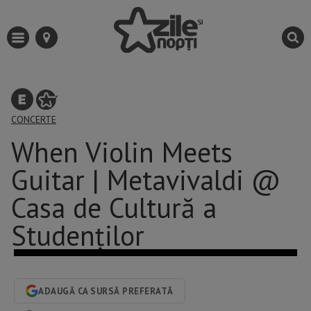
CONCERTE
When Violin Meets
Guitar | Metavivaldi @
Casa de Cultură a
Studenților
ADAUGĂ CA SURSĂ PREFERATĂ