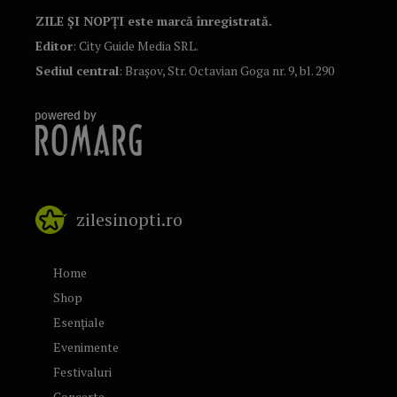
ZILE ȘI NOPȚI este marcă înregistrată.
Editor
: City Guide Media SRL.
Sediul central
: Brașov, Str. Octavian Goga nr. 9, bl. 290
zilesinopti.ro
Home
Shop
Esențiale
Evenimente
Festivaluri
Concerte