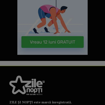
ZILE ȘI NOPȚI este marcă înregistrată.