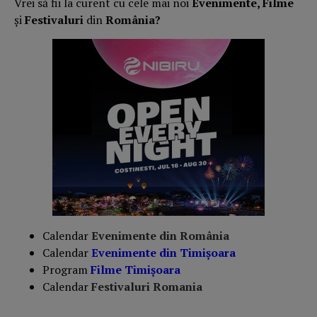
Vrei să fii la curent cu cele mai noi
Evenimente, Filme
și
Festivaluri
din
România?
Calendar
Evenimente din România
Calendar
Evenimente din Timișoara
Program
Filme Timișoara
Calendar
Festivaluri Romania