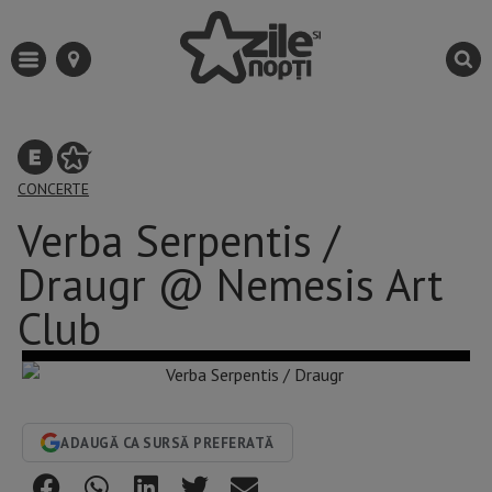
CONCERTE
Verba Serpentis /
Draugr @ Nemesis Art
Club
ADAUGĂ CA SURSĂ PREFERATĂ