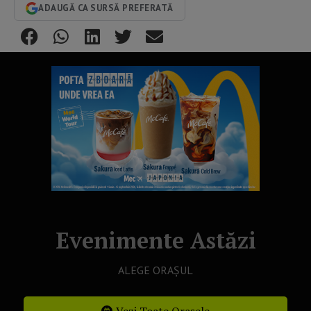
ADAUGĂ CA SURSĂ PREFERATĂ
Evenimente Astăzi
ALEGE ORAȘUL