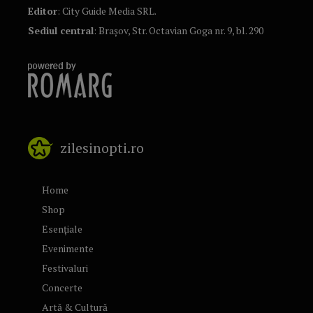
Editor
: City Guide Media SRL.
Sediul central
: Brașov, Str. Octavian Goga nr. 9, bl. 290
zilesinopti.ro
Home
Shop
Esențiale
Evenimente
Festivaluri
Concerte
Artă & Cultură