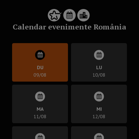
Calendar evenimente România
DU
LU
09/08
10/08
MA
MI
11/08
12/08