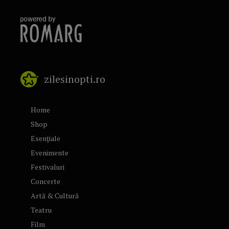
zilesinopti.ro
Home
Shop
Esențiale
Evenimente
Festivaluri
Concerte
Artă & Cultură
Teatru
Film