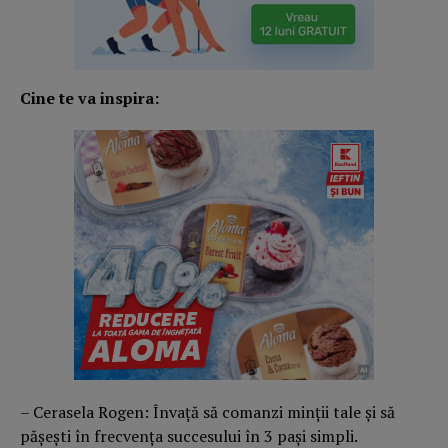
Cine te va inspira:
– Cerasela Rogen: Învață să comanzi minții tale și să
pășești în frecvența succesului în 3 pași simpli.