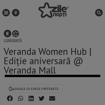
CONFERINȚĂ
Veranda Women Hub |
Ediție aniversară @
Veranda Mall
ADAUGĂ CA SURSĂ PREFERATĂ