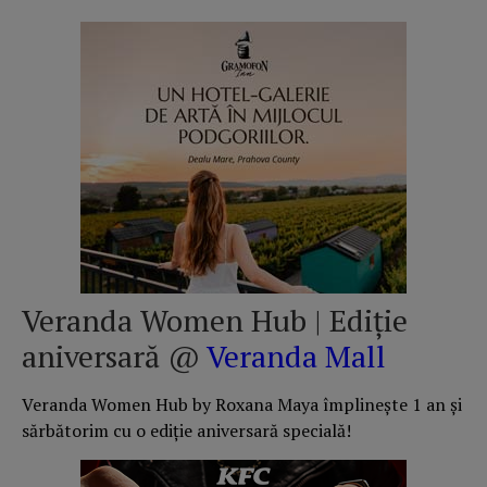
Veranda Women Hub | Ediție
aniversară @
Veranda Mall
Veranda Women Hub by Roxana Maya împlinește 1 an și
sărbătorim cu o ediție aniversară specială!