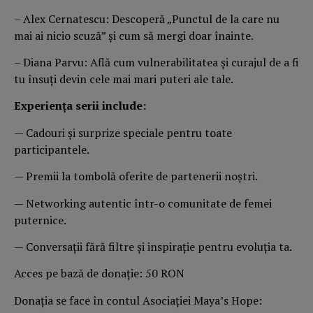
– Alex Cernatescu: Descoperă „Punctul de la care nu
mai ai nicio scuză” și cum să mergi doar înainte.
– Diana Parvu: Află cum vulnerabilitatea și curajul de a fi
tu însuți devin cele mai mari puteri ale tale.
Experiența serii include:
— Cadouri și surprize speciale pentru toate
participantele.
— Premii la tombolă oferite de partenerii noștri.
— Networking autentic într-o comunitate de femei
puternice.
— Conversații fără filtre și inspirație pentru evoluția ta.
Acces pe bază de donație: 50 RON
Donația se face în contul Asociației Maya’s Hope: