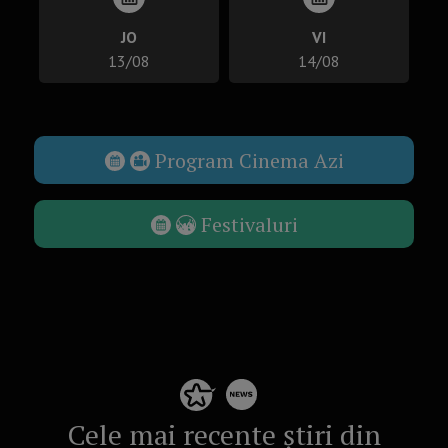
JO
VI
13/08
14/08
Program Cinema Azi
Festivaluri
Cele mai recente știri din