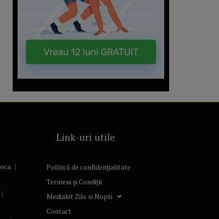
Link-uri utile
poca
Politică de confidențialitate
Termeni și Condiții
Mediakit Zile si Nopti
Contact