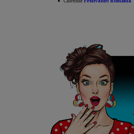
Calendar
Festivaluri Romania