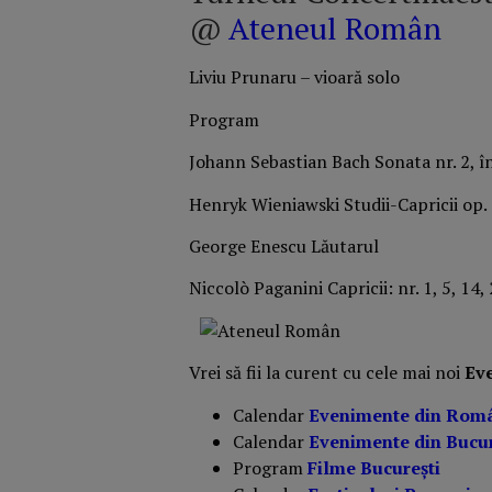
@
Ateneul Român
Liviu Prunaru – vioară solo
Program
Johann Sebastian Bach Sonata nr. 2, î
Henryk Wieniawski Studii-Capricii op. 1
George Enescu Lăutarul
Niccolò Paganini Capricii: nr. 1, 5, 14,
Vrei să fii la curent cu cele mai noi
Ev
Calendar
Evenimente din Rom
Calendar
Evenimente din Bucur
Program
Filme București