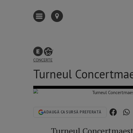
CONCERTE
Turneul Concertma
ADAUGĂ CA SURSĂ PREFERATĂ
Turneul Concertmaest