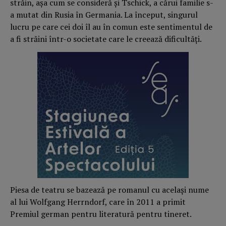
străin, așa cum se consideră și Tschick, a cărui familie s-
a mutat din Rusia în Germania. La început, singurul
lucru pe care cei doi îl au în comun este sentimentul de
a fi străini într-o societate care le creează dificultăți.
Piesa de teatru se bazează pe romanul cu același nume
al lui Wolfgang Herrndorf, care în 2011 a primit
Premiul german pentru literatură pentru tineret.