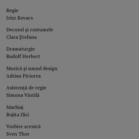
Regie
Irisz Kovacs
Decorul și costumele
Clara Ștefana
Dramaturgie
Rudolf Herbert
Muzică și sound design
Adrian Piciorea
Asistență de regie
Simona Vintilă
Machiaj
Bojita Ilici
Vorbire scenică
Sven Thor