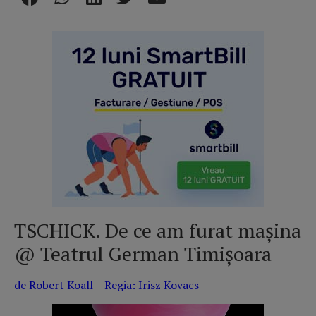
TSCHICK. De ce am furat mașina
@ Teatrul German Timișoara
de Robert Koall – Regia: Irisz Kovacs