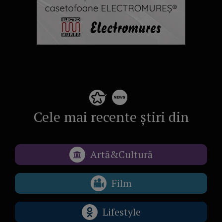
Cele mai recente știri din
Artă&Cultură
Film
Lifestyle