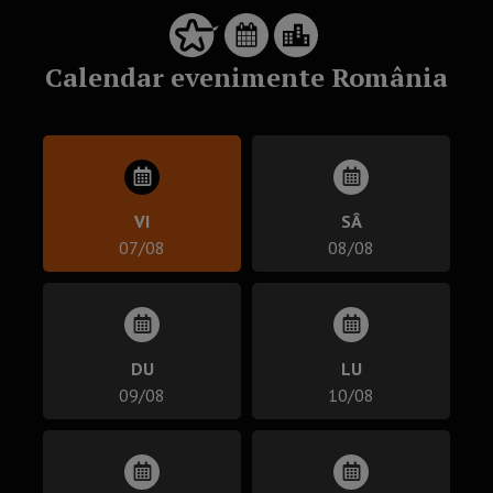
Calendar evenimente România
VI
SÂ
07/08
08/08
DU
LU
09/08
10/08