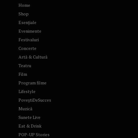
Home
Shop
Esențiale
Evenimente
Festivaluri
Concerte
Artă & Cultură
Teatru
Film
Program filme
Lifestyle
PoveștiDeSucces
Muzică
Sunete Live
Eat & Drink
POP-UP Stories