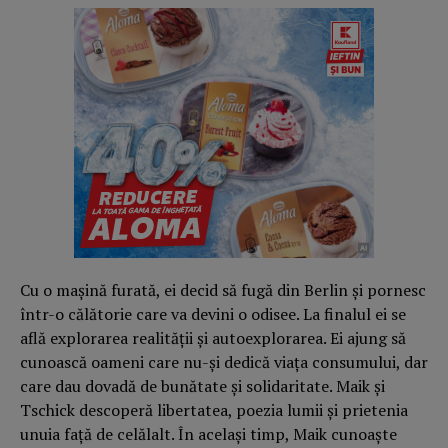
Cu o mașină furată, ei decid să fugă din Berlin și pornesc
într-o călătorie care va devini o odisee. La finalul ei se
află explorarea realității și autoexplorarea. Ei ajung să
cunoască oameni care nu-și dedică viața consumului, dar
care dau dovadă de bunătate și solidaritate. Maik și
Tschick descoperă libertatea, poezia lumii și prietenia
unuia față de celălalt. În același timp, Maik cunoaște