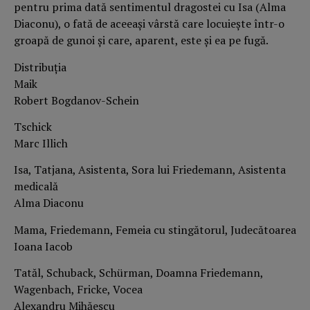
pentru prima dată sentimentul dragostei cu Isa (Alma
Diaconu), o fată de aceeași vârstă care locuiește într-o
groapă de gunoi și care, aparent, este și ea pe fugă.
Distribuția
Maik
Robert Bogdanov-Schein
Tschick
Marc Illich
Isa, Tatjana, Asistenta, Sora lui Friedemann, Asistenta
medicală
Alma Diaconu
Mama, Friedemann, Femeia cu stingătorul, Judecătoarea
Ioana Iacob
Tatăl, Schuback, Schürman, Doamna Friedemann,
Wagenbach, Fricke, Vocea
Alexandru Mihăescu