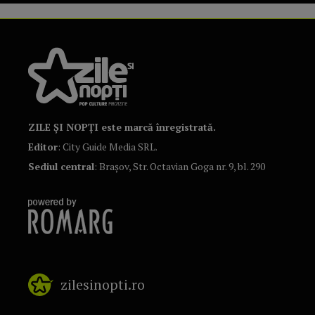
ZILE ȘI NOPȚI este marcă înregistrată.
Editor
: City Guide Media SRL.
Sediul central
: Brașov, Str. Octavian Goga nr. 9, bl. 290
zilesinopti.ro