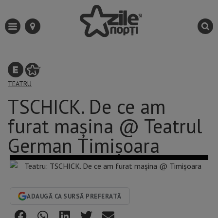
TEATRU
TSCHICK. De ce am
furat mașina @ Teatrul
German Timișoara
ADAUGĂ CA SURSĂ PREFERATĂ