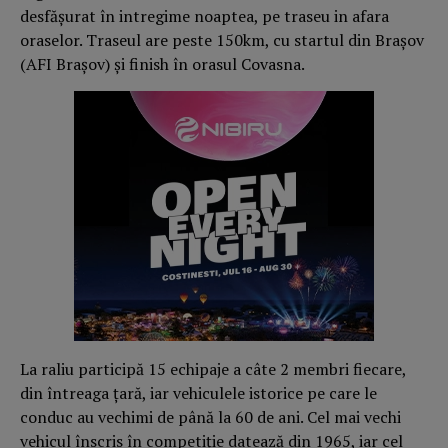
desfășurat în intregime noaptea, pe traseu in afara
oraselor. Traseul are peste 150km, cu startul din Brașov
(AFI Brașov) și finish în orasul Covasna.
La raliu participă 15 echipaje a câte 2 membri fiecare,
din întreaga țară, iar vehiculele istorice pe care le
conduc au vechimi de până la 60 de ani. Cel mai vechi
vehicul înscris în competiție datează din 1965, iar cel