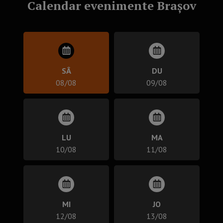
Calendar evenimente Brașov
SÂ
DU
08/08
09/08
LU
MA
10/08
11/08
MI
JO
12/08
13/08