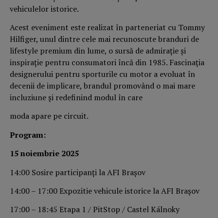
vehiculelor istorice.
Acest eveniment este realizat în parteneriat cu Tommy
Hilfiger, unul dintre cele mai recunoscute branduri de
lifestyle premium din lume, o sursă de admirație și
inspirație pentru consumatori încă din 1985. Fascinația
designerului pentru sporturile cu motor a evoluat în
decenii de implicare, brandul promovând o mai mare
incluziune și redefinind modul în care
moda apare pe circuit.
Program:
15 noiembrie 2025
14:00 Sosire participanți la AFI Brașov
14:00 – 17:00 Expozitie vehicule istorice la AFI Brașov
17:00 – 18:45 Etapa 1 / PitStop / Castel Kálnoky