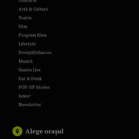
Concerte
Artă & Cultură
Teatru
Film
Program filme
Lifestyle
PoveștiDeSucces
Muzică
Sunete Live
Eat & Drink
POP-UP Stories
Junior
Newsletter
Alege orașul