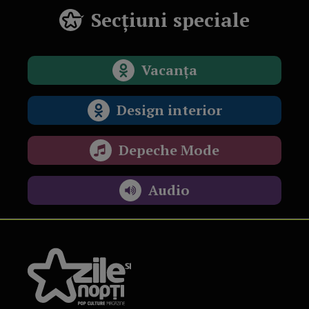
Secțiuni speciale
Vacanța
Design interior
Depeche Mode
Audio