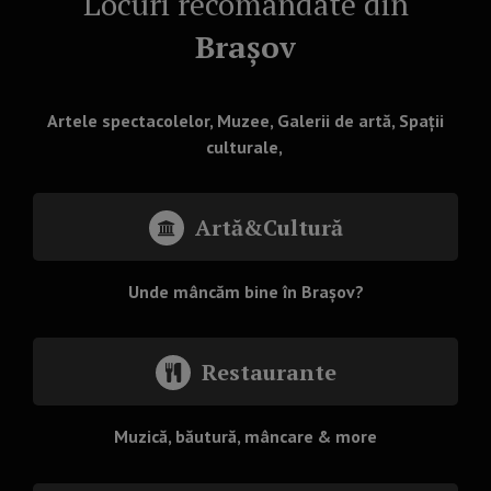
Locuri recomandate din
Brașov
Artele spectacolelor, Muzee, Galerii de artă, Spații
culturale,
Artă&Cultură
Unde mâncăm bine în Brașov?
Restaurante
Muzică, băutură, mâncare & more