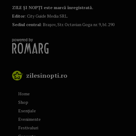
ZILE ȘI NOPȚI este marcă înregistrată.
Editor
: City Guide Media SRL.
Sediul central
: Brașov, Str. Octavian Goga nr. 9, bl. 290
zilesinopti.ro
Home
Shop
Esențiale
Evenimente
Festivaluri