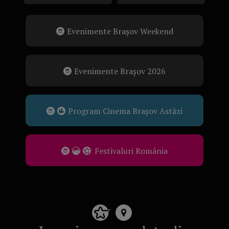
Evenimente Brașov Weekend
Evenimente Brașov 2026
Program Cinema Brașov Astăzi
Festivaluri România