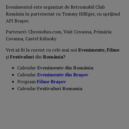
Evenimentul este organizat de Retromobil Club
România în parteneriat cu Tommy Hilfiger, cu sprijinul
AFI Brașov.
Parteneri: Chronofun.com, Visit Covasna, Primăria
Covasna, Castel Kálnoky
Vrei să fii la curent cu cele mai noi
Evenimente, Filme
și
Festivaluri
din
România?
Calendar
Evenimente din România
Calendar
Evenimente din Braşov
Program
Filme Brașov
Calendar
Festivaluri Romania