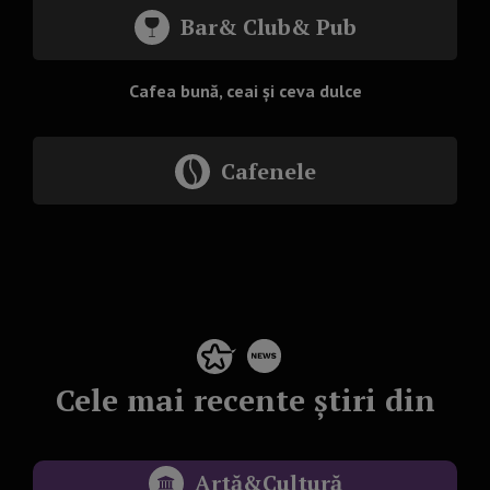
Bar& Club& Pub
Cafea bună, ceai și ceva dulce
Cafenele
Cele mai recente știri din
Artă&Cultură