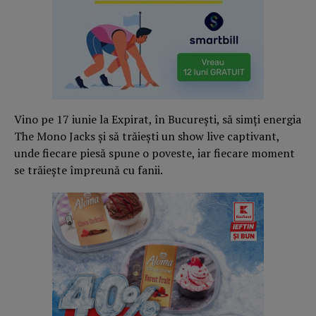
Vino pe 17 iunie la Expirat, în București, să simți energia
The Mono Jacks și să trăiești un show live captivant,
unde fiecare piesă spune o poveste, iar fiecare moment
se trăiește împreună cu fanii.