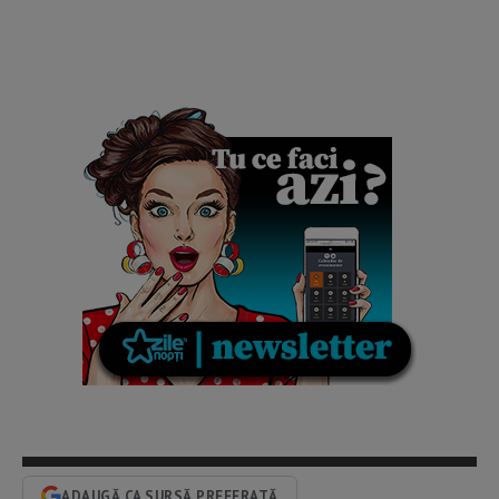
ADAUGĂ CA SURSĂ PREFERATĂ