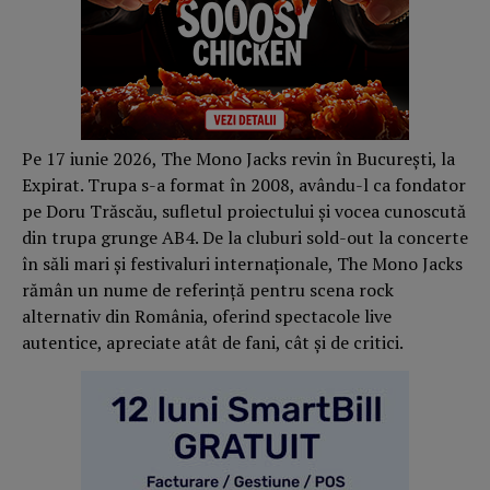
Pe 17 iunie 2026, The Mono Jacks revin în București, la
Expirat. Trupa s-a format în 2008, avându-l ca fondator
pe Doru Trăscău, sufletul proiectului și vocea cunoscută
din trupa grunge AB4. De la cluburi sold-out la concerte
în săli mari și festivaluri internaționale, The Mono Jacks
rămân un nume de referință pentru scena rock
alternativ din România, oferind spectacole live
autentice, apreciate atât de fani, cât și de critici.