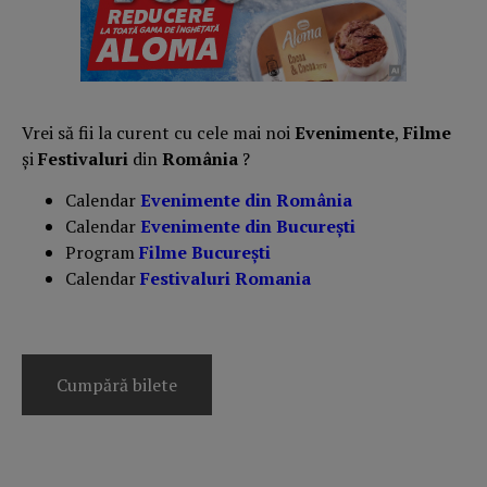
Vrei să fii la curent cu cele mai noi
Evenimente
,
Filme
și
Festivaluri
din
România
?
Calendar
Evenimente din România
Calendar
Evenimente din București
Program
Filme București
Calendar
Festivaluri Romania
Cumpără bilete