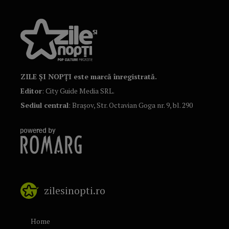
ZILE ȘI NOPȚI este marcă înregistrată.
Editor
: City Guide Media SRL.
Sediul central
: Brașov, Str. Octavian Goga nr. 9, bl. 290
zilesinopti.ro
Home