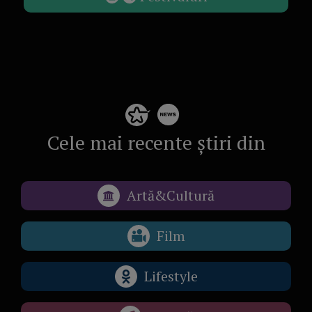
Cele mai recente știri din
Artă&Cultură
Film
Lifestyle