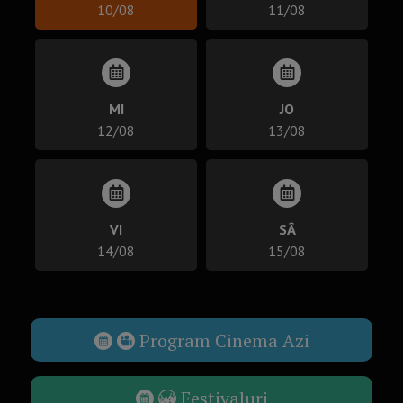
10/08
11/08
MI
JO
12/08
13/08
VI
SÂ
14/08
15/08
Program Cinema Azi
Festivaluri