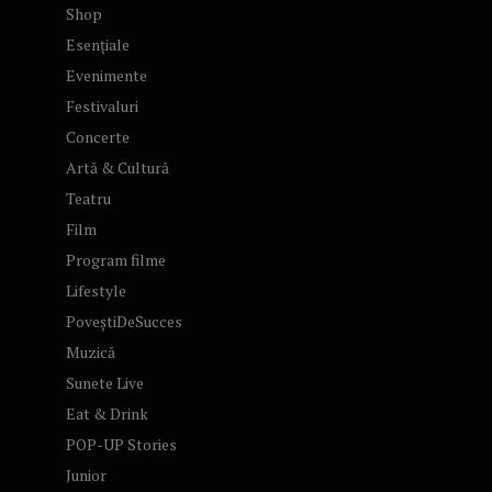
Shop
Esențiale
Evenimente
Festivaluri
Concerte
Artă & Cultură
Teatru
Film
Program filme
Lifestyle
PoveștiDeSucces
Muzică
Sunete Live
Eat & Drink
POP-UP Stories
Junior