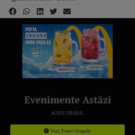
Evenimente Astăzi
ALEGE ORAȘUL
Vezi Toate Orașele