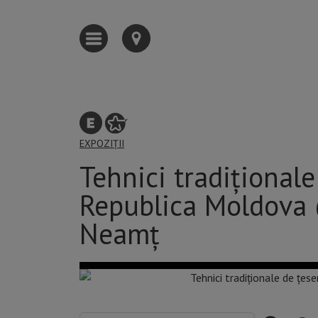
EXPOZIȚII
Tehnici tradițional
Republica Moldova @
Neamț