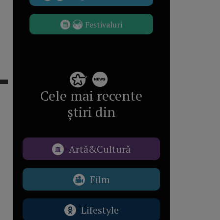
Festivaluri
Cele mai recente
știri din
Artă&Cultură
Film
Lifestyle