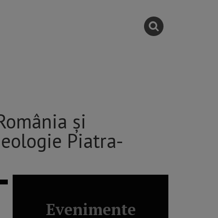
 România și
eologie Piatra-
Evenimente