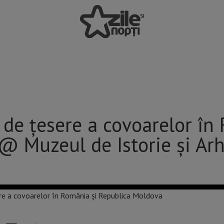
e de țesere a covoarelor în
 Muzeul de Istorie și Arh