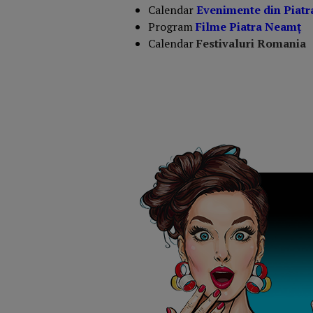
Calendar
Evenimente din Piat
Program
Filme Piatra Neam
ț
Calendar
Festivaluri Romania