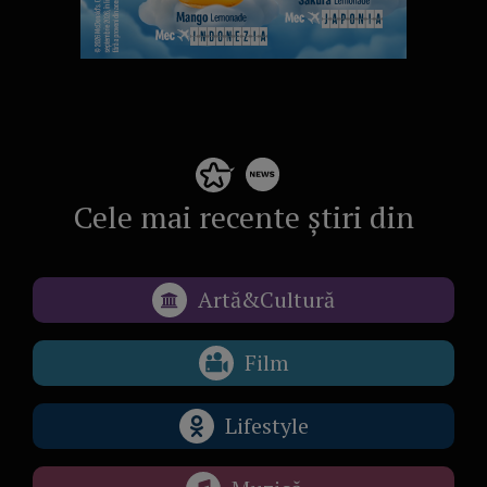
Cele mai recente știri din
Artă&Cultură
Film
Lifestyle