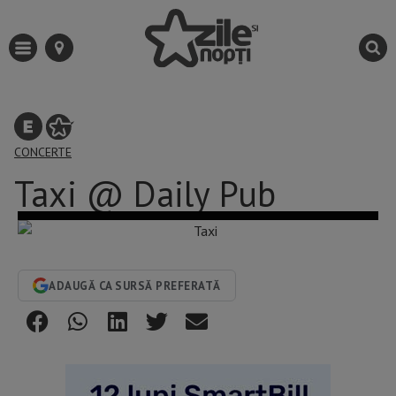
CONCERTE
Taxi @ Daily Pub
ADAUGĂ CA SURSĂ PREFERATĂ