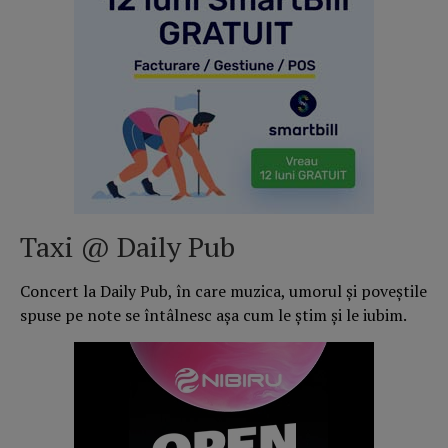
Taxi @ Daily Pub
Concert la Daily Pub, în care muzica, umorul și poveștile
spuse pe note se întâlnesc așa cum le știm și le iubim.