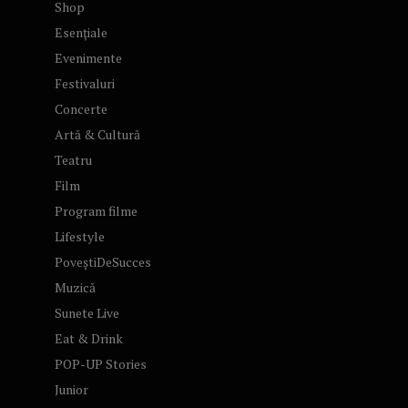
Shop
Esențiale
Evenimente
Festivaluri
Concerte
Artă & Cultură
Teatru
Film
Program filme
Lifestyle
PoveștiDeSucces
Muzică
Sunete Live
Eat & Drink
POP-UP Stories
Junior