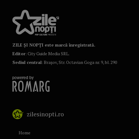
ZILE ȘI NOPȚI este marcă înregistrată.
Editor
: City Guide Media SRL.
Sediul central
: Brașov, Str. Octavian Goga nr. 9, bl. 290
zilesinopti.ro
Home