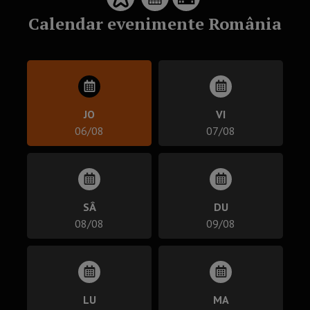
Calendar evenimente România
JO
VI
06/08
07/08
SÂ
DU
08/08
09/08
LU
MA