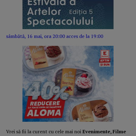
sâmbătă, 16 mai, ora 20:00 acces de la 19:00
Vrei să fii la curent cu cele mai noi
Evenimente, Filme