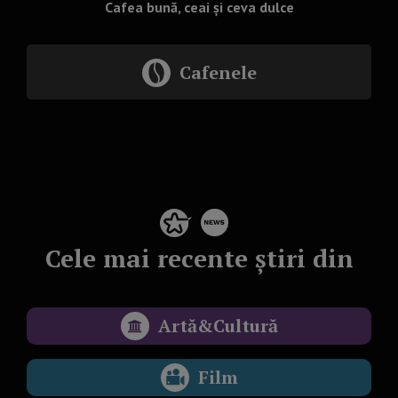
Cafea bună, ceai și ceva dulce
Cafenele
Cele mai recente știri din
Artă&Cultură
Film