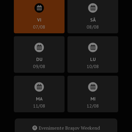
VI
SÂ
07/08
08/08
DU
LU
09/08
10/08
MA
MI
11/08
12/08
Evenimente Brașov Weekend