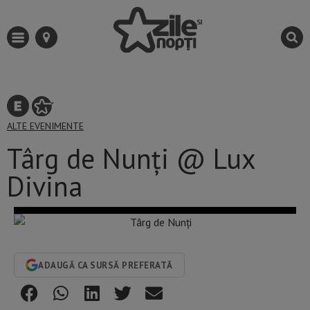
ALTE EVENIMENTE
Târg de Nunți @ Lux
Divina
ADAUGĂ CA SURSĂ PREFERATĂ