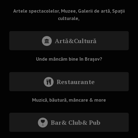
Artele spectacolelor, Muzee, Galerii de artă, Spații
culturale,
Artă&Cultură
Unde mâncăm bine în Brașov?
Restaurante
Muzică, băutură, mâncare & more
Bar& Club& Pub