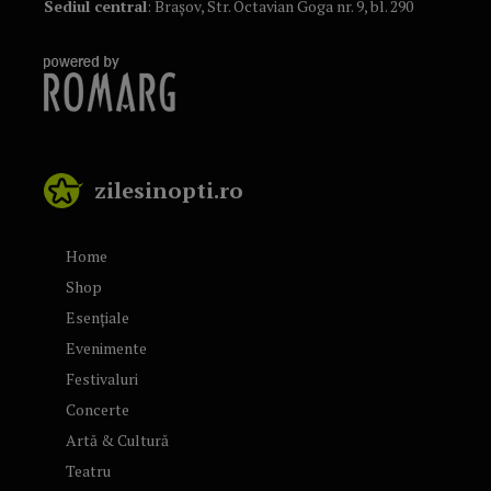
Sediul central
: Brașov, Str. Octavian Goga nr. 9, bl. 290
zilesinopti.ro
Home
Shop
Esențiale
Evenimente
Festivaluri
Concerte
Artă & Cultură
Teatru