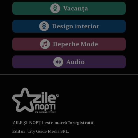
Vacanța
Design interior
Depeche Mode
Audio
ZILE ȘI NOPȚI este marcă înregistrată.
Editor
: City Guide Media SRL.