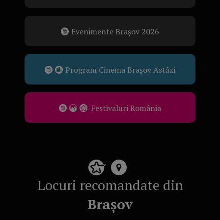
Evenimente Brașov 2026
Program Cinema Brașov Astăzi
Festivaluri România
Locuri recomandate din
Brașov