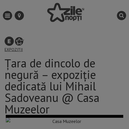
EXPOZIȚII
Țara de dincolo de
negură – expoziție
dedicată lui Mihail
Sadoveanu @ Casa
Muzeelor