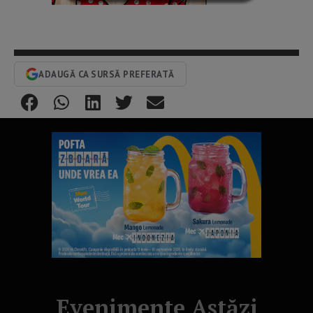
ADAUGĂ CA SURSĂ PREFERATĂ
Evenimente Astăzi