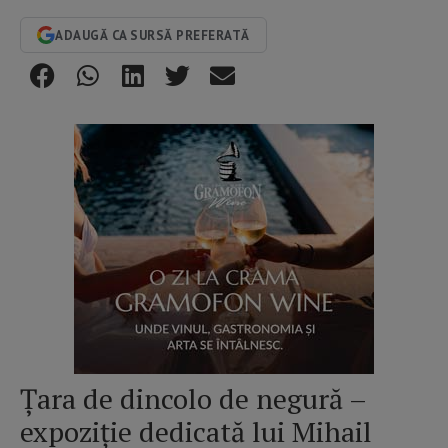
ADAUGĂ CA SURSĂ PREFERATĂ
Țara de dincolo de negură –
expoziție dedicată lui Mihail