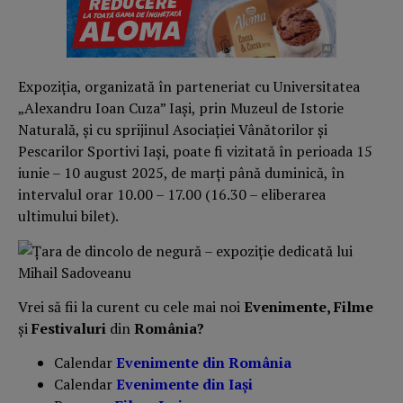
Expoziția, organizată în parteneriat cu Universitatea
„Alexandru Ioan Cuza” Iași, prin Muzeul de Istorie
Naturală, și cu sprijinul Asociației Vânătorilor și
Pescarilor Sportivi Iași, poate fi vizitată în perioada 15
iunie – 10 august 2025, de marți până duminică, în
intervalul orar 10.00 – 17.00 (16.30 – eliberarea
ultimului bilet).
Vrei să fii la curent cu cele mai noi
Evenimente, Filme
și
Festivaluri
din
România?
Calendar
Evenimente din România
Calendar
Evenimente din Iași