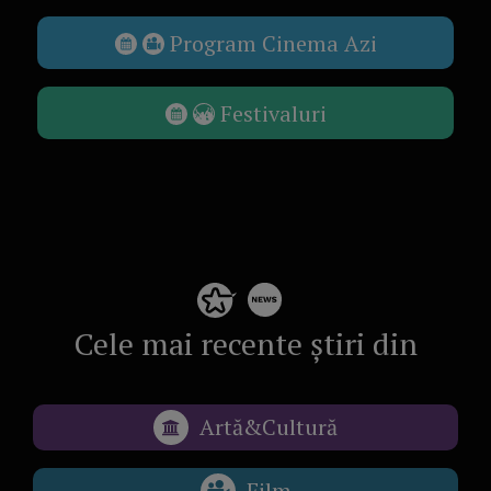
Program Cinema Azi
Festivaluri
Cele mai recente știri din
Artă&Cultură
Film