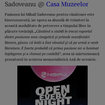
Sadoveanu @
Casa Muzeelor
Pasiunea lui Mihail Sadoveanu pentru vânătoare este
binecunoscută, iar opera sa abundă de trimiteri la
această modalitate de petrecere a timpului liber în
plăcute tovărășii. „
Căutând a stabili în trecut raportul
dintre pasiunea mea cinegetică și primele manifestări
literare, găsesc că întâi a fost vânatul și că pe urmă a venit
literatura. E foarte probabil că prima pasiune mi-a luminat
înțelegerea și a chemat pe cealaltă
”, avea să mărturisească
prozatorul în scrierea memorialistică Anii de ucenicie.