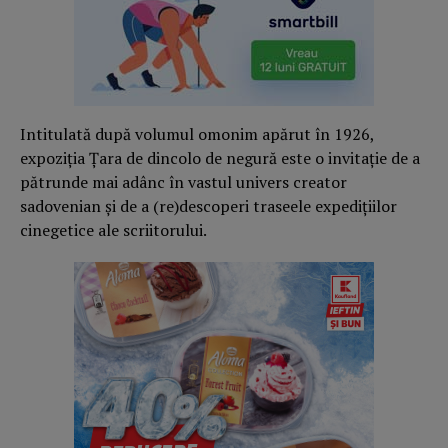
Intitulată după volumul omonim apărut în 1926,
expoziția Țara de dincolo de negură este o invitație de a
pătrunde mai adânc în vastul univers creator
sadovenian și de a (re)descoperi traseele expedițiilor
cinegetice ale scriitorului.