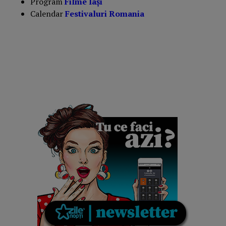
Program
Filme Iași
Calendar
Festivaluri Romania