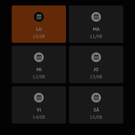
LU
MA
10/08
11/08
MI
JO
12/08
13/08
VI
SÂ
14/08
15/08