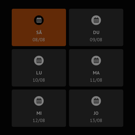
SÂ
DU
08/08
09/08
LU
MA
10/08
11/08
MI
JO
12/08
13/08