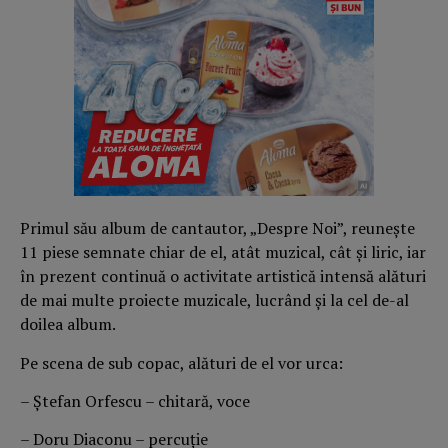
Primul său album de cantautor, „Despre Noi”, reunește
11 piese semnate chiar de el, atât muzical, cât și liric, iar
în prezent continuă o activitate artistică intensă alături
de mai multe proiecte muzicale, lucrând și la cel de-al
doilea album.
Pe scena de sub copac, alături de el vor urca:
– Ștefan Orfescu – chitară, voce
– Doru Diaconu – percuție