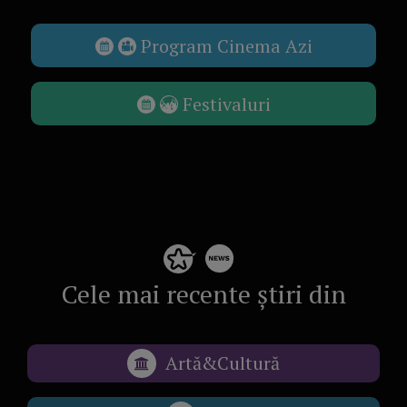
Program Cinema Azi
Festivaluri
Cele mai recente știri din
Artă&Cultură