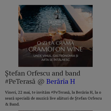
Ştefan Orfescu and band
#PeTerasă @
Berăria H
Vineri, 22 mai, te invităm #PeTerasă, la Berăria H, la o
seară specială de muzică live alături de Ștefan Orfescu
& Band.