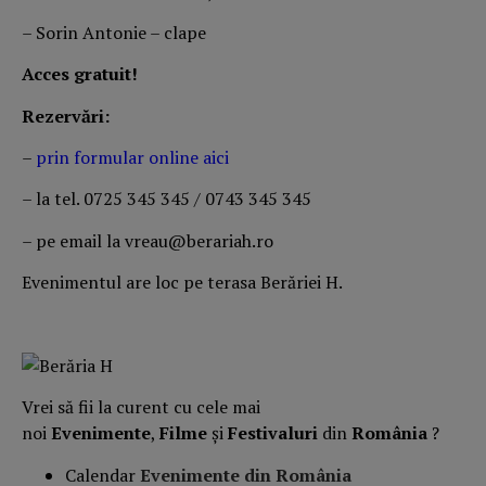
– Sorin Antonie – clape
Acces gratuit!
Rezervări:
–
prin formular online aici
– la tel. 0725 345 345 / 0743 345 345
– pe email la vreau@berariah.ro
Evenimentul are loc pe terasa Berăriei H.
Vrei să fii la curent cu cele mai
noi
Evenimente
,
Filme
și
Festivaluri
din
România
?
Calendar
Evenimente din România