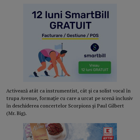
Activează atât ca instrumentist, cât și ca solist vocal în
trupa Avenue, formație cu care a urcat pe scenă inclusiv
în deschiderea concertelor Scorpions și Paul Gilbert
(Mr. Big).