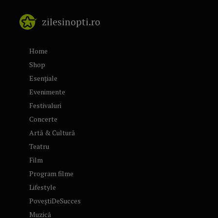
zilesinopti.ro
Home
Shop
Esențiale
Evenimente
Festivaluri
Concerte
Artă & Cultură
Teatru
Film
Program filme
Lifestyle
PoveștiDeSucces
Muzică