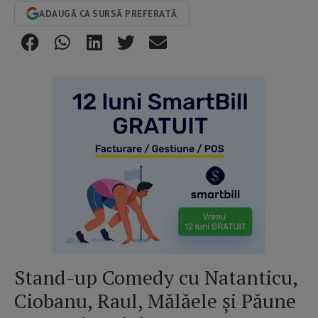
ADAUGĂ CA SURSĂ PREFERATĂ
Stand-up Comedy cu Natanticu,
Ciobanu, Raul, Mălăele și Păune