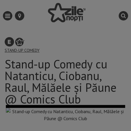
STAND-UP COMEDY
Stand-up Comedy cu
Natanticu, Ciobanu,
Raul, Mălăele și Păune
@ Comics Club