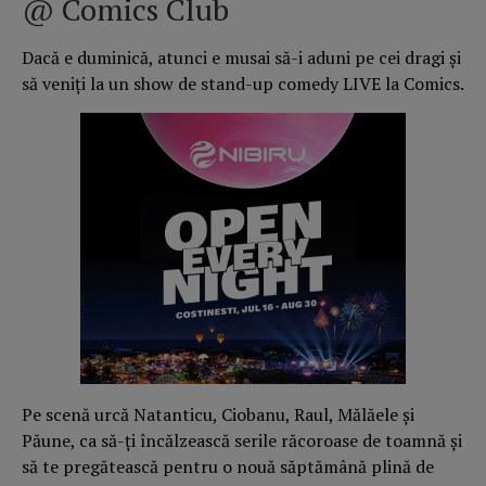
@
Comics Club
Dacă e duminică, atunci e musai să-i aduni pe cei dragi și
să veniți la un show de stand-up comedy LIVE la Comics.
Pe scenă urcă Natanticu, Ciobanu, Raul, Mălăele și
Păune, ca să-ți încălzească serile răcoroase de toamnă și
să te pregătească pentru o nouă săptămână plină de