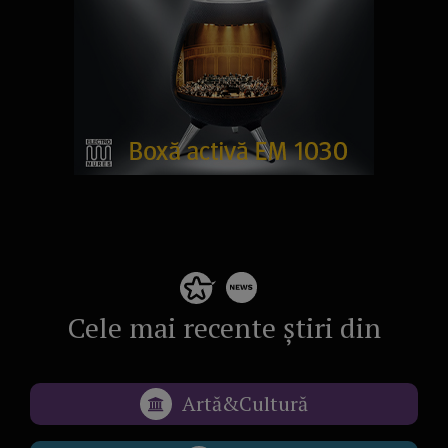
Cele mai recente știri din
Artă&Cultură