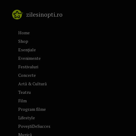
zilesinopti.ro
Home
Shop
Esențiale
Evenimente
Festivaluri
Concerte
Artă & Cultură
Teatru
Film
Program filme
Lifestyle
PoveștiDeSucces
Muzică