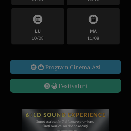
LU
MA
10/08
11/08
Program Cinema Azi
Festivaluri