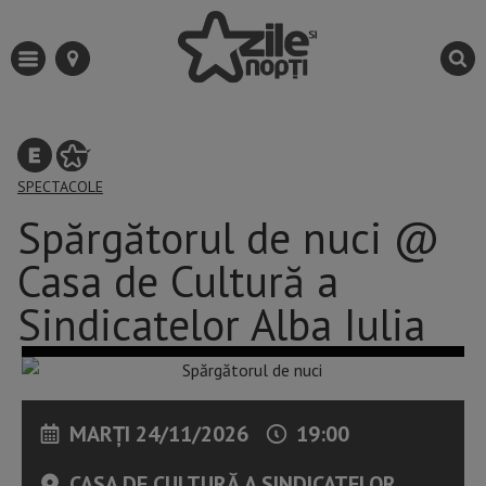
SPECTACOLE
Spărgătorul de nuci @
Casa de Cultură a
Sindicatelor Alba Iulia
MARȚI 24/11/2026
19:00
CASA DE CULTURĂ A SINDICATELOR