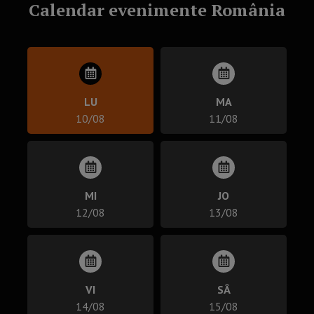
Calendar evenimente România
LU
MA
10/08
11/08
MI
JO
12/08
13/08
VI
SÂ
14/08
15/08