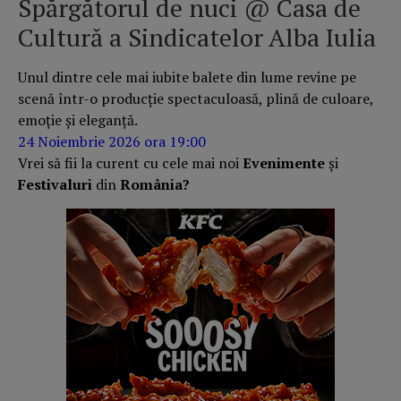
Spărgătorul de nuci @ Casa de
Cultură a Sindicatelor Alba Iulia
Unul dintre cele mai iubite balete din lume revine pe
scenă într-o producție spectaculoasă, plină de culoare,
emoție și eleganță.
24 Noiembrie 2026 ora 19:00
Vrei să fii la curent cu cele mai noi
Evenimente
și
Festivaluri
din
România?