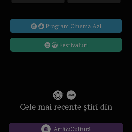
Program Cinema Azi
Festivaluri
Cele mai recente știri din
Artă&Cultură