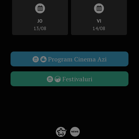
JO
VI
13/08
14/08
Program Cinema Azi
Festivaluri