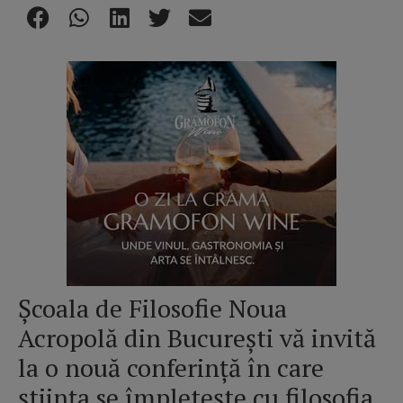
Școala de Filosofie Noua
Acropolă din București vă invită
la o nouă conferință în care
știința se împletește cu filosofia