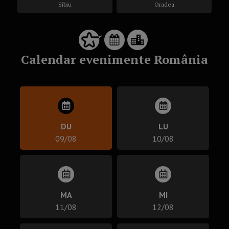
Sibiu
Oradea
Calendar evenimente România
DU
LU
09/08
10/08
MA
MI
11/08
12/08