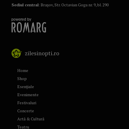
Sediul central
: Brașov, Str. Octavian Goga nr. 9, bl. 290
zilesinopti.ro
Home
Shop
Esențiale
Evenimente
Festivaluri
Concerte
Artă & Cultură
Teatru