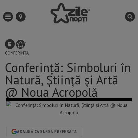
CONFERINȚĂ
Conferință: Simboluri în
Natură, Știință și Artă
@ Noua Acropolă
ADAUGĂ CA SURSĂ PREFERATĂ