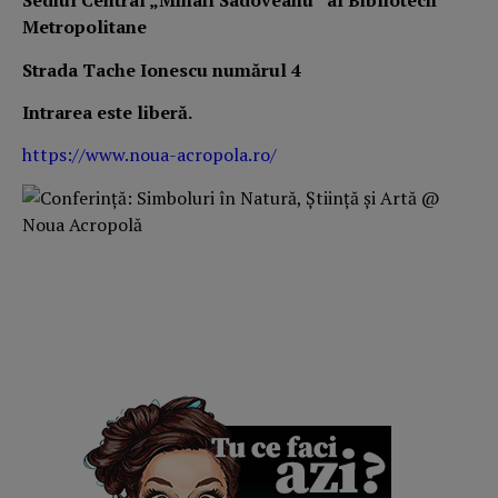
Sediul Central „Mihail Sadoveanu” al Bibliotecii
Metropolitane
Strada Tache Ionescu numărul 4
Intrarea este liberă.
https://www.noua-acropola.ro/