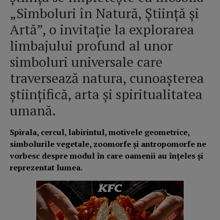
„Simboluri în Natură, Știință și
Artă”, o invitație la explorarea
limbajului profund al unor
simboluri universale care
traversează natura, cunoașterea
științifică, arta și spiritualitatea
umană.
Spirala, cercul, labirintul, motivele geometrice,
simbolurile vegetale, zoomorfe și antropomorfe ne
vorbesc despre modul în care oamenii au înțeles și
reprezentat lumea.