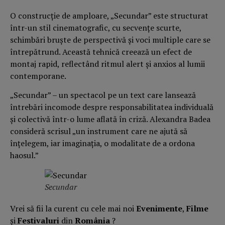
O construcție de amploare, „Secundar” este structurat
într-un stil cinematografic, cu secvențe scurte,
schimbări bruște de perspectivă și voci multiple care se
întrepătrund. Această tehnică creează un efect de
montaj rapid, reflectând ritmul alert și anxios al lumii
contemporane.
„Secundar” – un spectacol pe un text care lansează
întrebări incomode despre responsabilitatea individuală
și colectivă într-o lume aflată în criză. Alexandra Badea
consideră scrisul „un instrument care ne ajută să
înțelegem, iar imaginația, o modalitate de a ordona
haosul.”
Secundar
Vrei să fii la curent cu cele mai noi
Evenimente
,
Filme
și
Festivaluri
din
România
?