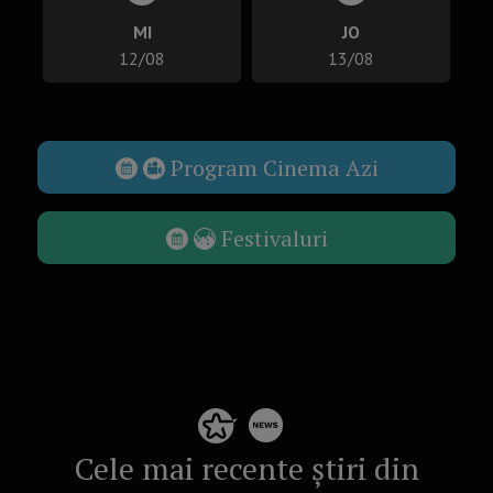
MI
JO
12/08
13/08
Program Cinema Azi
Festivaluri
Cele mai recente știri din