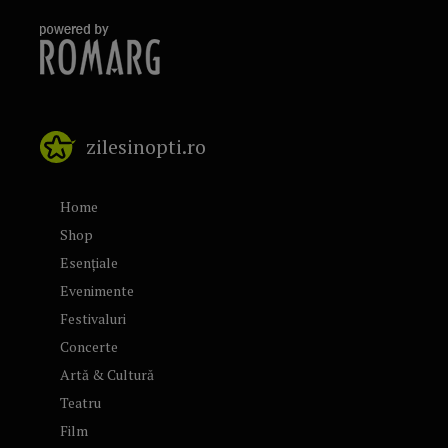
zilesinopti.ro
Home
Shop
Esențiale
Evenimente
Festivaluri
Concerte
Artă & Cultură
Teatru
Film