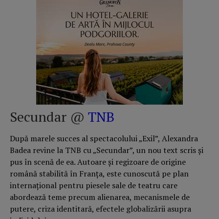
Secundar @
TNB
După marele succes al spectacolului „Exil”, Alexandra
Badea revine la TNB cu „Secundar”, un nou text scris și
pus în scenă de ea. Autoare și regizoare de origine
română stabilită în Franța, este cunoscută pe plan
internațional pentru piesele sale de teatru care
abordează teme precum alienarea, mecanismele de
putere, criza identitară, efectele globalizării asupra