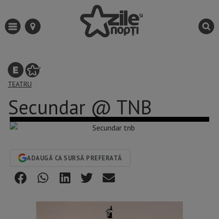
TEATRU
Secundar @ TNB
ADAUGĂ CA SURSĂ PREFERATĂ