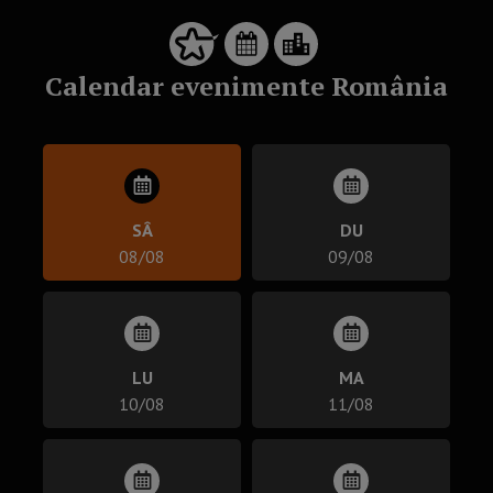
Calendar evenimente România
SÂ
DU
08/08
09/08
LU
MA
10/08
11/08