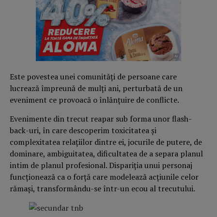
Este povestea unei comunități de persoane care
lucrează împreună de mulți ani, perturbată de un
eveniment ce provoacă o înlănțuire de conflicte.
Evenimente din trecut reapar sub forma unor flash-
back-uri, în care descoperim toxicitatea și
complexitatea relațiilor dintre ei, jocurile de putere, de
dominare, ambiguitatea, dificultatea de a separa planul
intim de planul profesional. Dispariția unui personaj
funcționează ca o forță care modelează acțiunile celor
rămași, transformându-se într-un ecou al trecutului.