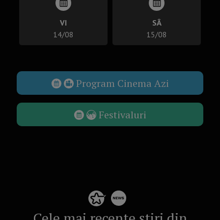
VI
SÂ
14/08
15/08
Program Cinema Azi
Festivaluri
Cele mai recente știri din