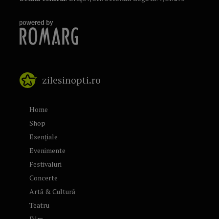
zilesinopti.ro
Home
Shop
Esențiale
Evenimente
Festivaluri
Concerte
Artă & Cultură
Teatru
Film