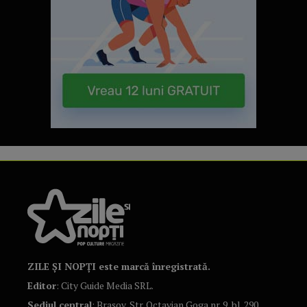
ZILE ȘI NOPȚI este marcă înregistrată.
Editor
: City Guide Media SRL.
Sediul central
: Brașov, Str. Octavian Goga nr. 9, bl. 290