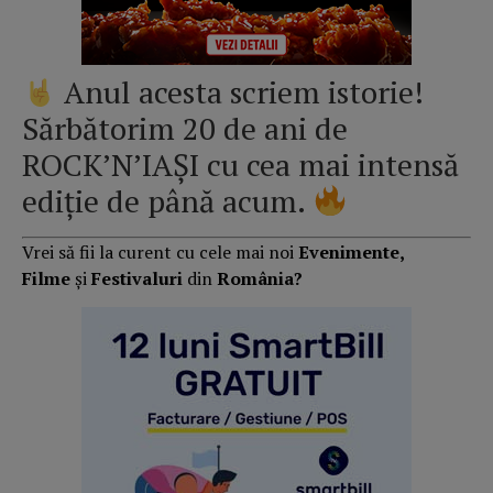
Anul acesta scriem istorie!
Sărbătorim 20 de ani de
ROCK’N’IAȘI cu cea mai intensă
ediție de până acum.
Vrei să fii la curent cu cele mai noi
Evenimente,
Filme
și
Festivaluri
din
România?