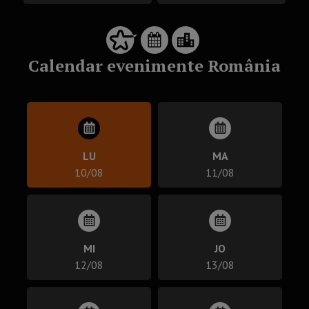
Calendar evenimente România
LU
MA
10/08
11/08
MI
JO
12/08
13/08