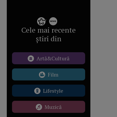
Cele mai recente
știri din
Artă&Cultură
Film
Lifestyle
Muzică