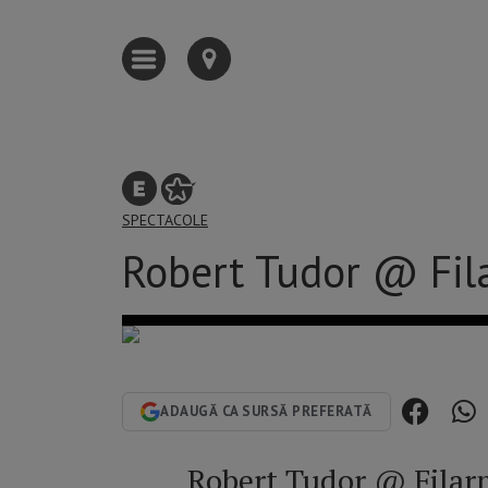
SPECTACOLE
Robert Tudor @ Fil
ADAUGĂ CA SURSĂ PREFERATĂ
Robert Tudor @ Filar