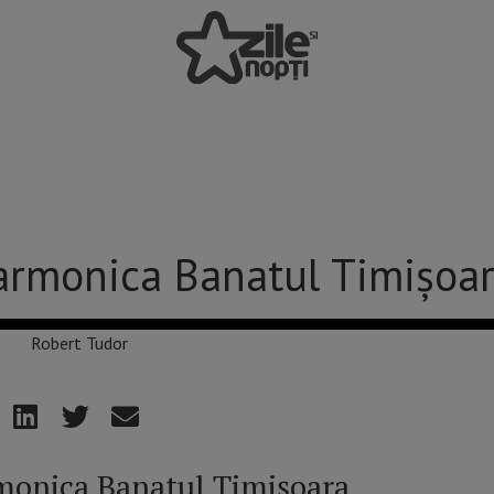
armonica Banatul Timișoa
monica Banatul Timișoara