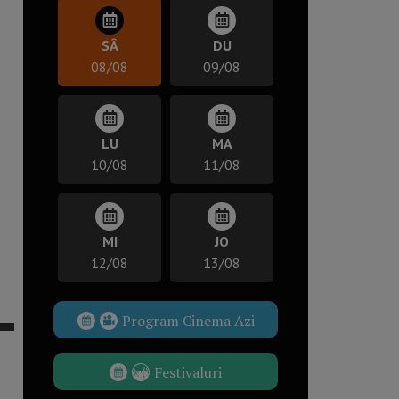
SÂ
DU
08/08
09/08
LU
MA
10/08
11/08
MI
JO
12/08
13/08
Program Cinema Azi
Festivaluri