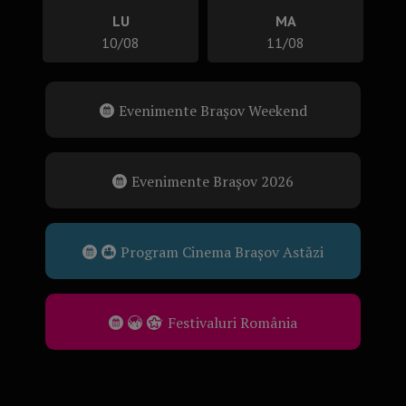
LU
MA
10/08
11/08
Evenimente Brașov Weekend
Evenimente Brașov 2026
Program Cinema Brașov Astăzi
Festivaluri România