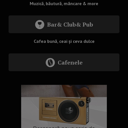
Muzică, băutură, mâncare & more
Bar& Club& Pub
Cafea bună, ceai și ceva dulce
Cafenele