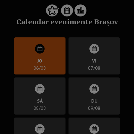
Calendar evenimente Brașov
JO
VI
06/08
07/08
SÂ
DU
08/08
09/08