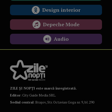
Design interior
Depeche Mode
Audio
ZILE ȘI NOPȚI este marcă înregistrată.
Editor
: City Guide Media SRL.
Sediul central
: Brașov, Str. Octavian Goga nr. 9, bl. 290