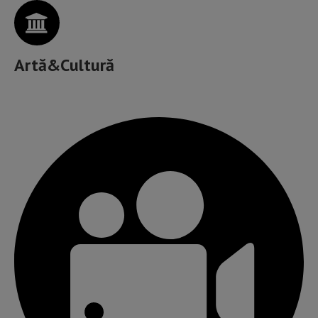
Artă&Cultură