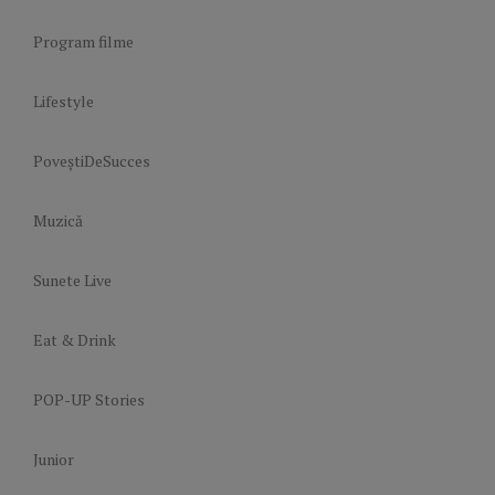
Program filme
Lifestyle
PoveștiDeSucces
Muzică
Sunete Live
Eat & Drink
POP-UP Stories
Junior