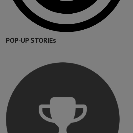
POP-UP STORiEs