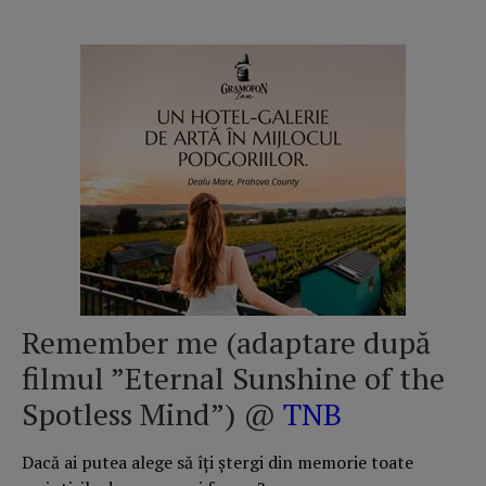
Remember me (adaptare după
filmul ”Eternal Sunshine of the
Spotless Mind”) @
TNB
Dacă ai putea alege să îți ștergi din memorie toate