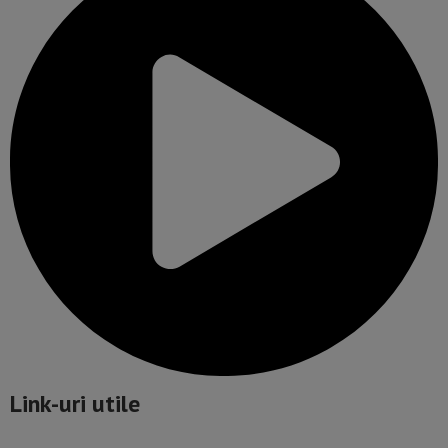
Link-uri utile