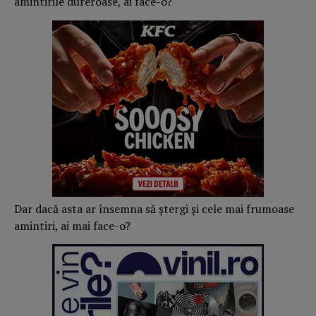
amintirile dureroase, ai face-o?
Dar dacă asta ar însemna să ștergi și cele mai frumoase
amintiri, ai mai face-o?