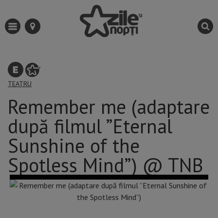
TEATRU
Remember me (adaptare
după filmul ”Eternal
Sunshine of the
Spotless Mind”) @ TNB