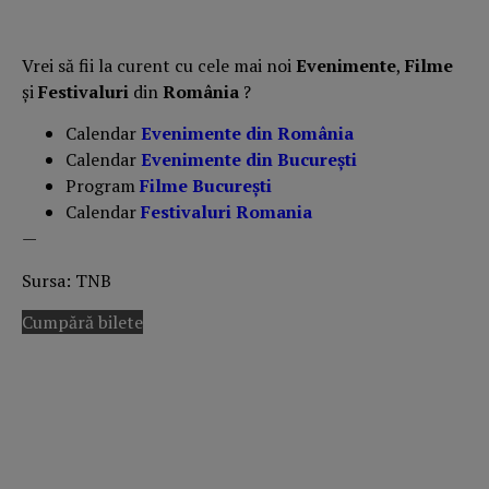
Vrei să fii la curent cu cele mai noi
Evenimente
,
Filme
și
Festivaluri
din
România
?
Calendar
Evenimente din România
Calendar
Evenimente din București
Program
Filme București
Calendar
Festivaluri Romania
—
Sursa: TNB
Cumpără bilete