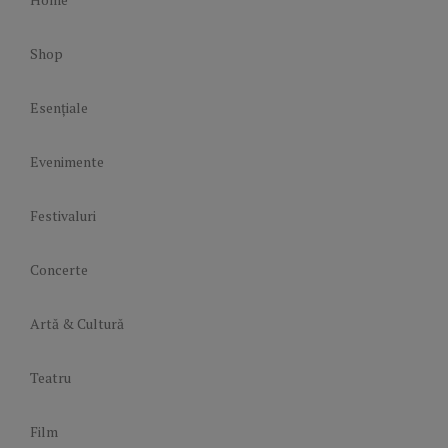
Shop
Esențiale
Evenimente
Festivaluri
Concerte
Artă & Cultură
Teatru
Film