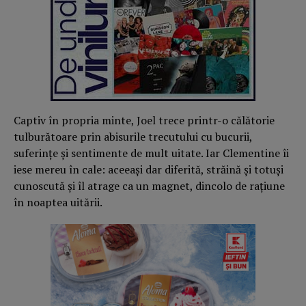
Captiv în propria minte, Joel trece printr-o călătorie
tulburătoare prin abisurile trecutului cu bucurii,
suferințe și sentimente de mult uitate. Iar Clementine îi
iese mereu în cale: aceeași dar diferită, străină și totuși
cunoscută și îl atrage ca un magnet, dincolo de rațiune
în noaptea uitării.