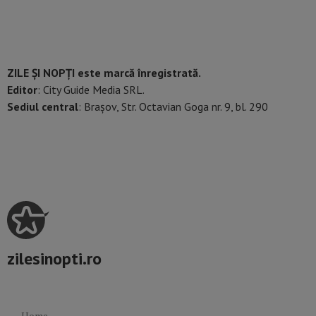
ZILE ȘI NOPȚI este marcă înregistrată.
Editor
: City Guide Media SRL.
Sediul central
: Brașov, Str. Octavian Goga nr. 9, bl. 290
zilesinopti.ro
Home