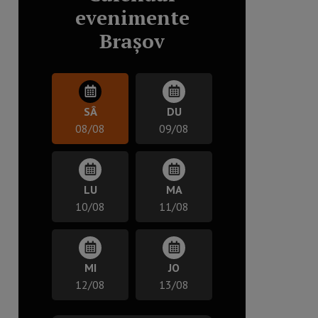
evenimente
Brașov
SÂ
DU
08/08
09/08
LU
MA
10/08
11/08
MI
JO
12/08
13/08