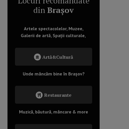
Locuri recomandate
din
Brașov
Artele spectacolelor, Muzee,
Galerii de artă, Spații culturale,
Artă&Cultură
Unde mâncăm bine în Brașov?
Restaurante
Muzică, băutură, mâncare & more