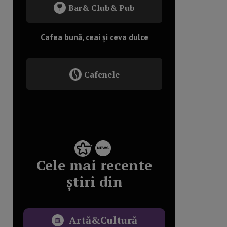
Bar& Club& Pub
Cafea bună, ceai și ceva dulce
Cafenele
Cele mai recente
știri din
Artă&Cultură