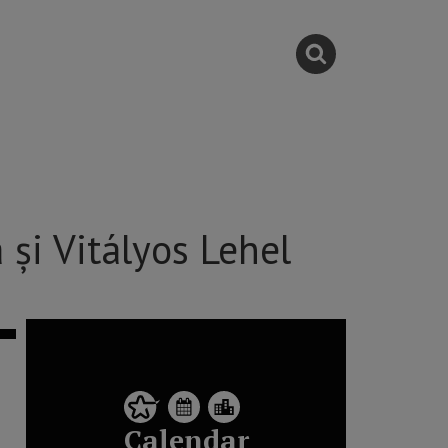
și Vitályos Lehel
Calendar