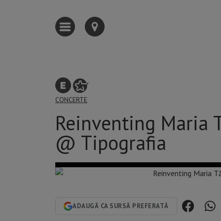
CONCERTE
Reinventing Maria T
@ Tipografia
ADAUGĂ CA SURSĂ PREFERATĂ