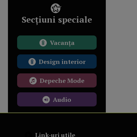
Secțiuni speciale
Vacanța
Design interior
Depeche Mode
Audio
Link-uri utile