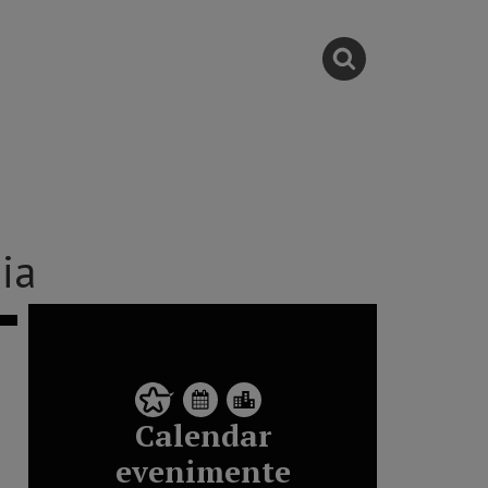
ia
Calendar
evenimente