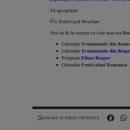
Vă așteptăm!
Vrei să fii la curent cu cele mai noi
Ev
Calendar
Evenimente din Rom
Calendar
Evenimente din Braş
Program
Filme Brașov
Calendar
Festivaluri Romania
ADAUGĂ CA SURSĂ PREFERATĂ