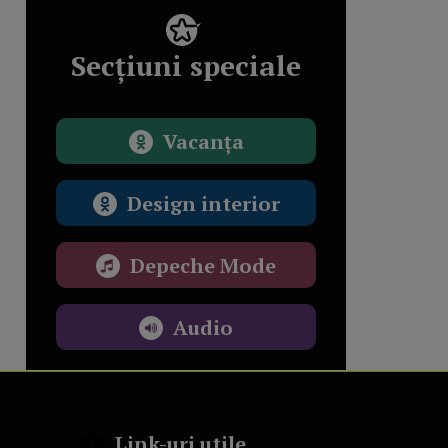
Secțiuni speciale
Vacanța
Design interior
Depeche Mode
Audio
Link-uri utile