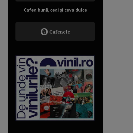
Cafea bună, ceai și ceva dulce
Cafenele