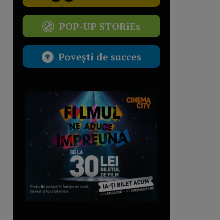
POP-UP STORiEs
Povești de succes