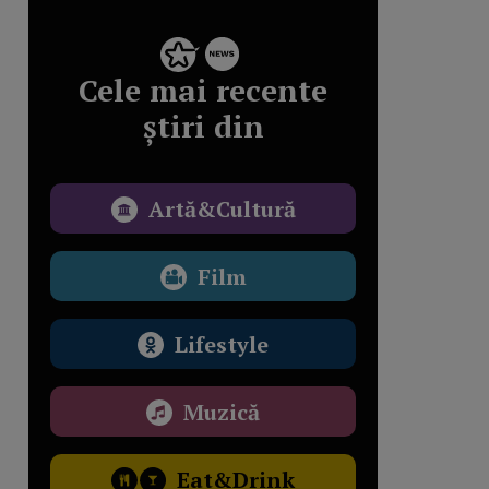
Cele mai recente
știri din
Artă&Cultură
Film
Lifestyle
Muzică
Eat&Drink