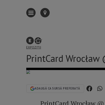
EXPOZIȚII
PrintCard Wrocław 
ADAUGĂ CA SURSĂ PREFERATĂ
PrintCard Wrocław @ 