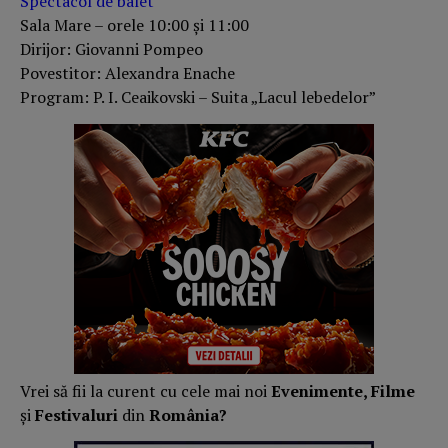
Spectacol de balet
Sala Mare – orele 10:00 și 11:00
Dirijor: Giovanni Pompeo
Povestitor: Alexandra Enache
Program: P. I. Ceaikovski – Suita „Lacul lebedelor”
Vrei să fii la curent cu cele mai noi
Evenimente, Filme
și
Festivaluri
din
România?