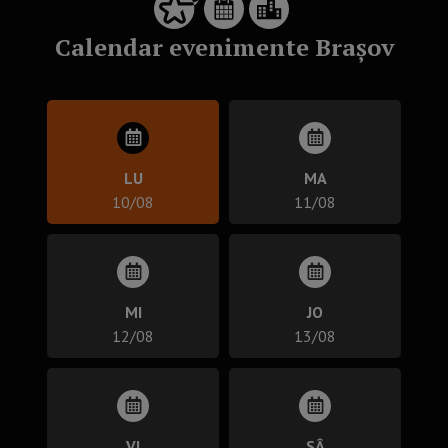
Calendar evenimente Brașov
LU
MA
10/08
11/08
MI
JO
12/08
13/08
VI
SÂ