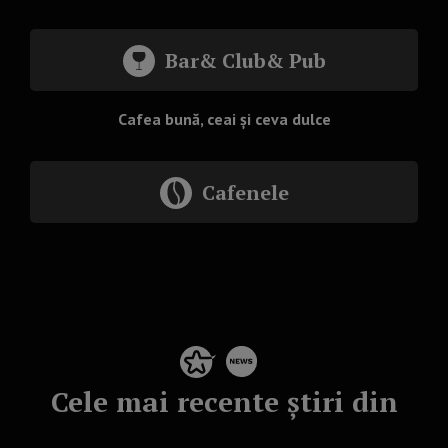
Bar& Club& Pub
Cafea bună, ceai și ceva dulce
Cafenele
Cele mai recente știri din