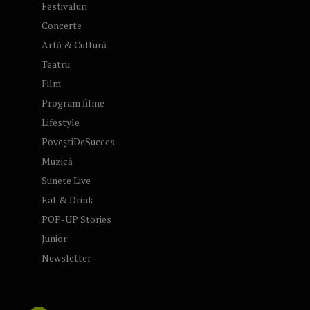
Festivaluri
Concerte
Artă & Cultură
Teatru
Film
Program filme
Lifestyle
PoveștiDeSucces
Muzică
Sunete Live
Eat & Drink
POP-UP Stories
Junior
Newsletter