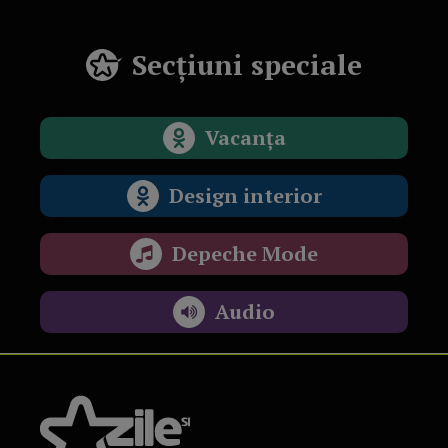
Secțiuni speciale
Vacanța
Design interior
Depeche Mode
Audio