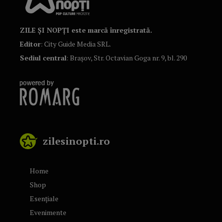
ZILE ȘI NOPȚI este marcă înregistrată.
Editor
: City Guide Media SRL.
Sediul central
: Brașov, Str. Octavian Goga nr. 9, bl. 290
zilesinopti.ro
Home
Shop
Esențiale
Evenimente