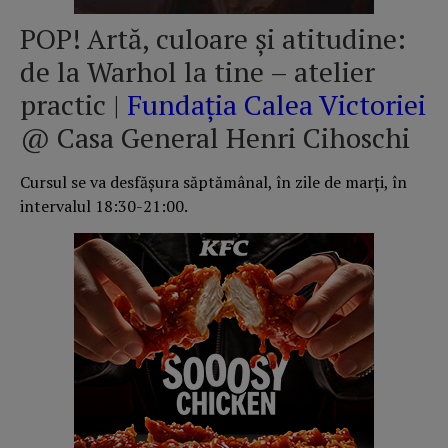
POP! Artă, culoare şi atitudine:
de la Warhol la tine – atelier
practic |
Fundația Calea Victoriei
@ Casa General Henri Cihoschi
Cursul se va desfăşura săptămânal, în zile de marţi, în
intervalul 18:30-21:00.