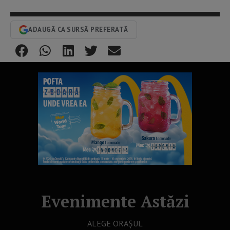
ADAUGĂ CA SURSĂ PREFERATĂ
Evenimente Astăzi
ALEGE ORAȘUL