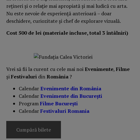
reţineri şi o relaţie mai apropiată şi mai ludică cu arta.
Nu este nevoie de experienţă anterioară – doar
deschidere, curiozitate şi chef de explorare vizuală.
Cost 500 de lei (materiale incluse, total 3 întâlniri)
Vrei să fii la curent cu cele mai noi
Evenimente
,
Filme
și
Festivaluri
din
România
?
Calendar
Evenimente din România
Calendar
Evenimente din București
Program
Filme București
Calendar
Festivaluri Romania
Cumpără bilete