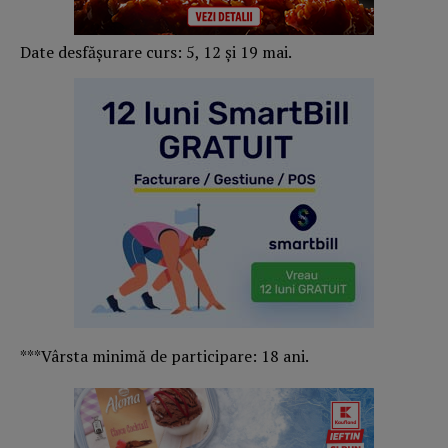
Date desfăşurare curs: 5, 12 şi 19 mai.
***Vârsta minimă de participare: 18 ani.