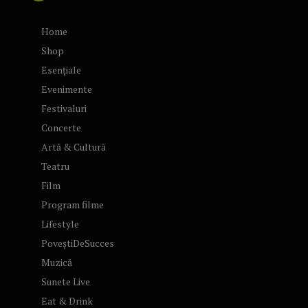
Home
Shop
Esențiale
Evenimente
Festivaluri
Concerte
Artă & Cultură
Teatru
Film
Program filme
Lifestyle
PoveștiDeSucces
Muzică
Sunete Live
Eat & Drink