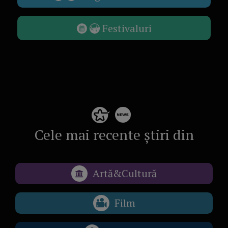
Festivaluri
Cele mai recente știri din
Artă&Cultură
Film