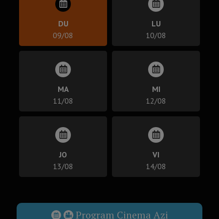
DU
LU
09/08
10/08
MA
MI
11/08
12/08
JO
VI
13/08
14/08
Program Cinema Azi