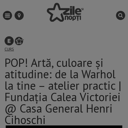
CURS
POP! Artă, culoare şi
atitudine: de la Warhol
la tine – atelier practic |
Fundația Calea Victoriei
@ Casa General Henri
Cihoschi